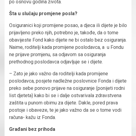
po osnovu godina života.
Šta u slučaju promjene posla?
Osiguranici koji promijene posao, a djeca ili dijete je bilo
prijavljeno preko njih, potrebno je, takođe, da o tome
obavijeste Fond kako dijete ne bi ostalo bez osiguranja.
Naime, roditelji kada promijene poslodavca, a u Fondu
ne prijave promjenu, sa odjavom sa osiguranja
prethodnog poslodavca odjavljuje se i dijete.
– Zato je jako važno da roditelji kada promijene
poslodavca, posjete nadležne poslovnice Fonda i dijete
preko sebe ponovo prijave na osiguranje (ponijeti rodni
list djeteta) kako bi se i dalje ostvarivala zdravstvena
zaštita u punom obimu za dijete. Dakle, pored prava
postoje i obaveze, te je jako važno da se o tome vodi
računa- kažu iz Fonda.
Građani bez prihoda