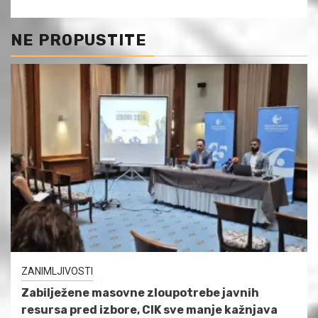
NE PROPUSTITE
ZANIMLJIVOSTI
Zabilježene masovne zloupotrebe javnih
resursa pred izbore, CIK sve manje kažnjava