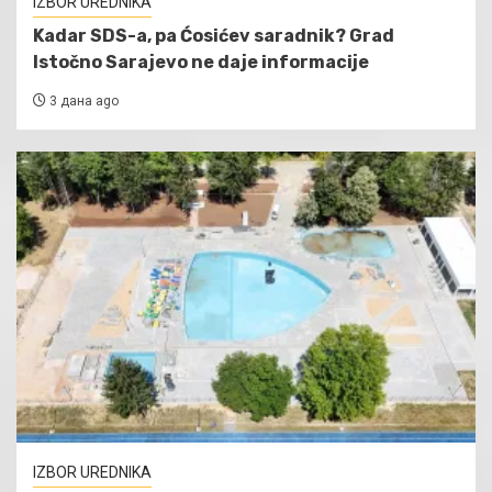
IZBOR UREDNIKA
Kadar SDS-a, pa Ćosićev saradnik? Grad
Istočno Sarajevo ne daje informacije
3 дана ago
IZBOR UREDNIKA