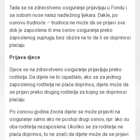
Tada se na zdravstveno osiguranje prijavljuju u Fondu i
sa sobom nose nalaz nadležnog ljekara. Dakle, po
osnovu trudnoće – trudnica ne može da se prijavi sve
dok je zaposlena ili ima osnov osiguranja preko
zaposlenog supruga, bez obzira na to da li se doprinosi
plaćaju.
Prijava djece
Djeca se na zdravstveno osiguranje prijavljuju preko
roditelja. Da dijete ne bi ispaštalo, ako se za jednog
zaposlenog roditelja ne plaća doprinos, dijete može da
se prijavi preko drugog roditelja za kojeg se doprinosi
plaćaju.
Po osnovu godina života dijete se može prijaviti na
osiguranje samo ako ne postoji drugi osnov, npr. ako su
oba roditelja nezaposlena. Ukoliko se za roditelje ne
plaća doprinos, to ne znači da dijete može da se prijavi