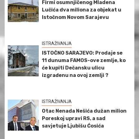
Firmi osumnjičenog Mladena
Lučića dva miliona za objekat u
Istočnom Novom Sarajevu
ISTRAŽIVANJA
ISTOČNO SARAJEVO: Prodaje se
11 dunuma FAMOS-ove zemlje, ko
će kupiti Dečansku ulicu
izgrađenu na ovoj zemlji ?
ISTRAŽIVANJA
Otac Nenada Nešića dužan milion
Poreskoj upravi RS, a sad
savjetuje Ljubišu Ćosića