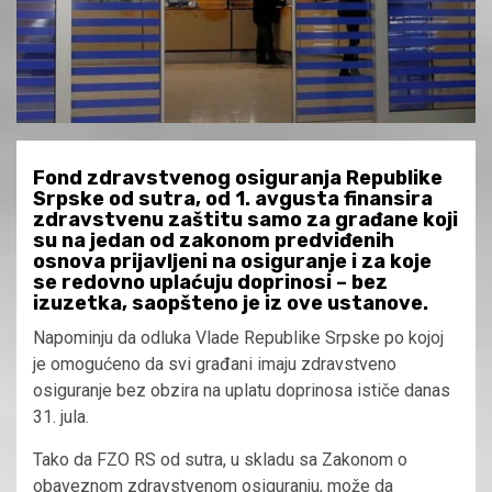
Fond zdravstvenog osiguranja Republike
Srpske od sutra, od 1. avgusta finansira
zdravstvenu zaštitu samo za građane koji
su na jedan od zakonom predviđenih
osnova prijavljeni na osiguranje i za koje
se redovno uplaćuju doprinosi – bez
izuzetka, saopšteno je iz ove ustanove.
Napominju da odluka Vlade Republike Srpske po kojoj
je omogućeno da svi građani imaju zdravstveno
osiguranje bez obzira na uplatu doprinosa ističe danas
31. jula.
Tako da FZO RS od sutra, u skladu sa Zakonom o
obaveznom zdravstvenom osiguranju, može da