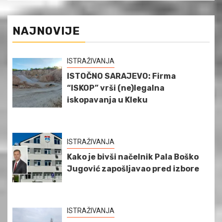
NAJNOVIJE
ISTRAŽIVANJA
ISTOČNO SARAJEVO: Firma
“ISKOP” vrši (ne)legalna
iskopavanja u Kleku
ISTRAŽIVANJA
Kako je bivši načelnik Pala Boško
Jugović zapošljavao pred izbore
ISTRAŽIVANJA