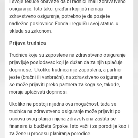
i svoje tekuće obaveze da bi radnici imali zdravstveno
osiguranje. Isto tako, građani koji još nemaju
zdravstveno osiguranje, potrebno je da posjete
nadležne poslovnice Fonda i regulišu svoj status, u
skladu sa zakonom.
Prijava trudnica
Trudnice koje su zaposlene na zdravstveno osiguranje
prijavljuje poslodavac koji je dužan da za njih uplaćuje
doprinose. Ukoliko trudnica nije zaposlena, a partner
jeste (bračni ili vanbračni), na zdravstveno osiguranje
se može prijaviti preko partnera za koga se, takođe,
moraju uplaćivati doprinosi.
Ukoliko ne postoji nijedna ova mogućnost, tada se
trudnica na zdravstveno osiguranje može prijaviti po
osnovu svog stanja i njena zdravstvena zaštita se
finansira iz budžeta Srpske. Isto važi i za porodilje kao i
za žene u procesu planiranja porodice.