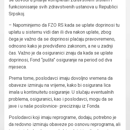
funkcionisanje svih zdravstvenih ustanova u Republici
Srpskoj.
– Napominjemo da FZO RS kada se uplate doprinosi tu
uplatu u sistemu vidi dan ili dva nakon uplate, zbog
čega je važno da se doprinosi plaćaju pravovremeno,
odnosno kako je predviđeno zakonom, a ne u zadnji
čas. Važno je da osiguranici znaju da kada se uplate
doprinosi, Fond “pušta” osiguranje na period od dva
mjeseca.
Prema tome, poslodavci imaju dovoljno vremena da
obaveze izmiruju na vrijeme, kako bi osigurana lica
imala u kontinuitetu osiguranje. U slučaju eventualnih
problema, osiguranici, kao i poslodavci, mogu da se
jave i u naše poslovnice- preciziraju iz Fonda.
Poslodavci koji imaju reprograme, dodaju, potrebno je
da redovno izmiruju obaveze po osnovu reprograma, ali