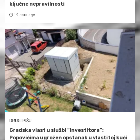
ključne nepravilnosti
19 сати ago
DRUGI PIŠU
Gradska vlast u službi “investitora”:
Popovićima ugrožen opstanak u vlastitoj kući