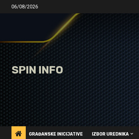
Skip
06/08/2026
to
content
SPIN INFO
GRAĐANSKE INICIJATIVE
IZBOR UREDNIKA