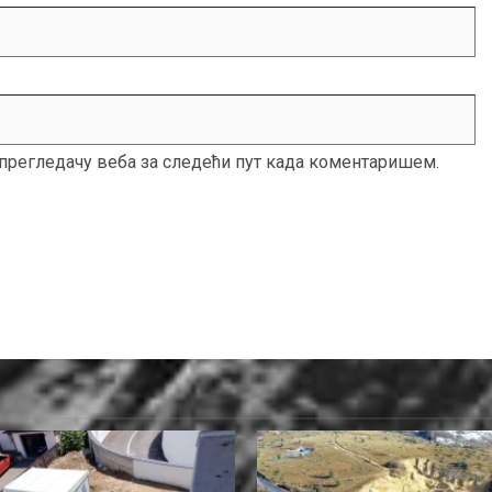
м прегледачу веба за следећи пут када коментаришем.