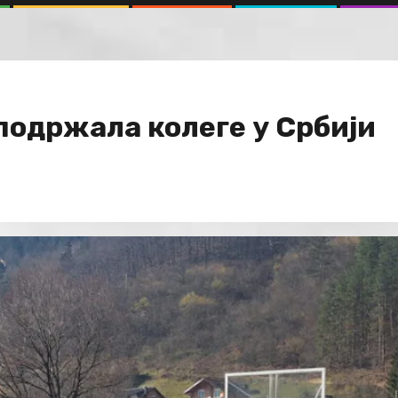
подржала колеге у Србији