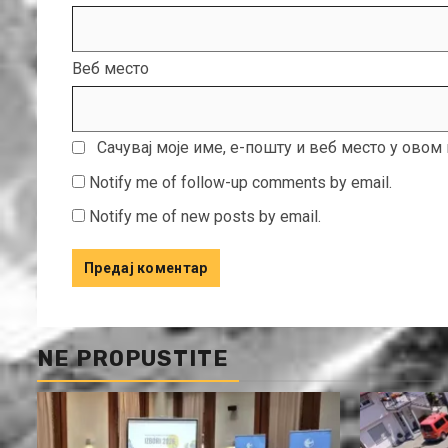
Веб место
Сачувај моје име, е-пошту и веб место у ово
Notify me of follow-up comments by email.
Notify me of new posts by email.
NE PROPUSTITE