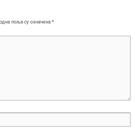
одна поља су означена
*