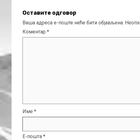
Оставите одговор
Ваша адреса е-поште неће бити објављена.
Неопх
Коментар
*
Име
*
Е-пошта
*