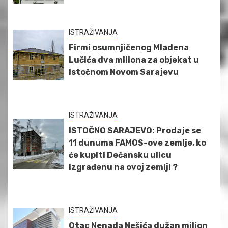
ISTRAŽIVANJA
Firmi osumnjičenog Mladena
Lučića dva miliona za objekat u
Istočnom Novom Sarajevu
ISTRAŽIVANJA
ISTOČNO SARAJEVO: Prodaje se
11 dunuma FAMOS-ove zemlje, ko
će kupiti Dečansku ulicu
izgrađenu na ovoj zemlji ?
ISTRAŽIVANJA
Otac Nenada Nešića dužan milion