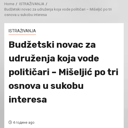
Home
ISTRAŽIVANJA
Budžetski novac za udruženja koja vode političari – Mišeljić po tri
osnova u sukobu interesa
ISTRAŽIVANJA
Budžetski novac za
udruženja koja vode
političari – Mišeljić po tri
osnova u sukobu
interesa
4 године ago