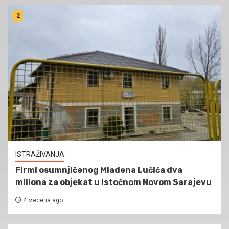
2
ISTRAŽIVANJA
Firmi osumnjičenog Mladena Lučića dva
miliona za objekat u Istočnom Novom Sarajevu
4 месеца ago