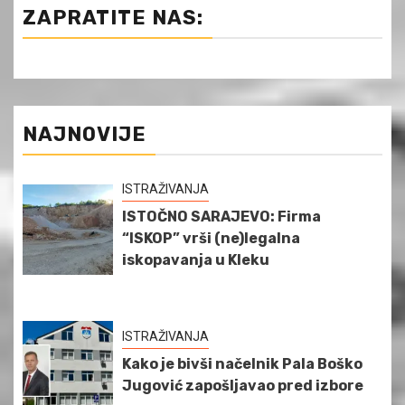
ZAPRATITE NAS:
NAJNOVIJE
ISTRAŽIVANJA
ISTOČNO SARAJEVO: Firma
“ISKOP” vrši (ne)legalna
iskopavanja u Kleku
ISTRAŽIVANJA
Kako je bivši načelnik Pala Boško
Jugović zapošljavao pred izbore