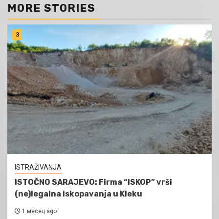
MORE STORIES
3
ISTRAŽIVANJA
ISTOČNO SARAJEVO: Firma “ISKOP” vrši
(ne)legalna iskopavanja u Kleku
1 месец ago