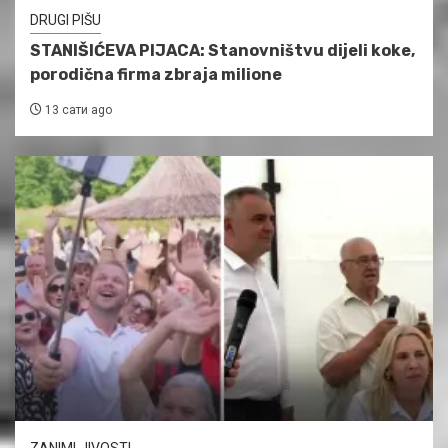
DRUGI PIŠU
STANIŠIĆEVA PIJACA: Stanovništvu dijeli koke,
porodična firma zbraja milione
13 сати ago