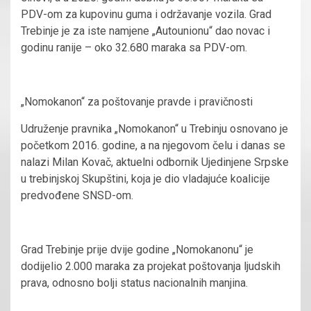
PDV-om za kupovinu guma i održavanje vozila. Grad
Trebinje je za iste namjene „Autounionu“ dao novac i
godinu ranije – oko 32.680 maraka sa PDV-om.
„Nomokanon“ za poštovanje pravde i pravičnosti
Udruženje pravnika „Nomokanon“ u Trebinju osnovano je
početkom 2016. godine, a na njegovom čelu i danas se
nalazi Milan Kovač, aktuelni odbornik Ujedinjene Srpske
u trebinjskoj Skupštini, koja je dio vladajuće koalicije
predvođene SNSD-om.
Grad Trebinje prije dvije godine „Nomokanonu“ je
dodijelio 2.000 maraka za projekat poštovanja ljudskih
prava, odnosno bolji status nacionalnih manjina.