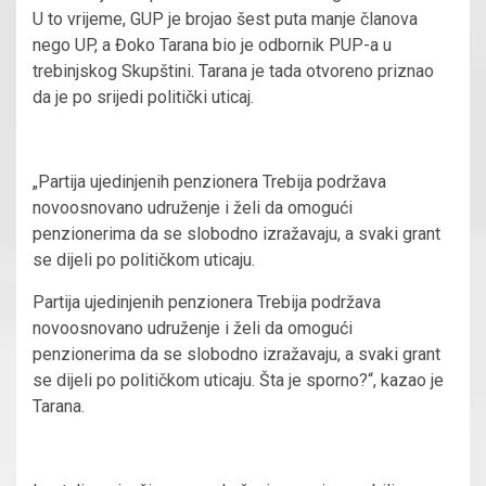
U to vrijeme, GUP je brojao šest puta manje članova
nego UP, a Đoko Tarana bio je odbornik PUP-a u
trebinjskog Skupštini. Tarana je tada otvoreno priznao
da je po srijedi politički uticaj.
„Partija ujedinjenih penzionera Trebija podržava
novoosnovano udruženje i želi da omogući
penzionerima da se slobodno izražavaju, a svaki grant
se dijeli po političkom uticaju.
Partija ujedinjenih penzionera Trebija podržava
novoosnovano udruženje i želi da omogući
penzionerima da se slobodno izražavaju, a svaki grant
se dijeli po političkom uticaju. Šta je sporno?“, kazao je
Tarana.