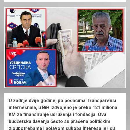
U zadnje dvije godine, po podacima Transparensi
internešnala, u BiH izdvojeno je preko 121 miliona
KM za finansiranje udruženja i fondacija. Ova
budžetska davanja često su praćena političkim
zloupotrebama i pojavom sukoba interesa jer su