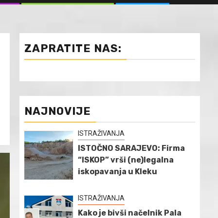
ZAPRATITE NAS:
NAJNOVIJE
ISTRAŽIVANJA
ISTOČNO SARAJEVO: Firma
“ISKOP” vrši (ne)legalna
iskopavanja u Kleku
ISTRAŽIVANJA
Kako je bivši načelnik Pala