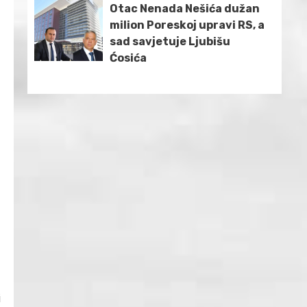
Otac Nenada Nešića dužan
milion Poreskoj upravi RS, a
sad savjetuje Ljubišu
Ćosića
i