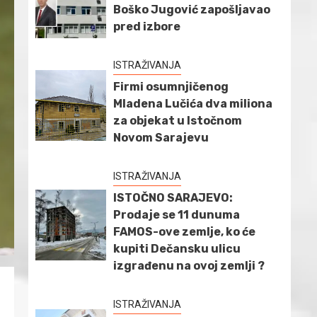
Boško Jugović zapošljavao
pred izbore
ISTRAŽIVANJA
Firmi osumnjičenog
Mladena Lučića dva miliona
za objekat u Istočnom
Novom Sarajevu
ISTRAŽIVANJA
ISTOČNO SARAJEVO:
Prodaje se 11 dunuma
FAMOS-ove zemlje, ko će
kupiti Dečansku ulicu
izgrađenu na ovoj zemlji ?
ISTRAŽIVANJA