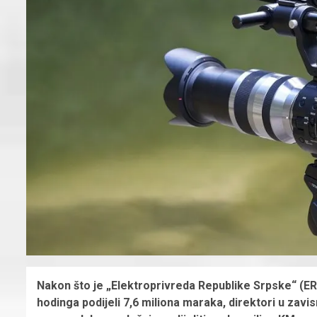
Nakon što je „Elektroprivreda Republike Srpske“ (ERS
hodinga podijeli 7,6 miliona maraka, direktori u zav