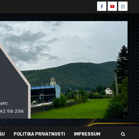
Spin
Spin
Spin
Facebook
Youtube
Instagr
ŠU
POLITIKA PRIVATNOSTI
IMPRESSUM