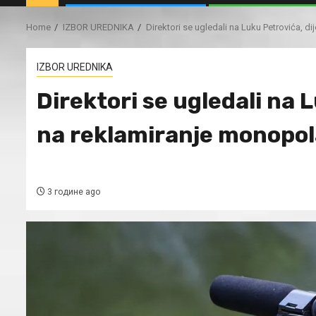
Home
IZBOR UREDNIKA
Direktori se ugledali na Luku Petrovića, d
IZBOR UREDNIKA
Direktori se ugledali na 
na reklamiranje monopol
3 године ago