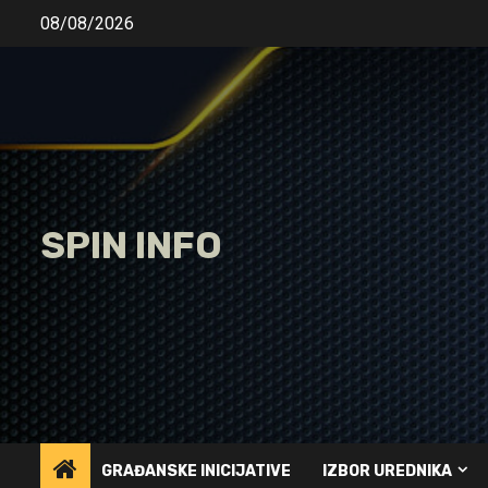
Skip
08/08/2026
to
content
SPIN INFO
GRAĐANSKE INICIJATIVE
IZBOR UREDNIKA