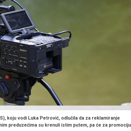
), koju vodi Luka Petrović, odlučila da za reklamiranje
isnim preduzećima su krenuli istim putem, pa će za promociju