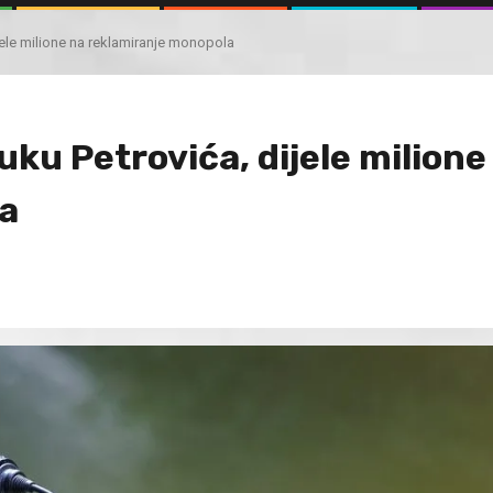
ijele milione na reklamiranje monopola
Luku Petrovića, dijele milione
a