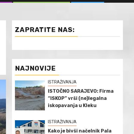
ZAPRATITE NAS:
NAJNOVIJE
ISTRAŽIVANJA
ISTOČNO SARAJEVO: Firma
“ISKOP” vrši (ne)legalna
iskopavanja u Kleku
ISTRAŽIVANJA
Kako je bivši načelnik Pala