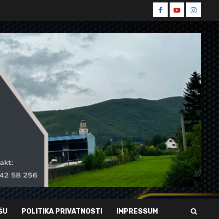
Spin
Spin
Spin
Facebook
Youtube
Instagr
ŠU
POLITIKA PRIVATNOSTI
IMPRESSUM