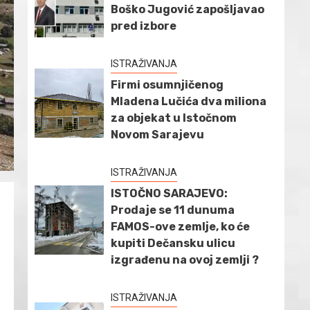
Boško Jugović zapošljavao
pred izbore
ISTRAŽIVANJA
Firmi osumnjičenog
Mladena Lučića dva miliona
za objekat u Istočnom
Novom Sarajevu
ISTRAŽIVANJA
ISTOČNO SARAJEVO:
Prodaje se 11 dunuma
FAMOS-ove zemlje, ko će
kupiti Dečansku ulicu
izgrađenu na ovoj zemlji ?
ISTRAŽIVANJA