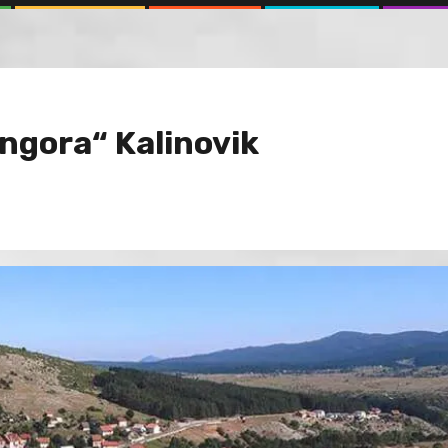
engora“ Kalinovik