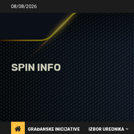
Skip
08/08/2026
to
content
SPIN INFO
GRAĐANSKE INICIJATIVE
IZBOR UREDNIKA