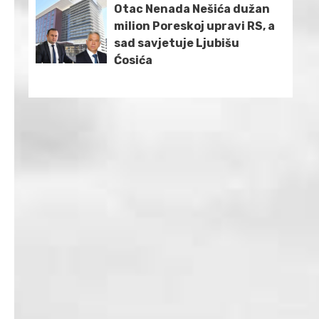
Otac Nenada Nešića dužan
milion Poreskoj upravi RS, a
sad savjetuje Ljubišu
Ćosića