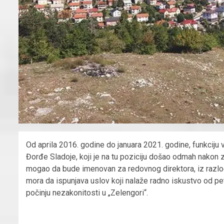
Od aprila 2016. godine do januara 2021. godine, funkciju 
Đorđe Sladoje, koji je na tu poziciju došao odmah nakon 
mogao da bude imenovan za redovnog direktora, iz razlo
mora da ispunjava uslov koji nalaže radno iskustvo od pet
počinju nezakonitosti u „Zelengori“.