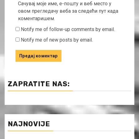
Сачувај моје име, е-пошту и веб место у
овом прегледачу веба за следећи пут када
коментаришем.
Notify me of follow-up comments by email.
Notify me of new posts by email.
ZAPRATITE NAS:
NAJNOVIJE