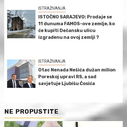
ISTRAŽIVANJA
ISTOČNO SARAJEVO: Prodaje se
11 dunuma FAMOS-ove zemlje, ko
će kupiti Dečansku ulicu
izgrađenu na ovoj zemlji ?
ISTRAŽIVANJA
Otac Nenada Nešića dužan milion
Poreskoj upravi RS, a sad
savjetuje Ljubišu Ćosića
NE PROPUSTITE