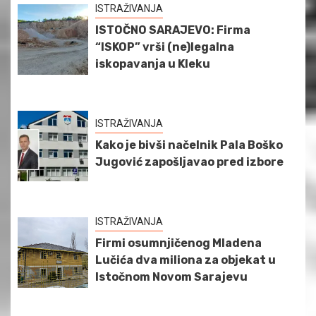
ISTRAŽIVANJA
ISTOČNO SARAJEVO: Firma
“ISKOP” vrši (ne)legalna
iskopavanja u Kleku
ISTRAŽIVANJA
Kako je bivši načelnik Pala Boško
Jugović zapošljavao pred izbore
ISTRAŽIVANJA
Firmi osumnjičenog Mladena
Lučića dva miliona za objekat u
Istočnom Novom Sarajevu