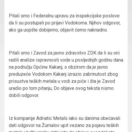
Pitali smo i Federalnu upravu za inspekcijske poslove
da li su postupali po prijavi Vodokoma. Njihov odgovor,
ako ga uopšte dobijemo, objavit ćemo naknadno.
Pitali smo i Zavod za javno zdravstvo ZDK da li su oni
radili analize ispravnosti vode u posljednjih godinu dana
na području Općine Kakanj, s obzirom da je javno
preduzeće Vodokom Kakanj izrazio zabrinutost zbog
prisustva teških metala u vodi za piće i šta je Zavod
uradio po tom pitanju, Do objave ovog teksta nismo
dobili odgovor.
Iz kompanije Adriatic Metals iako su danima obećavali
dati odgovor na Žurnalov upit vezano za pojavu teških