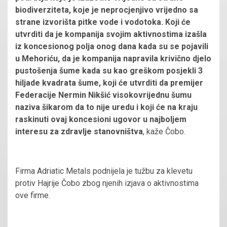
biodiverziteta, koje je neprocjenjivo vrijedno sa
strane izvorišta pitke vode i vodotoka. Koji će
utvrditi da je kompanija svojim aktivnostima izašla
iz koncesionog polja onog dana kada su se pojavili
u Mehoriću, da je kompanija napravila krivično djelo
pustošenja šume kada su kao greškom posjekli 3
hiljade kvadrata šume, koji će utvrditi da premijer
Federacije Nermin Nikšić visokovrijednu šumu
naziva šikarom da to nije uredu i koji će na kraju
raskinuti ovaj koncesioni ugovor u najboljem
interesu za zdravlje stanovništva
, kaže Čobo.
Firma Adriatic Metals podnijela je tužbu za klevetu
protiv Hajrije Čobo zbog njenih izjava o aktivnostima
ove firme.