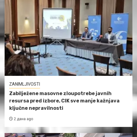
ZANIMLJIVOSTI
Zabilježene masovne zloupotrebe javnih
resursa pred izbore, CIK sve manje kažnjava
ključne nepravilnosti
2 дана ago