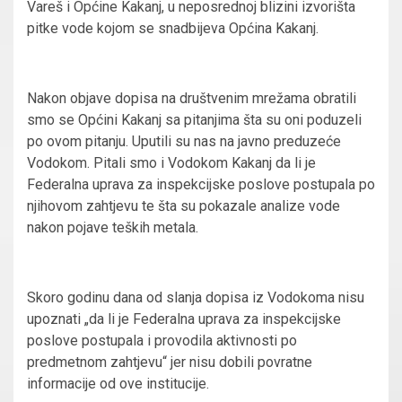
Vareš i Općine Kakanj, u neposrednoj blizini izvorišta
pitke vode kojom se snadbijeva Općina Kakanj.
Nakon objave dopisa na društvenim mrežama obratili
smo se Općini Kakanj sa pitanjima šta su oni poduzeli
po ovom pitanju. Uputili su nas na javno preduzeće
Vodokom. Pitali smo i Vodokom Kakanj da li je
Federalna uprava za inspekcijske poslove postupala po
njihovom zahtjevu te šta su pokazale analize vode
nakon pojave teških metala.
Skoro godinu dana od slanja dopisa iz Vodokoma nisu
upoznati „da li je Federalna uprava za inspekcijske
poslove postupala i provodila aktivnosti po
predmetnom zahtjevu“ jer nisu dobili povratne
informacije od ove institucije.