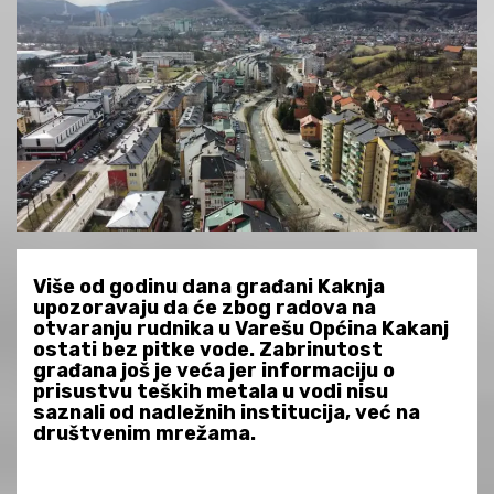
Više od godinu dana građani Kaknja
upozoravaju da će zbog radova na
otvaranju rudnika u Varešu Općina Kakanj
ostati bez pitke vode. Zabrinutost
građana još je veća jer informaciju o
prisustvu teških metala u vodi nisu
saznali od nadležnih institucija, već na
društvenim mrežama.