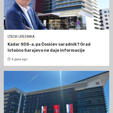
IZBOR UREDNIKA
Kadar SDS-a, pa Ćosićev saradnik? Grad
Istočno Sarajevo ne daje informacije
4 дана ago