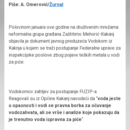
Piše: A. Omerović/
Žurnal
Polovinom januara ove godine na društvenim mrežama
neformalna grupa građana Zaštitimo Mehorić-Kakanj
objavila je dokument javnog preduzeća Vodokom iz
Kaknja u kojem se traži postupanje Federalne uprave za
inspekcijske poslove zbog pojave teških metala u vodi
za piće.
Vodokomov zahtjev za postupanje FUZIP-a
Reagovali su iz Općine Kakanj navodeći da “
voda jeste
u opasnosti i vodi se pravna borba za očuvanje
vodozahvata, ali se vrše i analize koje pokazuju da
je trenutno voda ispravna za piće
“.