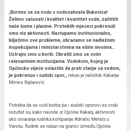
„
Borimo se za vodu s vodozahvata Bukovica!
Želimo sačuvati i kvalitet i kvantitet vode, zaštititi
naše šume i planine. Proteklih mjeseci pokrenuli
smo niz aktivnosti. Nastupamo institucionalno,
bilježimo sve probleme, obraćamo se nadležnim
inspekcijama i ministarstvima na višim nivoima…
Ustrajni smo u borbi. Obratili smo se svim
relevantnim institucijama. Vodokom, kojeg je
Općinsko vijeće ovlastilo da prati stanje sa vodom,
je pokrenuo i sudski spor
„, rekao je načelnik Kakanja
Mirnes Bajtarević.
Potreba da se vodi borba pa i sudski sporovi za vodu
rezultat su, kako navode iz Općine Kakanj, aktivnosti
oko otvaranja rudnika kompanije Adriatic Metals u
Varešu. Rudnik se nalazi na granici između Općine