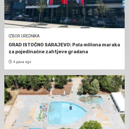
IZBOR UREDNIKA
GRAD ISTOČNO SARAJEVO: Pola miliona maraka
za pojedinačne zahtjeve građana
4 дана ago