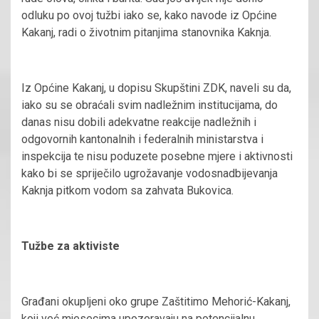
odluku po ovoj tužbi iako se, kako navode iz Općine
Kakanj, radi o životnim pitanjima stanovnika Kaknja.
Iz Općine Kakanj, u dopisu Skupštini ZDK, naveli su da,
iako su se obraćali svim nadležnim institucijama, do
danas nisu dobili adekvatne reakcije nadležnih i
odgovornih kantonalnih i federalnih ministarstva i
inspekcija te nisu poduzete posebne mjere i aktivnosti
kako bi se spriječilo ugrožavanje vodosnadbijevanja
Kaknja pitkom vodom sa zahvata Bukovica.
Tužbe za aktiviste
Građani okupljeni oko grupe Zaštitimo Mehorić-Kakanj,
koji već mjesecima upozoravaju na potencijalnu