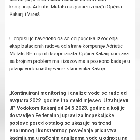
kompanije Adriatic Metals na granici između Općina
Kakanj i Vareš.
U dopisu je navedeno da se od početka izvođenja
eksploatacionih radova od strane kompanije Adriatic
Metals BH i njenih kooperanata, Općina Kakanj suočava
sa brojnim problemima i izazovima a posebno kada je u
pitanju vodosnadbijevanje stanovnika Kaknja.
„
Kontinuirani monitoring i analize vode se rade od
avgusta 2022. godine i to svaki mjesec. U zahtjevu
JP Vodokom Kakanj od 24.5.2023. godine a koji je
dostavljen Federalnoj upravi za inspekcijske
poslove pored ostalog se ukazuje na trend
enormnog i konstantnog povećanja prisustva
kadmijuma u rađenim analizama vode u odnosu na