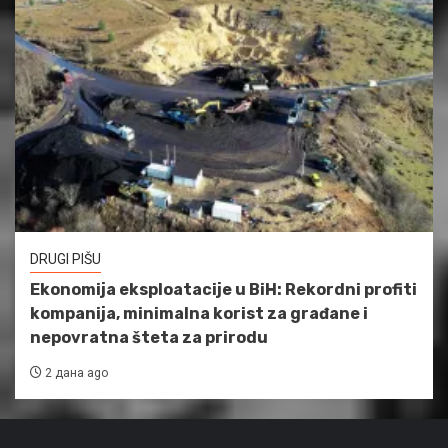
DRUGI PIŠU
Ekonomija eksploatacije u BiH: Rekordni profiti
kompanija, minimalna korist za građane i
nepovratna šteta za prirodu
2 дана ago