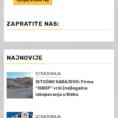
ZAPRATITE NAS:
NAJNOVIJE
ISTRAŽIVANJA
ISTOČNO SARAJEVO: Firma
“ISKOP” vrši (ne)legalna
iskopavanja u Kleku
ISTRAŽIVANJA