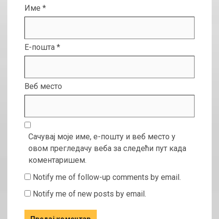
Име
*
Е-пошта
*
Веб место
Сачувај моје име, е-пошту и веб место у
овом прегледачу веба за следећи пут када
коментаришем.
Notify me of follow-up comments by email.
Notify me of new posts by email.