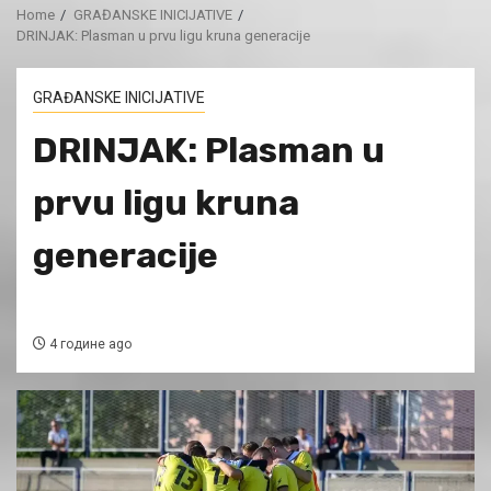
Home
GRAĐANSKE INICIJATIVE
DRINJAK: Plasman u prvu ligu kruna generacije
GRAĐANSKE INICIJATIVE
DRINJAK: Plasman u
prvu ligu kruna
generacije
4 године ago