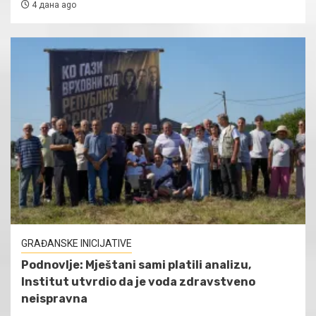
4 дана ago
GRAĐANSKE INICIJATIVE
Podnovlje: Mještani sami platili analizu,
Institut utvrdio da je voda zdravstveno
neispravna