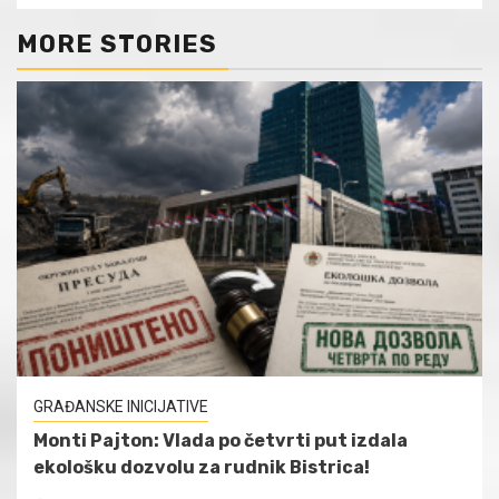
MORE STORIES
GRAĐANSKE INICIJATIVE
Monti Pajton: Vlada po četvrti put izdala
ekološku dozvolu za rudnik Bistrica!