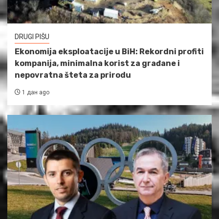
DRUGI PIŠU
Ekonomija eksploatacije u BiH: Rekordni profiti
kompanija, minimalna korist za građane i
nepovratna šteta za prirodu
1 дан ago