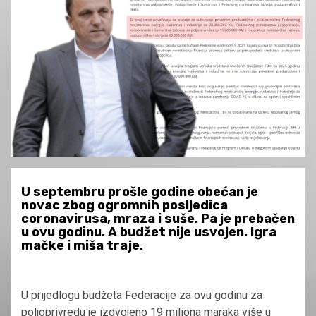
U septembru prošle godine obećan je
novac zbog ogromnih posljedica
coronavirusa, mraza i suše. Pa je prebačen
u ovu godinu. A budžet nije usvojen. Igra
mačke i miša traje.
U prijedlogu budžeta Federacije za ovu godinu za
poljoprivredu je izdvojeno 19 miliona maraka više u