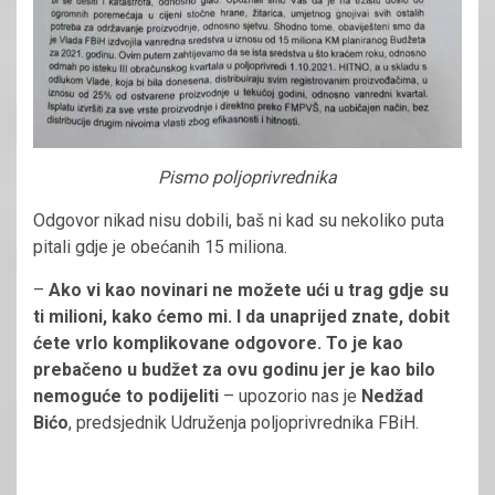
Pismo poljoprivrednika
Odgovor nikad nisu dobili, baš ni kad su nekoliko puta
pitali gdje je obećanih 15 miliona.
–
Ako vi kao novinari ne možete ući u trag gdje su
ti milioni, kako ćemo mi. I da unaprijed znate, dobit
ćete
vrlo komplikovane odgovore. To je kao
prebačeno u budžet za ovu godinu jer je kao bilo
nemoguće to podijeliti
– upozorio nas je
Nedžad
Bićo
, predsjednik Udruženja poljoprivrednika FBiH.