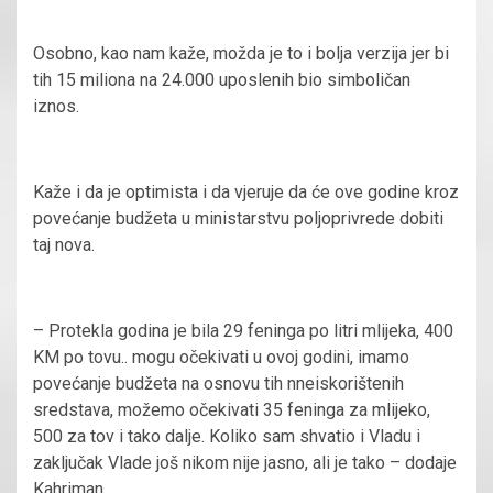
Osobno, kao nam kaže, možda je to i bolja verzija jer bi
tih 15 miliona na 24.000 uposlenih bio simboličan
iznos.
Kaže i da je optimista i da vjeruje da će ove godine kroz
povećanje budžeta u ministarstvu poljoprivrede dobiti
taj nova.
– Protekla godina je bila 29 feninga po litri mlijeka, 400
KM po tovu.. mogu očekivati u ovoj godini, imamo
povećanje budžeta na osnovu tih nneiskorištenih
sredstava, možemo očekivati 35 feninga za mlijeko,
500 za tov i tako dalje. Koliko sam shvatio i Vladu i
zaključak Vlade još nikom nije jasno, ali je tako – dodaje
Kahriman.