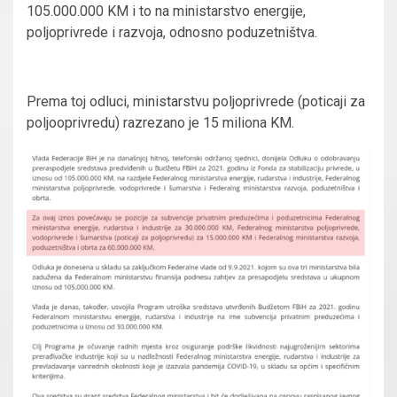
105.000.000 KM i to na ministarstvo energije,
poljoprivrede i razvoja, odnosno poduzetništva.
Prema toj odluci, ministarstvu poljoprivrede (poticaji za
poljooprivredu) razrezano je 15 miliona KM.