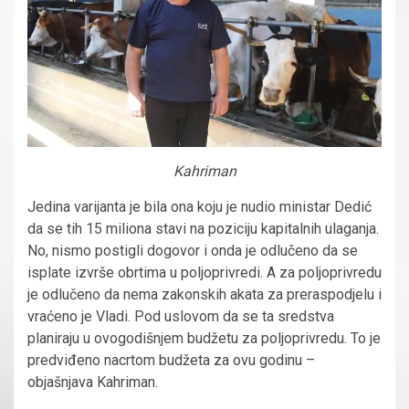
Kahriman
Jedina varijanta je bila ona koju je nudio ministar Dedić
da se tih 15 miliona stavi na poziciju kapitalnih ulaganja.
No, nismo postigli dogovor i onda je odlučeno da se
isplate izvrše obrtima u poljoprivredi. A za poljoprivredu
je odlučeno da nema zakonskih akata za preraspodjelu i
vraćeno je Vladi. Pod uslovom da se ta sredstva
planiraju u ovogodišnjem budžetu za poljoprivredu. To je
predviđeno nacrtom budžeta za ovu godinu –
objašnjava Kahriman.