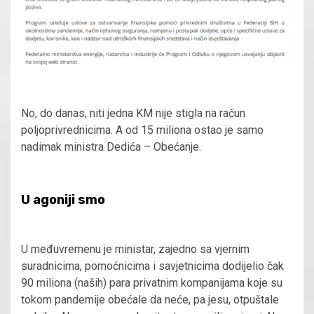
No, do danas, niti jedna KM nije stigla na račun
poljoprivrednicima. A od 15 miliona ostao je samo
nadimak ministra Dedića – Obećanje.
U agoniji smo
U međuvremenu je ministar, zajedno sa vjernim
suradnicima, pomoćnicima i savjetnicima dodijelio čak
90 miliona (naših) para privatnim kompanijama koje su
tokom pandemije obećale da neće, pa jesu, otpuštale