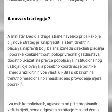
A nova strategija?
A ministar Dedić s druge strane naveliko priča kako je
cilj nove strategije unaprijediti sistem direktnih
plaćanja, napraviti bolji balans između direktnih plaćanja
i podrške konkurentnosti poljoprivrednih gazdinstava,
dodatno ukazati na pravce poboljšanja institucionalnog
ustroja i djelovanja, a posebno koordinacije politike
između različitih nivoa vlasti u FBiH s obzirom na
trenutno neracionalno i neusklađeno provođenje mjera
podrški“.
Iza ovih kompliciranih, uglavnom od prije prepisanih
velikih riječi, nema odgovora na pitanje – a kad ćemo