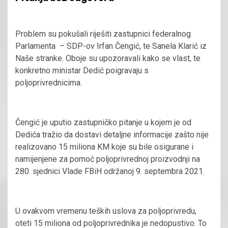
Problem su pokušali riješiti zastupnici federalnog
Parlamenta – SDP-ov Irfan Čengić, te Sanela Klarić iz
Naše stranke. Oboje su upozoravali kako se vlast, te
konkretno ministar Dedić poigravaju s
poljoprivrednicima.
Čengić je uputio zastupničko pitanje u kojem je od
Dedića tražio da dostavi detaljne informacije zašto nije
realizovano 15 miliona KM koje su bile osigurane i
namijenjene za pomoć poljoprivrednoj proizvodnji na
280. sjednici Vlade FBiH održanoj 9. septembra 2021.
U ovakvom vremenu teških uslova za poljoprivredu,
oteti 15 miliona od poljoprivrednika je nedopustivo. To