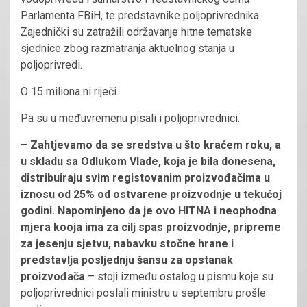
Parlamenta FBiH, te predstavnike poljoprivrednika.
Zajednički su zatražili održavanje hitne tematske
sjednice zbog razmatranja aktuelnog stanja u
poljoprivredi.
O 15 miliona ni riječi.
Pa su u međuvremenu pisali i poljoprivrednici.
–
Zahtjevamo da se sredstva u što kraćem roku, a
u skladu sa Odlukom Vlade, koja je bila donesena,
distribuiraju svim registovanim proizvođačima u
iznosu od 25% od ostvarene proizvodnje u tekućoj
godini. Napominjeno da je ovo HITNA i neophodna
mjera kooja ima za cilj spas proizvodnje, pripreme
za jesenju sjetvu, nabavku stočne hrane i
predstavlja posljednju šansu za opstanak
proizvođača
– stoji između ostalog u pismu koje su
poljoprivrednici poslali ministru u septembru prošle