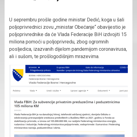
U seprembru prošle godine ministar Dedić, koga u šali
poljoprivrednici zovu „ministar Obećanje“ obavijestio je
poljoprivrednike da će Vlada Federacije BiH izdvojiti 15
miliona pomoći u poljoprivredu, zbog ogromnih
posljedica, izazvanih dijelom pandemijom coronavirusa,
ali i sušom, te prošlogodišnjim mrazevima.