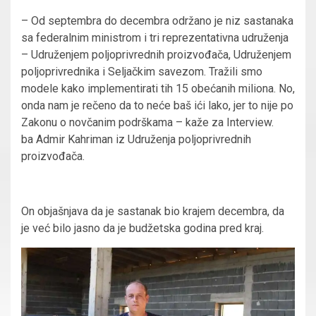
– Od septembra do decembra održano je niz sastanaka
sa federalnim ministrom i tri reprezentativna udruženja
– Udruženjem poljoprivrednih proizvođača, Udruženjem
poljoprivrednika i Seljačkim savezom. Tražili smo
modele kako implementirati tih 15 obećanih miliona. No,
onda nam je rečeno da to neće baš ići lako, jer to nije po
Zakonu o novčanim podrškama – kaže za Interview.
ba Admir Kahriman iz Udruženja poljoprivrednih
proizvođača.
On objašnjava da je sastanak bio krajem decembra, da
je već bilo jasno da je budžetska godina pred kraj.