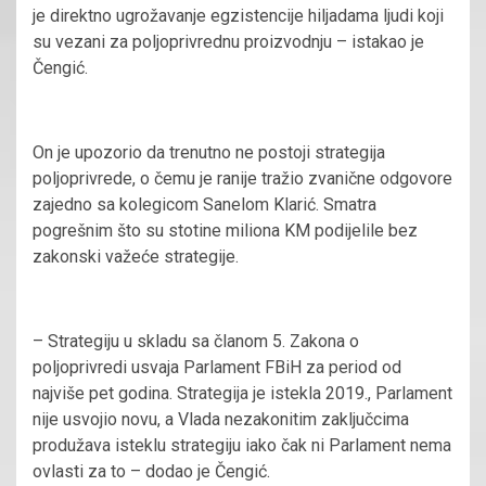
je direktno ugrožavanje egzistencije hiljadama ljudi koji
su vezani za poljoprivrednu proizvodnju – istakao je
Čengić.
On je upozorio da trenutno ne postoji strategija
poljoprivrede, o čemu je ranije tražio zvanične odgovore
zajedno sa kolegicom Sanelom Klarić. Smatra
pogrešnim što su stotine miliona KM podijelile bez
zakonski važeće strategije.
– Strategiju u skladu sa članom 5. Zakona o
poljoprivredi usvaja Parlament FBiH za period od
najviše pet godina. Strategija je istekla 2019., Parlament
nije usvojio novu, a Vlada nezakonitim zaključcima
produžava isteklu strategiju iako čak ni Parlament nema
ovlasti za to – dodao je Čengić.