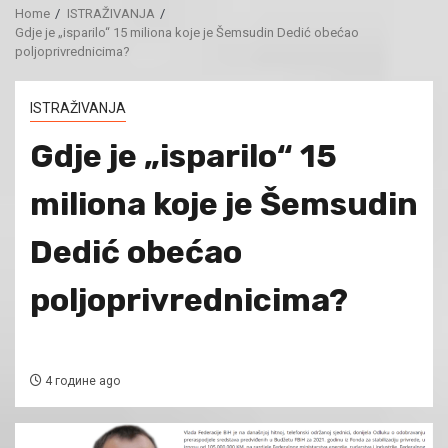
Home
ISTRAŽIVANJA
Gdje je „isparilo“ 15 miliona koje je Šemsudin Dedić obećao
poljoprivrednicima?
ISTRAŽIVANJA
Gdje je „isparilo“ 15
miliona koje je Šemsudin
Dedić obećao
poljoprivrednicima?
4 године ago