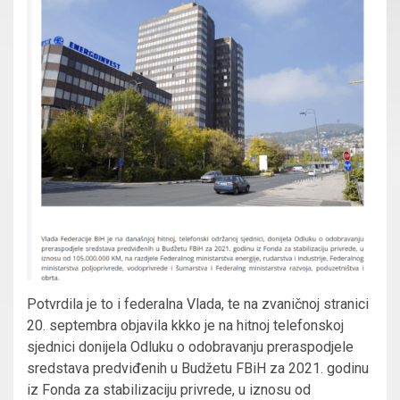
Potvrdila je to i federalna Vlada, te na zvaničnoj stranici
20. septembra objavila kkko je na hitnoj telefonskoj
sjednici donijela Odluku o odobravanju preraspodjele
sredstava predviđenih u Budžetu FBiH za 2021. godinu
iz Fonda za stabilizaciju privrede, u iznosu od