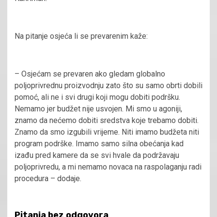
Na pitanje osjeća li se prevarenim kaže:
– Osjećam se prevaren ako gledam globalno
poljoprivrednu proizvodnju zato što su samo obrti dobili
pomoć, ali ne i svi drugi koji mogu dobiti podršku.
Nemamo jer budžet nije usvojen. Mi smo u agoniji,
znamo da nećemo dobiti sredstva koje trebamo dobiti.
Znamo da smo izgubili vrijeme. Niti imamo budžeta niti
program podrške. Imamo samo silna obećanja kad
izađu pred kamere da se svi hvale da podržavaju
poljoprivredu, a mi nemamo novaca na raspolaganju radi
procedura – dodaje.
Pitanja bez odgovora