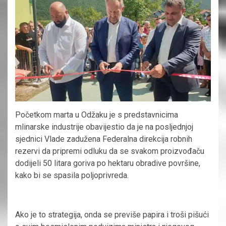
Početkom marta u Odžaku je s predstavnicima
mlinarske industrije obavijestio da je na posljednjoj
sjednici Vlade zadužena Federalna direkcija robnih
rezervi da pripremi odluku da se svakom proizvođaču
dodijeli 50 litara goriva po hektaru obradive površine,
kako bi se spasila poljoprivreda.
Ako je to strategija, onda se previše papira i troši pišući