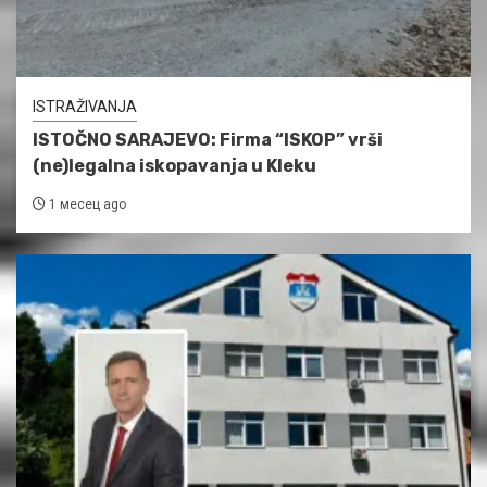
ISTRAŽIVANJA
ISTOČNO SARAJEVO: Firma “ISKOP” vrši
(ne)legalna iskopavanja u Kleku
1 месец ago