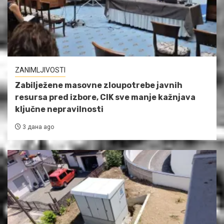
ZANIMLJIVOSTI
Zabilježene masovne zloupotrebe javnih
resursa pred izbore, CIK sve manje kažnjava
ključne nepravilnosti
3 дана ago