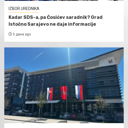
IZBOR UREDNIKA
Kadar SDS-a, pa Ćosićev saradnik? Grad
Istočno Sarajevo ne daje informacije
5 дана ago