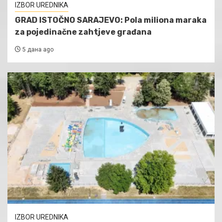
IZBOR UREDNIKA
GRAD ISTOČNO SARAJEVO: Pola miliona maraka
za pojedinačne zahtjeve građana
5 дана ago
IZBOR UREDNIKA