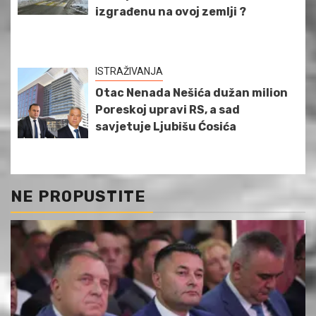
izgrađenu na ovoj zemlji ?
ISTRAŽIVANJA
Otac Nenada Nešića dužan milion
Poreskoj upravi RS, a sad
savjetuje Ljubišu Ćosića
NE PROPUSTITE