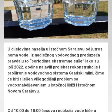
U dijelovima naselja u Istočnom Sarajevu od jutros
nema vode. Iz nadležnog vodovodnog preduzeća
pravdaju to “periodima ekstremne suše” iako su
još 2022. godine najavili projekat rekonstrukcije i
proširenje vodovodnog sistema Gradski mlini, čime
će biti riješen višegodišnji problem sa
vodosnabdijevanjem u Istočnoj Ilidži i Istočnom
Novom Sarajevu.
Od 10:00 do 18:00 časova redukcija vode biće u