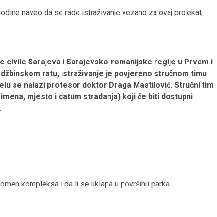
godine naveo da se rade istraživanje vezano za ovaj projekat,
e civile Sarajeva i Sarajevsko-romanijske regije u Prvom i
binskom ratu, istraživanje je povjereno stručnom timu
 čelu se nalazi profesor doktor Draga Mastilović. Stručni tim
imena, mjesto i datum stradanja) koji će biti dostupni
.
pomen kompleksa i da li se uklapa u površinu parka.