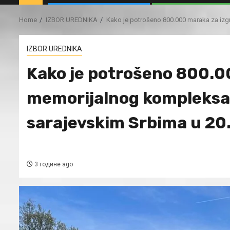
Home
IZBOR UREDNIKA
Kako je potrošeno 800.000 maraka za izg
IZBOR UREDNIKA
Kako je potrošeno 800.0
memorijalnog kompleksa
sarajevskim Srbima u 20.
3 године ago