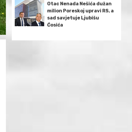
Otac Nenada Nešića dužan
milion Poreskoj upravi RS, a
sad savjetuje Ljubišu
Ćosića