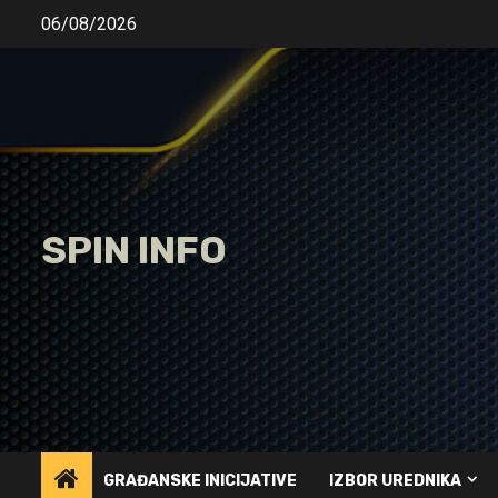
Skip
06/08/2026
to
content
SPIN INFO
GRAĐANSKE INICIJATIVE
IZBOR UREDNIKA