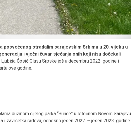
 posvećenog stradalim sarajevskim Srbima u 20. vijeku u
neracija i vječni čuvar sjećanja onih koji nisu dočekali
 Ljubiša Ćosić Glasu Srpske još u decembru 2022. godine i
artu ove godine.
a tablama dužinom cijelog parka “Sunce” u Istočnom Novom Sarajevu
 i završetka radova, odnosno jesen 2022. – jesen 2023. godine.