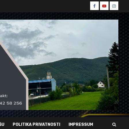
Spin
Spin
Spin
Facebook
Youtube
Instagr
ŠU
POLITIKA PRIVATNOSTI
IMPRESSUM