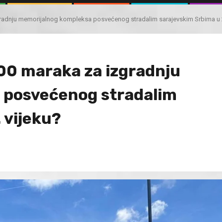
radnju memorijalnog kompleksa posvećenog stradalim sarajevskim Srbima u 2
00 maraka za izgradnju
 posvećenog stradalim
 vijeku?