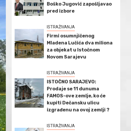
Boško Jugović zapošljavao
pred izbore
ISTRAŽIVANJA
Firmi osumnjičenog
Mladena Lučića dva miliona
za objekat u Istočnom
Novom Sarajevu
ISTRAŽIVANJA
ISTOČNO SARAJEVO:
Prodaje se 11 dunuma
FAMOS-ove zemlje, ko će
kupiti Dečansku ulicu
izgrađenu na ovoj zemlji ?
ISTRAŽIVANJA