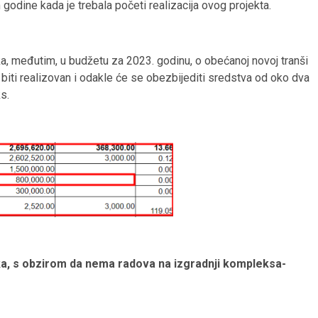
godine kada je trebala početi realizacija ovog projekta.
a, međutim, u budžetu za 2023. godinu, o obećanoj novoj tranši
e biti realizovan i odakle će se obezbijediti sredstva od oko dva
s.
ka, s obzirom da nema radova na izgradnji kompleksa-