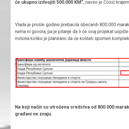
će ukupno izdvojiti 500.000 KM“,
naveo je Ćosić krajem 
Vlada je prošle godine prebacila obećanih 800.000 marak
nema ni govora, pa je pitanje da li će ovaj projekat uopšt
miliona koliko je planirano da će koštati spomen komplek
Na koji način su utrošena sredstva od 800.000 mara
građani ne znaju.