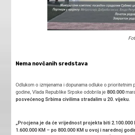
Fot
Nema novčanih sredstava
Odlukom o izmjenama i dopunama odluke o prioritetnim pr
godine, Vlada Republike Srpske odobrila je
800.000
mar
posvećenog Srbima civilima stradalim u 20. vijeku.
„Procjena je da će vrijednost projekta biti 2.100.00
1.600.000 KM – po 800.000 KM u ovoj i narednoj godin