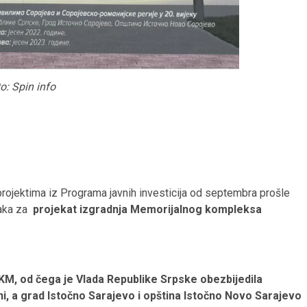
o: Spin info
ojektima iz Programa javnih investicija od septembra prošle
aka za
projekat izgradnja Memorijalnog kompleksa
0 KM, od čega je Vlada Republike Srpske obezbijedila
i, a grad Istočno Sarajevo i opština Istočno Novo Sarajevo