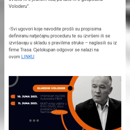
Voloderu”.
-Svi ugovori koje navodite prošli su propisima
definiranu natječajnu proceduru te su izvršeni ili se
izvršavaju u skladu s pravilima struke – naglasili su iz
firme Trasa. Cjelokupan odgovor se nalazi na
ovom
LINKU
.