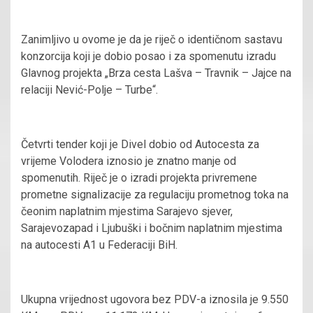
Zanimljivo u ovome je da je riječ o identičnom sastavu
konzorcija koji je dobio posao i za spomenutu izradu
Glavnog projekta „Brza cesta Lašva – Travnik – Jajce na
relaciji Nević-Polje – Turbe“.
Četvrti tender koji je Divel dobio od Autocesta za
vrijeme Volodera iznosio je znatno manje od
spomenutih. Riječ je o izradi projekta privremene
prometne signalizacije za regulaciju prometnog toka na
čeonim naplatnim mjestima Sarajevo sjever,
Sarajevozapad i Ljubuški i bočnim naplatnim mjestima
na autocesti A1 u Federaciji BiH.
Ukupna vrijednost ugovora bez PDV-a iznosila je 9.550