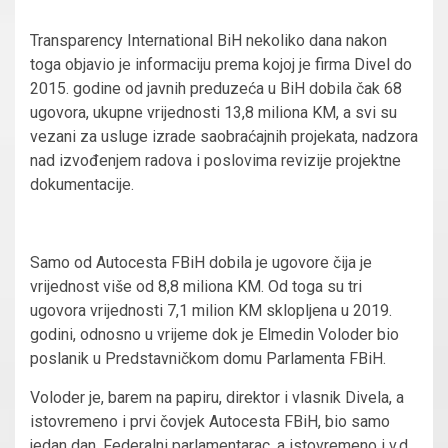
Transparency International BiH nekoliko dana nakon
toga objavio je informaciju prema kojoj je firma Divel do
2015. godine od javnih preduzeća u BiH dobila čak 68
ugovora, ukupne vrijednosti 13,8 miliona KM, a svi su
vezani za usluge izrade saobraćajnih projekata, nadzora
nad izvođenjem radova i poslovima revizije projektne
dokumentacije.
Samo od Autocesta FBiH dobila je ugovore čija je
vrijednost više od 8,8 miliona KM. Od toga su tri
ugovora vrijednosti 7,1 milion KM sklopljena u 2019.
godini, odnosno u vrijeme dok je Elmedin Voloder bio
poslanik u Predstavničkom domu Parlamenta FBiH.
Voloder je, barem na papiru, direktor i vlasnik Divela, a
istovremeno i prvi čovjek Autocesta FBiH, bio samo
jedan dan. Federalni parlamentarac, a istovremeno i v.d.