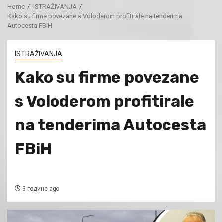
Home
ISTRAŽIVANJA
Kako su firme povezane s Voloderom profitirale na tenderima
Autocesta FBiH
ISTRAŽIVANJA
Kako su firme povezane
s Voloderom profitirale
na tenderima Autocesta
FBiH
3 године ago