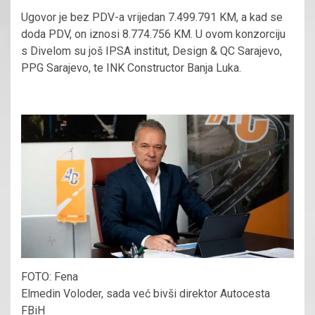
Ugovor je bez PDV-a vrijedan 7.499.791 KM, a kad se
doda PDV, on iznosi 8.774.756 KM. U ovom konzorciju
s Divelom su još IPSA institut, Design & QC Sarajevo,
PPG Sarajevo, te INK Constructor Banja Luka.
FOTO: Fena
Elmedin Voloder, sada već bivši direktor Autocesta
FBiH