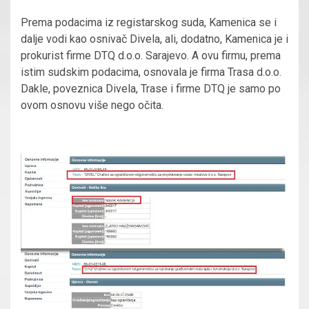
Prema podacima iz registarskog suda, Kamenica se i
dalje vodi kao osnivač Divela, ali, dodatno, Kamenica je i
prokurist firme DTQ d.o.o. Sarajevo. A ovu firmu, prema
istim sudskim podacima, osnovala je firma Trasa d.o.o.
Dakle, poveznica Divela, Trase i firme DTQ je samo po
ovom osnovu više nego očita.