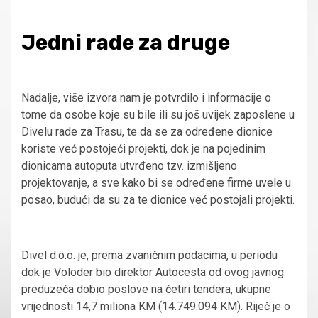
Jedni rade za druge
Nadalje, više izvora nam je potvrdilo i informacije o
tome da osobe koje su bile ili su još uvijek zaposlene u
Divelu rade za Trasu, te da se za određene dionice
koriste već postojeći projekti, dok je na pojedinim
dionicama autoputa utvrđeno tzv. izmišljeno
projektovanje, a sve kako bi se određene firme uvele u
posao, budući da su za te dionice već postojali projekti.
Divel d.o.o. je, prema zvaničnim podacima, u periodu
dok je Voloder bio direktor Autocesta od ovog javnog
preduzeća dobio poslove na četiri tendera, ukupne
vrijednosti 14,7 miliona KM (14.749.094 KM). Riječ je o