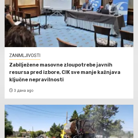
ZANIMLJIVOSTI
Zabilježene masovne zloupotrebe javnih
resursa pred izbore, CIK sve manje kažnjava
ključne nepravilnosti
3 дана ago