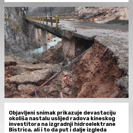
Objavljeni snimak prikazuje devastaciju
okoliša nastalu uslijed radova kineskog
investitora na izgradnji hidroelektrane
Bistrica, ali i to da put i dalje izgleda