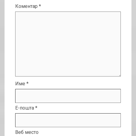
Коментар
*
Име
*
Е-пошта
*
Веб место