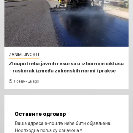
ZANIMLJIVOSTI
Zloupotreba javnih resursa u izbornom ciklusu
– raskorak između zakonskih normi i prakse
1 седмица ago
Оставите одговор
Ваша адреса е-поште неће бити објављена.
Неопходна поља су означена
*