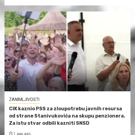
ZANIMLJIVOSTI
CIK kaznio PSS za zloupotrebu javnih resursa
od strane Stanivukovića na skupu penzionera.
Za istu stvar odbili kazniti SNSD
1 дан ago