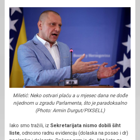
Miletić: Neko ostvari plaću a u mjesec dana ne dođe
nijednom u zgradu Parlamenta, što je paradoksalno
(Photo: Armin Durgut/PIXSELL)
Iako smo tražili, iz
Sekretarijata
nismo dobili šiht
liste
, odnosno radnu evidenciju (dolaska na posao i dr)