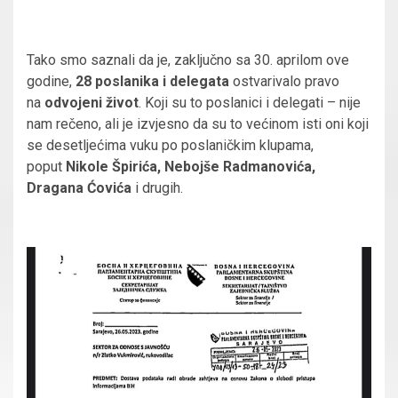
Tako smo saznali da je, zaključno sa 30. aprilom ove
godine,
28 poslanika i delegata
ostvarivalo pravo
na
odvojeni život
. Koji su to poslanici i delegati – nije
nam rečeno, ali je izvjesno da su to većinom isti oni koji
se desetljećima vuku po poslaničkim klupama,
poput
Nikole Špirića, Nebojše Radmanovića,
Dragana Ćovića
i drugih.