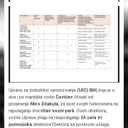
Uprava za indirektno oporezivanje
(UIO) BiH
, koju je u
dva i po mandata vodio
Čovićev
čovjek od
povjerenje
Miro Džakula
, za šest svojih funkcionera na
rapolaganju ima
čitav vozni park
. Osim direktora,
vozilo Uprave imaju na raspolaganju
24 sata
tri
pomoćnika
direktora (Sektora za poslovne usluge,