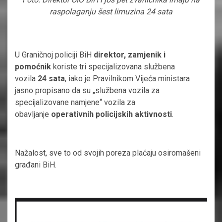
raspolaganju šest limuzina 24 sata
U Graničnoj policiji BiH
direktor, zamjenik i
pomoćnik
koriste tri specijalizovana službena
vozila
24 sata
, iako je Pravilnikom Vijeća ministara
jasno propisano da su „službena vozila za
specijalizovane namjene“ vozila za
obavljanje
operativnih policijskih aktivnosti
.
Nažalost, sve to od svojih poreza plaćaju osiromašeni
građani BiH.