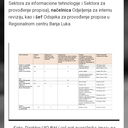
Sektora za informacione tehnologije i Sektora za
provođenje propisa),
načelnica
Odjeljenja za internu
reviziju, kao i
šef
Odsjeka za provođenje propisa u
Regionalnom centru Banja Luka.
Foto: Direktor UIO BiH i još pet zvaničnika imaju na