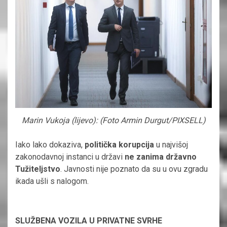
Marin Vukoja (lijevo): (Foto Armin Durgut/PIXSELL)
Iako lako dokaziva,
politička korupcija
u najvišoj
zakonodavnoj instanci u državi
ne zanima državno
Tužiteljstvo
. Javnosti nije poznato da su u ovu zgradu
ikada ušli s nalogom.
SLUŽBENA VOZILA U PRIVATNE SVRHE