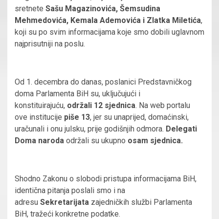
sretnete
Sašu Magazinovića, Šemsudina
Mehmedovića, Kemala Ademovića i Zlatka Miletića
,
koji su po svim informacijama koje smo dobili uglavnom
najprisutniji na poslu.
Od 1. decembra do danas, poslanici Predstavničkog
doma Parlamenta BiH su, uključujući i
konstituirajuću,
održali 12 sjednica
. Na web portalu
ove institucije
piše 13
, jer su unaprijed, domaćinski,
uračunali i onu julsku, prije godišnjih odmora.
Delegati
Doma naroda
održali su ukupno
osam sjednica.
Shodno Zakonu o slobodi pristupa informacijama BiH,
identična pitanja poslali smo i na
adresu
Sekretarijata
zajedničkih službi Parlamenta
BiH, tražeći konkretne podatke.