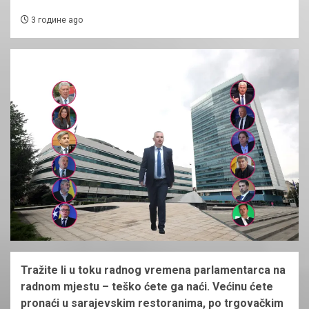
3 године ago
Tražite li u toku radnog vremena parlamentarca na
radnom mjestu – teško ćete ga naći. Većinu ćete
pronaći u sarajevskim restoranima, po trgovačkim