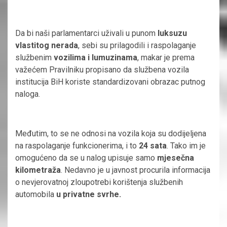
Da bi naši parlamentarci uživali u punom
luksuzu
vlastitog nerada
, sebi su prilagodili i raspolaganje
službenim
vozilima i lumuzinama
, makar je prema
važećem Pravilniku propisano da službena vozila
institucija BiH koriste standardizovani obrazac putnog
naloga.
Međutim, to se ne odnosi na vozila koja su dodijeljena
na raspolaganje funkcionerima, i to
24 sata
. Tako im je
omogućeno da se u nalog upisuje samo
mjesečna
kilometraža
. Nedavno je u javnost procurila informacija
o nevjerovatnoj zloupotrebi korištenja službenih
automobila
u privatne svrhe.