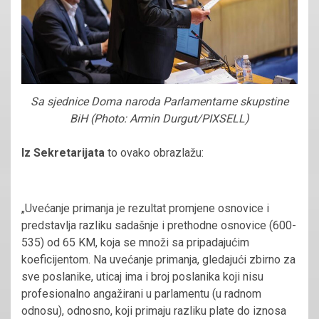
Sa sjednice Doma naroda Parlamentarne skupstine
BiH (Photo: Armin Durgut/PIXSELL)
Iz Sekretarijata
to ovako obrazlažu:
„Uvećanje primanja je rezultat promjene osnovice i
predstavlja razliku sadašnje i prethodne osnovice (600-
535) od 65 KM, koja se množi sa pripadajućim
koeficijentom. Na uvećanje primanja, gledajući zbirno za
sve poslanike, uticaj ima i broj poslanika koji nisu
profesionalno angažirani u parlamentu (u radnom
odnosu), odnosno, koji primaju razliku plate do iznosa