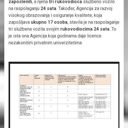
zaposlenih
, a njena
tri rukovodioca
službeno vozilo
na raspolaganju
24 sata
. Također, Agencija za razvoj
visokog obrazovanja i osiguranje kvalitete, koja
zapošljava
ukupno 17 osoba
, stavila je na raspolaganje
tri službena vozila svojim
rukovodiocima 24 sata
. To
je ista ona Agencija koja godinama daje licence
nezakonitim privatnim univerzitetima.