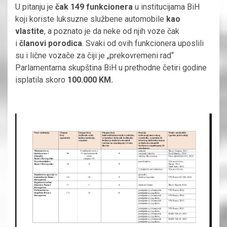
U pitanju je
čak 149 funkcionera
u institucijama BiH
koji koriste luksuzne službene automobile
kao
vlastite
, a poznato je da neke od njih voze čak
i
članovi porodica
. Svaki od ovih funkcionera uposlili
su i lične vozače za čiji je „prekovremeni rad“
Parlamentarna skupština BiH u prethodne četiri godine
isplatila skoro
100.000 KM.