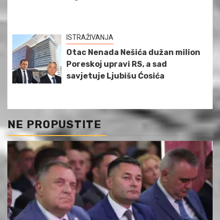
ISTRAŽIVANJA
Otac Nenada Nešića dužan milion
Poreskoj upravi RS, a sad
savjetuje Ljubišu Ćosića
NE PROPUSTITE