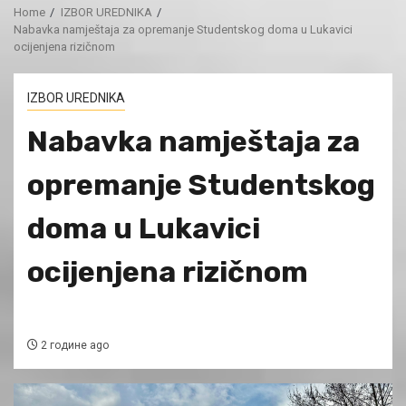
Home
IZBOR UREDNIKA
Nabavka namještaja za opremanje Studentskog doma u Lukavici
ocijenjena rizičnom
IZBOR UREDNIKA
Nabavka namještaja za
opremanje Studentskog
doma u Lukavici
ocijenjena rizičnom
2 године ago