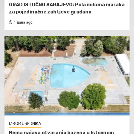
GRAD ISTOČNO SARAJEVO: Pola miliona maraka
za pojedinačne zahtjeve građana
4 дана ago
IZBOR UREDNIKA
Nema najava otvaranja bazena u Istočnom