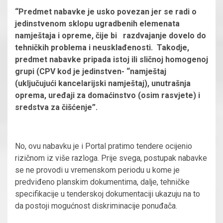
“Predmet nabavke je usko povezan jer se radi o
jedinstvenom sklopu ugradbenih elemenata
namještaja i opreme, čije bi razdvajanje dovelo do
tehničkih problema i neusklađenosti. Takodje,
predmet nabavke pripada istoj ili sličnoj homogenoj
grupi (CPV kod je jedinstven- “namještaj
(uključujući kancelarijski namještaj), unutrašnja
oprema, uređaji za domaćinstvo (osim rasvjete) i
sredstva za čišćenje”.
No, ovu nabavku je i Portal pratimo tendere ocijenio
rizičnom iz više razloga. Prije svega, postupak nabavke
se ne provodi u vremenskom periodu u kome je
predviđeno planskim dokumentima, dalje, tehničke
specifikacije u tenderskoj dokumentaciji ukazuju na to
da postoji mogućnost diskriminacije ponuđača.