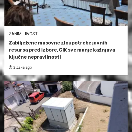
ZANIMLJIVOSTI
Zabilježene masovne zloupotrebe javnih
resursa pred izbore, CIK sve manje kažnjava
ključne nepravilnosti
2 дана ago