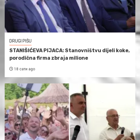
DRUGI PIŠU
STANIŠIĆEVA PIJACA: Stanovništvu dijeli koke,
porodična firma zbraja milione
18 сати ago