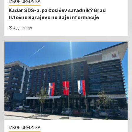
IZBOR UREDNIKA
Kadar SDS-a, pa Ćosićev saradnik? Grad
Istočno Sarajevo ne daje informacije
4 дана ago
IZBOR UREDNIKA