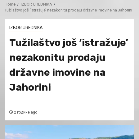
Home
IZBOR UREDNIKA
Tužilaštvo još ‘istražuje’ nezakonitu prodaju državne imovine na Jahorini
IZBOR UREDNIKA
Tužilaštvo još ‘istražuje’
nezakonitu prodaju
državne imovine na
Jahorini
2 године ago