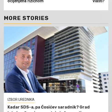
ocijenjena rizičnom
vlasti?
MORE STORIES
IZBOR UREDNIKA
Kadar SDS-a, pa Ćosićev saradnik? Grad