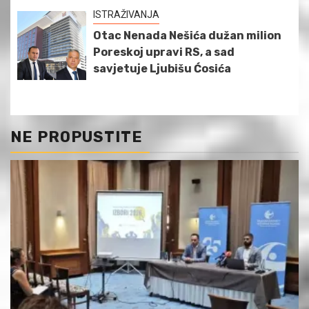
ISTRAŽIVANJA
Otac Nenada Nešića dužan milion
Poreskoj upravi RS, a sad
savjetuje Ljubišu Ćosića
NE PROPUSTITE