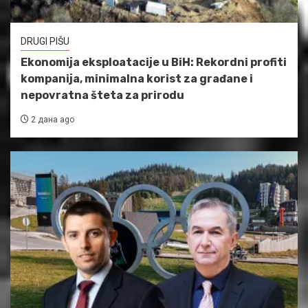
DRUGI PIŠU
Ekonomija eksploatacije u BiH: Rekordni profiti
kompanija, minimalna korist za građane i
nepovratna šteta za prirodu
2 дана ago