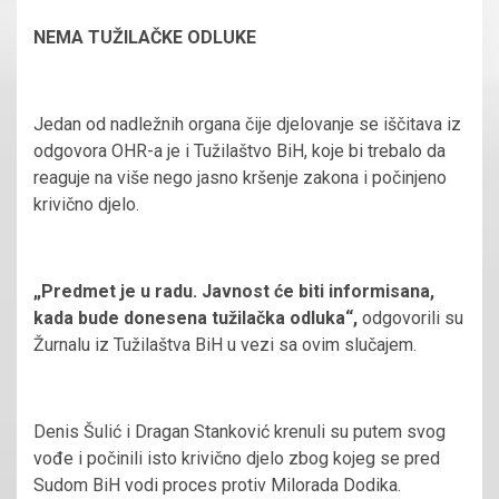
NEMA TUŽILAČKE ODLUKE
Jedan od nadležnih organa čije djelovanje se iščitava iz
odgovora OHR-a je i Tužilaštvo BiH, koje bi trebalo da
reaguje na više nego jasno kršenje zakona i počinjeno
krivično djelo.
„Predmet je u radu. Javnost će biti informisana,
kada bude donesena tužilačka odluka“,
odgovorili su
Žurnalu iz Tužilaštva BiH u vezi sa ovim slučajem.
Denis Šulić i Dragan Stanković krenuli su putem svog
vođe i počinili isto krivično djelo zbog kojeg se pred
Sudom BiH vodi proces protiv Milorada Dodika.