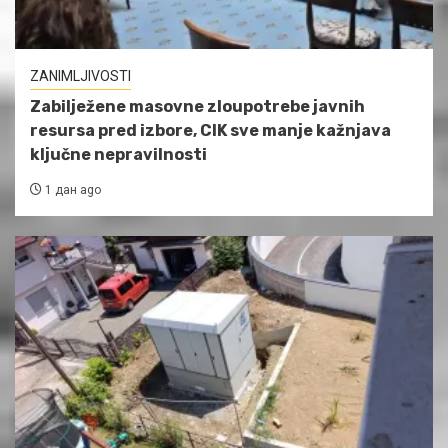
ZANIMLJIVOSTI
Zabilježene masovne zloupotrebe javnih
resursa pred izbore, CIK sve manje kažnjava
ključne nepravilnosti
1 дан ago