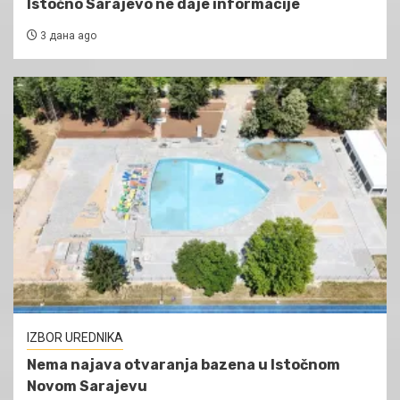
Istočno Sarajevo ne daje informacije
3 дана ago
IZBOR UREDNIKA
Nema najava otvaranja bazena u Istočnom
Novom Sarajevu