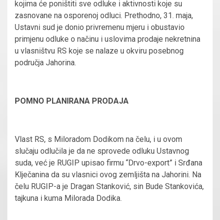
kojima će poništiti sve odluke i aktivnosti koje su
zasnovane na osporenoj odluci. Prethodno, 31. maja,
Ustavni sud je donio privremenu mjeru i obustavio
primjenu odluke o načinu i uslovima prodaje nekretnina
u vlasništvu RS koje se nalaze u okviru posebnog
područja Jahorina.
POMNO PLANIRANA PRODAJA
Vlast RS, s Miloradom Dodikom na čelu, i u ovom
slučaju odlučila je da ne sprovede odluku Ustavnog
suda, već je RUGIP upisao firmu “Drvo-export” i Srđana
Klječanina da su vlasnici ovog zemljišta na Jahorini. Na
čelu RUGIP-a je Dragan Stanković, sin Bude Stankovića,
tajkuna i kuma Milorada Dodika.