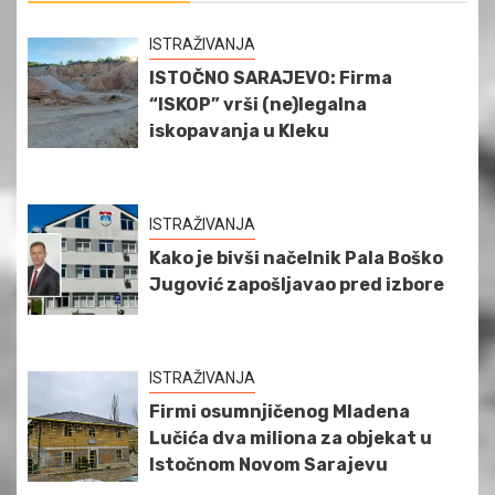
ISTRAŽIVANJA
ISTOČNO SARAJEVO: Firma
“ISKOP” vrši (ne)legalna
iskopavanja u Kleku
ISTRAŽIVANJA
Kako je bivši načelnik Pala Boško
Jugović zapošljavao pred izbore
ISTRAŽIVANJA
Firmi osumnjičenog Mladena
Lučića dva miliona za objekat u
Istočnom Novom Sarajevu