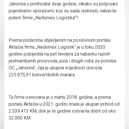
Jahorina u prethodne dvije godine, otkako su potpisani
pojedinačni sporazumi, koji su sada raskinuti, nabavila
putem firme „Nedomex Logistika“?
Prema podacima objavljenim na poslovnom portalu
Akta.ba firma „Nedomex Logistik“ je u toku 2020.
godine pobijedila na pet tendera za nabavku raznih
prehrambenih proizvoda, pića i drugih roba za potrebe
OC „Jahorina“, čija je ukupna vrijednost iznosila
225.975,91 konvertibilnih maraka.
Ta firma osnovana je u martu 2018. godine, a prema
portalu Akta.ba u 2021. godini imala je ukupan prihod od
2.539.413 KM, dok je te godine ostvarila dobit od oko
32.000 KM.