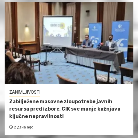
ZANIMLJIVOSTI
Zabilježene masovne zloupotrebe javnih
resursa pred izbore, CIK sve manje kažnjava
ključne nepravilnosti
2 дана ago