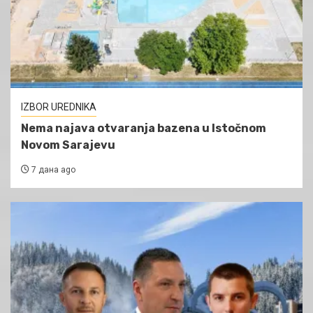
IZBOR UREDNIKA
Nema najava otvaranja bazena u Istočnom
Novom Sarajevu
7 дана ago