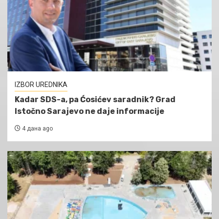
IZBOR UREDNIKA
Kadar SDS-a, pa Ćosićev saradnik? Grad
Istočno Sarajevo ne daje informacije
4 дана ago