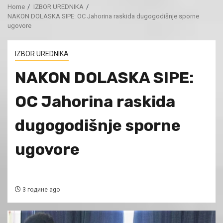
Home
IZBOR UREDNIKA
NAKON DOLASKA SIPE: OC Jahorina raskida dugogodišnje sporne
ugovore
IZBOR UREDNIKA
NAKON DOLASKA SIPE:
OC Jahorina raskida
dugogodišnje sporne
ugovore
3 године ago