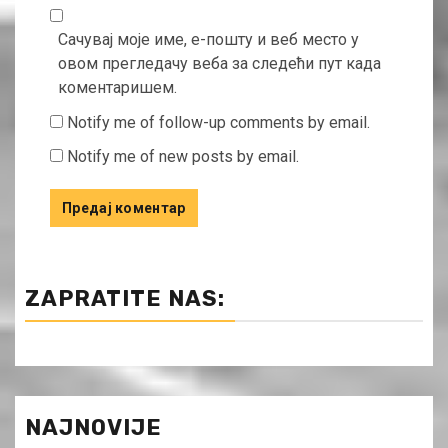
Сачувај моје име, е-пошту и веб место у
овом прегледачу веба за следећи пут када
коментаришем.
Notify me of follow-up comments by email.
Notify me of new posts by email.
ZAPRATITE NAS:
NAJNOVIJE