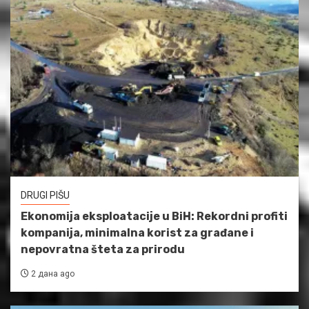
DRUGI PIŠU
Ekonomija eksploatacije u BiH: Rekordni profiti
kompanija, minimalna korist za građane i
nepovratna šteta za prirodu
2 дана ago