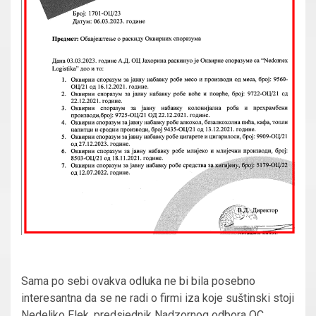
Sama po sebi ovakva odluka ne bi bila posebno
interesantna da se ne radi o firmi iza koje suštinski stoji
Nedeljko Elek, predsjednik Nadzornog odbora OC