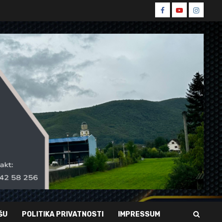
Spin
Spin
Spin
Facebook
Youtube
Instagr
ŠU
POLITIKA PRIVATNOSTI
IMPRESSUM