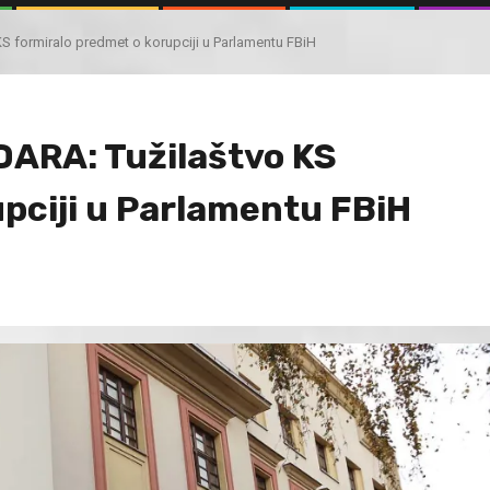
formiralo predmet o korupciji u Parlamentu FBiH
ARA: Tužilaštvo KS
pciji u Parlamentu FBiH