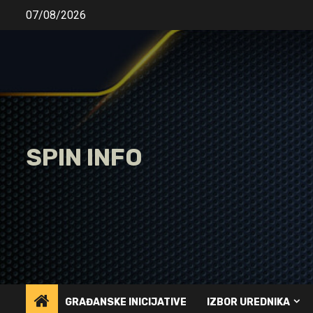
Skip
07/08/2026
to
content
SPIN INFO
GRAĐANSKE INICIJATIVE
IZBOR UREDNIKA