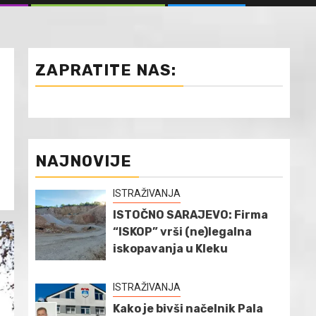
ZAPRATITE NAS:
NAJNOVIJE
ISTRAŽIVANJA
ISTOČNO SARAJEVO: Firma
“ISKOP” vrši (ne)legalna
iskopavanja u Kleku
ISTRAŽIVANJA
Kako je bivši načelnik Pala