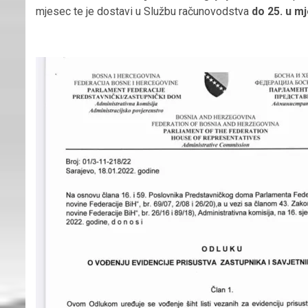
mjesec te je dostavi u Službu računovodstva
do 25. u m