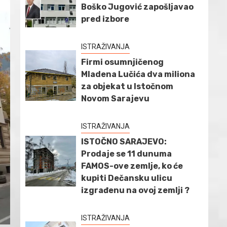
Boško Jugović zapošljavao
pred izbore
ISTRAŽIVANJA
Firmi osumnjičenog
Mladena Lučića dva miliona
za objekat u Istočnom
Novom Sarajevu
ISTRAŽIVANJA
ISTOČNO SARAJEVO:
Prodaje se 11 dunuma
FAMOS-ove zemlje, ko će
kupiti Dečansku ulicu
izgrađenu na ovoj zemlji ?
ISTRAŽIVANJA