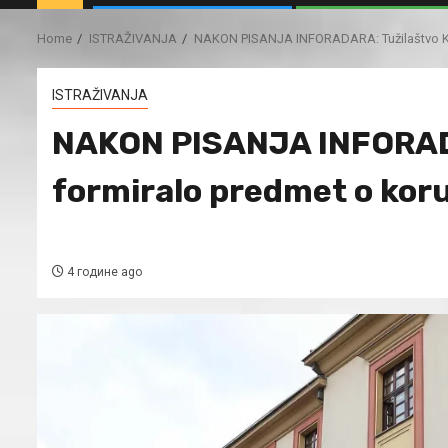
Home
ISTRAŽIVANJA
NAKON PISANJA INFORADARA: Tužilaštvo KS 
ISTRAŽIVANJA
NAKON PISANJA INFORAD
formiralo predmet o koru
4 године ago