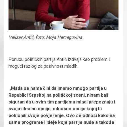
Velizar Antić, foto: Moja Hercegovina
Ponudu političkih partija Antić izdvaja kao problem i
mogući razlog za pasivnost mladih.
„
Mada se nama čini da imamo mnogo partija u
Republici Srpskoj na političkoj sceni, nisam baš
siguran da u svim tim partijama mladi prepoznaju i
svoju idealnu opciju, odnosno opciju kojoj bi
poklonili svoje povjerenje. Ovo se odnosi kako na
same programe i ideje koje partije nude a takođe