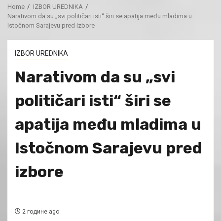
Home
IZBOR UREDNIKA
Narativom da su „svi političari isti“ širi se apatija među mladima u
Istočnom Sarajevu pred izbore
IZBOR UREDNIKA
Narativom da su „svi
političari isti“ širi se
apatija među mladima u
Istočnom Sarajevu pred
izbore
2 године ago