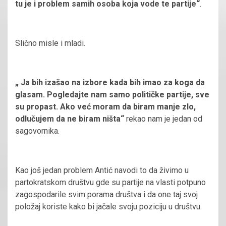
tu je i problem samih osoba koja vode te partije“
.
Slično misle i mladi.
„ Ja bih izašao na izbore kada bih imao za koga da
glasam. Pogledajte nam samo političke partije, sve
su propast. Ako već moram da biram manje zlo,
odlučujem da ne biram ništa“
rekao nam je jedan od
sagovornika.
Kao još jedan problem Antić navodi to da živimo u
partokratskom društvu gde su partije na vlasti potpuno
zagospodarile svim porama društva i da one taj svoj
položaj koriste kako bi jačale svoju poziciju u društvu.