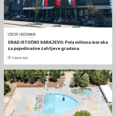
IZBOR UREDNIKA
GRAD ISTOČNO SARAJEVO: Pola miliona maraka
za pojedinačne zahtjeve građana
4 дана ago