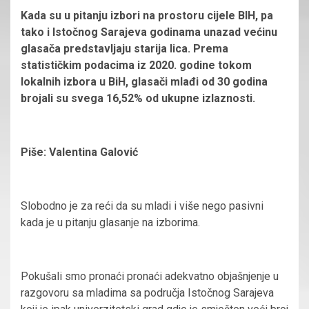
Kada su u pitanju izbori na prostoru cijele BIH, pa
tako i Istočnog Sarajeva godinama unazad većinu
glasača predstavljaju starija lica. Prema
statističkim podacima iz 2020. godine tokom
lokalnih izbora u BiH, glasači mlađi od 30 godina
brojali su svega 16,52% od ukupne izlaznosti.
Piše: Valentina Galović
Slobodno je za reći da su mladi i više nego pasivni
kada je u pitanju glasanje na izborima.
Pokušali smo pronaći pronaći adekvatno objašnjenje u
razgovoru sa mladima sa područja Istočnog Sarajeva