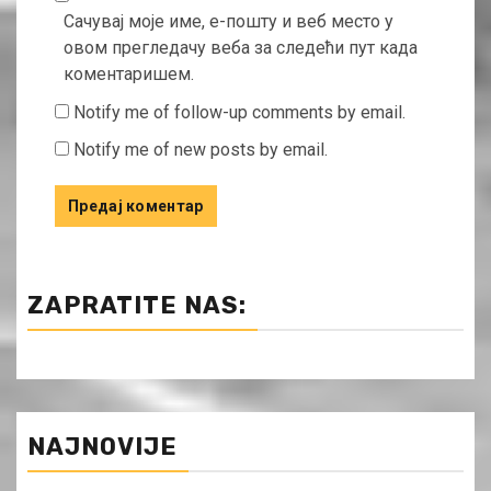
Сачувај моје име, е-пошту и веб место у
овом прегледачу веба за следећи пут када
коментаришем.
Notify me of follow-up comments by email.
Notify me of new posts by email.
ZAPRATITE NAS:
NAJNOVIJE