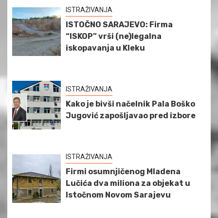
ISTRAŽIVANJA
ISTOČNO SARAJEVO: Firma
“ISKOP” vrši (ne)legalna
iskopavanja u Kleku
ISTRAŽIVANJA
Kako je bivši načelnik Pala Boško
Jugović zapošljavao pred izbore
ISTRAŽIVANJA
Firmi osumnjičenog Mladena
Lučića dva miliona za objekat u
Istočnom Novom Sarajevu