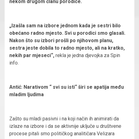
nekom drugom članu porodice.
„Izašla sam na izbore jednom kada je sestri bilo
obećano radno mjesto. Svi u porodici smo glasali.
Nakon što su izbori prošli po njihovom planu,
sestra jeste dobila to radno mjesto, ali na kratko,
nekih par mjeseci“,
rekla je jedna djevojka za Spin
info.
Antić: Narativom “ svi su isti“ širi se apatija među
mladim ljudima
Zašto su mladi pasivni i na koji način ih animirati da
izlaze na izbore i da se aktivnije uključe u društvene
procese pitali smo političkog analitičara Velizara