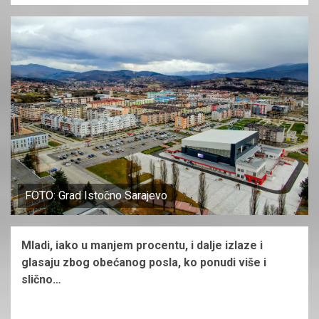
FOTO: Grad Istočno Sarajevo
Mladi, iako u manjem procentu, i dalje izlaze i
glasaju zbog obećanog posla, ko ponudi više i
slično…