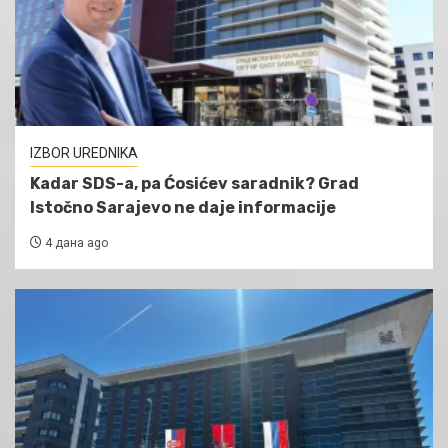
IZBOR UREDNIKA
Kadar SDS-a, pa Ćosićev saradnik? Grad
Istočno Sarajevo ne daje informacije
4 дана ago