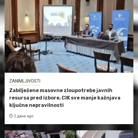
ZANIMLJIVOSTI
Zabilježene masovne zloupotrebe javnih
resursa pred izbore, CIK sve manje kažnjava
ključne nepravilnosti
2 дана ago