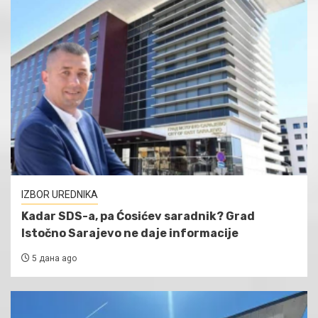
IZBOR UREDNIKA
Kadar SDS-a, pa Ćosićev saradnik? Grad
Istočno Sarajevo ne daje informacije
5 дана ago