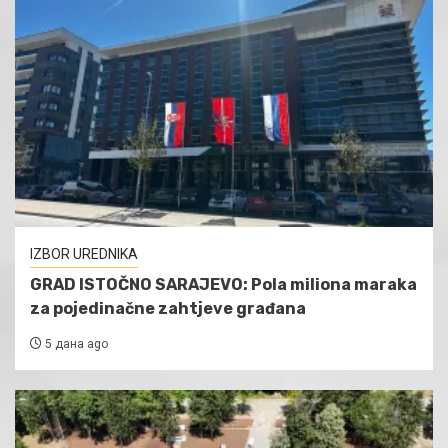
IZBOR UREDNIKA
GRAD ISTOČNO SARAJEVO: Pola miliona maraka
za pojedinačne zahtjeve građana
5 дана ago