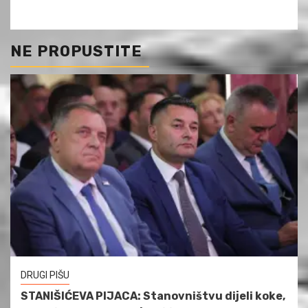
NE PROPUSTITE
DRUGI PIŠU
STANIŠIĆEVA PIJACA: Stanovništvu dijeli koke,