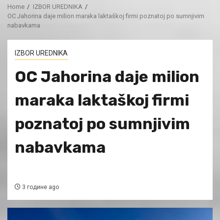
Home
IZBOR UREDNIKA
OC Jahorina daje milion maraka laktaškoj firmi poznatoj po sumnjivim
nabavkama
IZBOR UREDNIKA
OC Jahorina daje milion
maraka laktaškoj firmi
poznatoj po sumnjivim
nabavkama
3 године ago