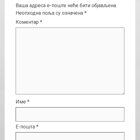
Ваша адреса е-поште неће бити објављена.
Неопходна поља су означена
*
Коментар
*
Име
*
Е-пошта
*