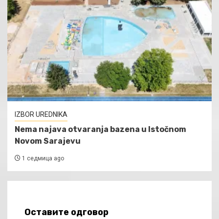
IZBOR UREDNIKA
Nema najava otvaranja bazena u Istočnom
Novom Sarajevu
1 седмица ago
Оставите одговор