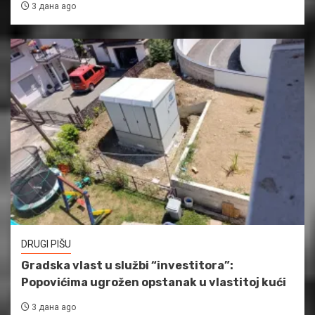
3 дана ago
DRUGI PIŠU
Gradska vlast u službi “investitora”:
Popovićima ugrožen opstanak u vlastitoj kući
3 дана ago