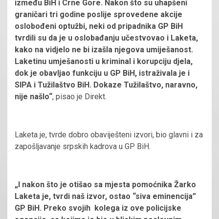
između BiH i Crne Gore. Nakon što su uhapšeni
graničari tri godine poslije sprovedene akcije
oslobođeni optužbi, neki od pripadnika GP BiH
tvrdili su da je u oslobađanju učestvovao i Laketa,
kako na vidjelo ne bi izašla njegova umiješanost.
Laketinu umješanosti u kriminal i korupciju djela,
dok je obavljao funkciju u GP BiH, istraživala je i
SIPA i Tužilaštvo BiH. Dokaze Tužilaštvo, naravno,
nije našlo“
, pisao je Direkt.
Laketa je, tvrde dobro obaviješteni izvori, bio glavni i za
zapošljavanje srpskih kadrova u GP BiH.
„I nakon što je otišao sa mjesta pomoćnika Žarko
Laketa je, tvrdi naš izvor, ostao “siva eminencija”
GP BiH. Preko svojih kolega iz ove policijske