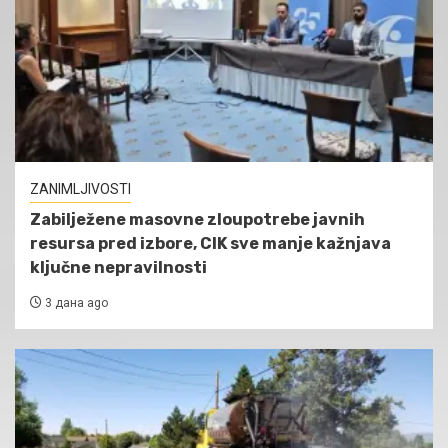
ZANIMLJIVOSTI
Zabilježene masovne zloupotrebe javnih
resursa pred izbore, CIK sve manje kažnjava
ključne nepravilnosti
3 дана ago