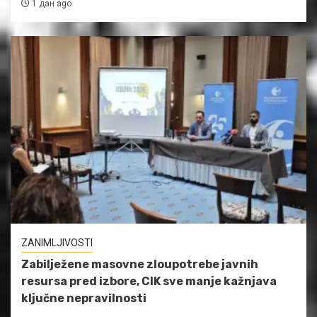
1 дан ago
ZANIMLJIVOSTI
Zabilježene masovne zloupotrebe javnih
resursa pred izbore, CIK sve manje kažnjava
ključne nepravilnosti