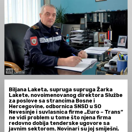
Biljana Laketa, supruga supruga Žarka
Lakete, novoimenovanog direktora Službe
za poslove sa strancima Bosne i
Hercegovine, odbornica SNSD u SO
Nevesinje i suvlasnica firme „Euro – Trans“
ne vidi problem u tome što njena firma
redovno dobija tenderske ugovore sa
javnim sektorom. Novinari su joj smiješni,