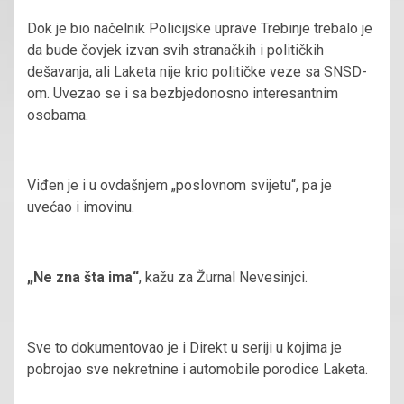
Dok je bio načelnik Policijske uprave Trebinje trebalo je
da bude čovjek izvan svih stranačkih i političkih
dešavanja, ali Laketa nije krio političke veze sa SNSD-
om. Uvezao se i sa bezbjedonosno interesantnim
osobama.
Viđen je i u ovdašnjem „poslovnom svijetu“, pa je
uvećao i imovinu.
„Ne zna šta ima“
, kažu za Žurnal Nevesinjci.
Sve to dokumentovao je i Direkt u seriji u kojima je
pobrojao sve nekretnine i automobile porodice Laketa.