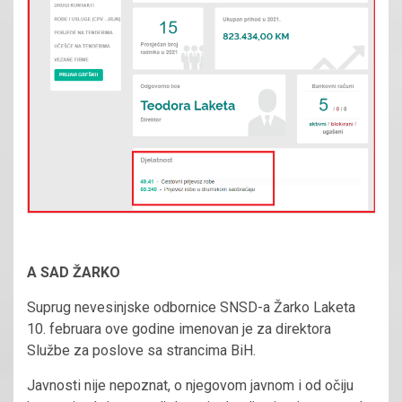
A SAD ŽARKO
Suprug nevesinjske odbornice SNSD-a Žarko Laketa
10. februara ove godine imenovan je za direktora
Službe za poslove sa strancima BiH.
Javnosti nije nepoznat, o njegovom javnom i od očiju