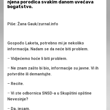
njena porodica svakim danom uvećava
bogatstvo.
Piše: Žana Gauk/zurnal.info
Gospođo Laketa, potrebno mi je nekoliko
informacija. Nadam se da neće biti problem.
–
Vidjećemo hoće li biti problem.
–
Ne znam zašto bi bio, informacije su javne. Vi ih
potvrdite ili demantujte.
– Recite.
–
Vi ste odbornica SNSD-a u Skupštini opštine
Nevesinje?
–
Da, jesam.