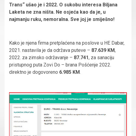
Trans“ ušao je i 2022. O sukobu interesa Biljana
Laketa ne zna ništa. Ne osjeća kao da je, u
najmanju ruku, nemoralna. Sve joj je smiješno!
Kako je njena firma pretplaćena na poslove u HE Dabar,
2021. nastavila je da održava puteve –
87.639 KM
,
2022. za zimsko održavanje –
87.741
, za sanaciju
pristupnog puta Zovi Do – brana Pošćenje 2022.
direktno je dogovoreno
6.985 KM
.