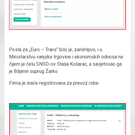
Posla za „Euro – Trans“ bilo je, zanimljivo, i u
Ministarstvu vanjske trgovine i ekonomskih odnosa na
čijem je čelu SNSD-ov Staša Košarac, a savjetovao ga
je Biljanin suprug Žarko.
Firma je inače registrovana za prevoz robe.