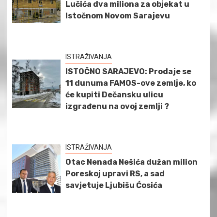
Lučića dva miliona za objekat u
Istočnom Novom Sarajevu
ISTRAŽIVANJA
ISTOČNO SARAJEVO: Prodaje se
11 dunuma FAMOS-ove zemlje, ko
će kupiti Dečansku ulicu
izgrađenu na ovoj zemlji ?
ISTRAŽIVANJA
Otac Nenada Nešića dužan milion
Poreskoj upravi RS, a sad
savjetuje Ljubišu Ćosića