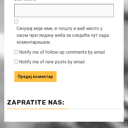
Сачувај моје име, е-пошту и веб место у
овом прегледачу веба за следећи пут када
коментаришем.
Notify me of follow-up comments by email.
Notify me of new posts by email.
ZAPRATITE NAS: