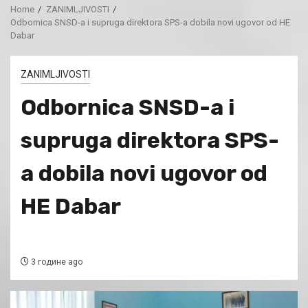
Home
ZANIMLJIVOSTI
Odbornica SNSD-a i supruga direktora SPS-a dobila novi ugovor od HE
Dabar
ZANIMLJIVOSTI
Odbornica SNSD-a i
supruga direktora SPS-
a dobila novi ugovor od
HE Dabar
3 године ago