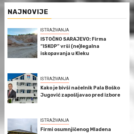
NAJNOVIJE
ISTRAŽIVANJA
ISTOČNO SARAJEVO: Firma
“ISKOP” vrši (ne)legalna
iskopavanja u Kleku
ISTRAŽIVANJA
Kako je bivši načelnik Pala Boško
Jugović zapošljavao pred izbore
ISTRAŽIVANJA
Firmi osumnjičenog Mladena