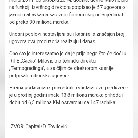
na funkciji izvršnog direktora potpisao je 57 ugovora o
javnim nabavkama sa ovom firmom ukupne vrijednosti
od preko 30 miliona maraka.
Unosni poslovi nastavljeni su i kasnije, a značajan broj
ugovora dva preduzeća realizuju i danas.
Ono što je interesantno je da je prije nego što će doći u
RiTE „Gacko“ Milović bio tehnički direktor
„Termogradinga“, a sa čijim će direktorom kasnije
potpisati milionske ugovore.
Prema podacima iz privrednih registara, ovo preduzeće
je u prošloj godini imalo 13,8 miliona maraka prihoda i
dobit od 6,5 miliona KM ostvarenu sa 147 radnika.
IZVOR: Capital/D. Tovilović