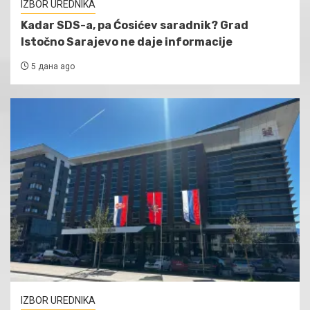
IZBOR UREDNIKA
Kadar SDS-a, pa Ćosićev saradnik? Grad
Istočno Sarajevo ne daje informacije
5 дана ago
IZBOR UREDNIKA