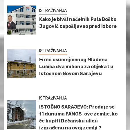
ISTRAŽIVANJA
Kako je bivši načelnik Pala Boško
Jugović zapošljavao pred izbore
ISTRAŽIVANJA
Firmi osumnjičenog Mladena
Lučića dva miliona za objekat u
Istočnom Novom Sarajevu
ISTRAŽIVANJA
ISTOČNO SARAJEVO: Prodaje se
11 dunuma FAMOS-ove zemlje, ko
će kupiti Dečansku ulicu
izgrađenu na ovoj zemlji ?