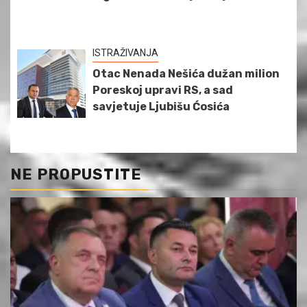
ISTRAŽIVANJA
Otac Nenada Nešića dužan milion
Poreskoj upravi RS, a sad
savjetuje Ljubišu Ćosića
NE PROPUSTITE