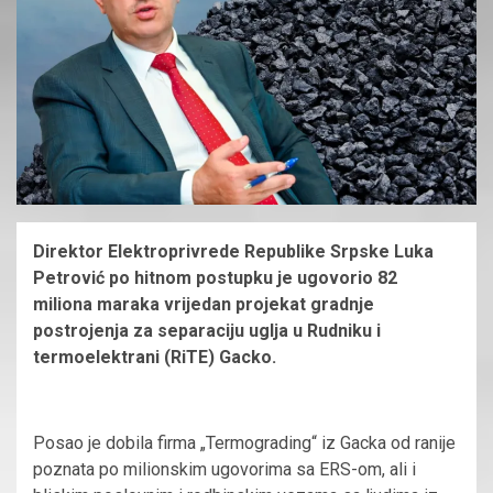
Direktor Elektroprivrede Republike Srpske Luka
Petrović po hitnom postupku je ugovorio 82
miliona maraka vrijedan projekat gradnje
postrojenja za separaciju uglja u Rudniku i
termoelektrani (RiTE) Gacko.
Posao je dobila firma „Termograding“ iz Gacka od ranije
poznata po milionskim ugovorima sa ERS-om, ali i