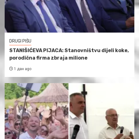
DRUGI PIŠU
STANIŠIĆEVA PIJACA: Stanovništvu dijeli koke,
porodična firma zbraja milione
1 дан ago