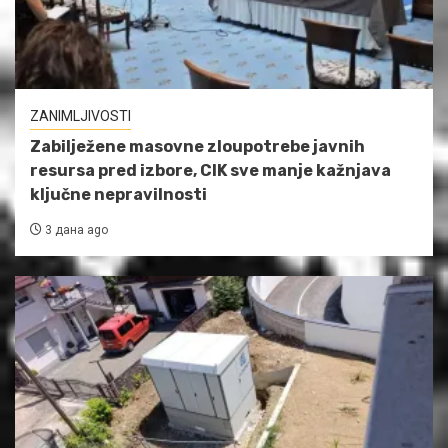
ZANIMLJIVOSTI
Zabilježene masovne zloupotrebe javnih
resursa pred izbore, CIK sve manje kažnjava
ključne nepravilnosti
3 дана ago