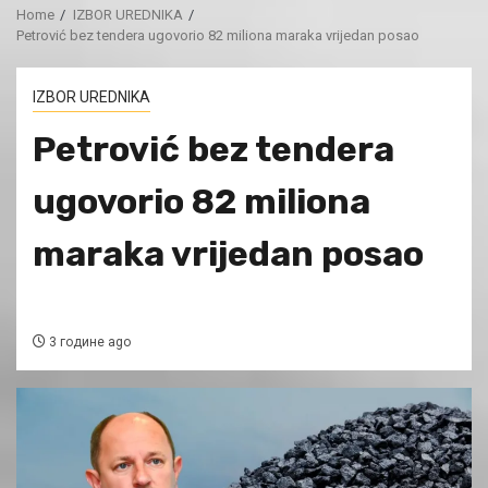
Home
IZBOR UREDNIKA
Petrović bez tendera ugovorio 82 miliona maraka vrijedan posao
IZBOR UREDNIKA
Petrović bez tendera
ugovorio 82 miliona
maraka vrijedan posao
3 године ago