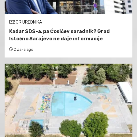
IZBOR UREDNIKA
Kadar SDS-a, pa Ćosićev saradnik? Grad
Istočno Sarajevo ne daje informacije
2 дана ago