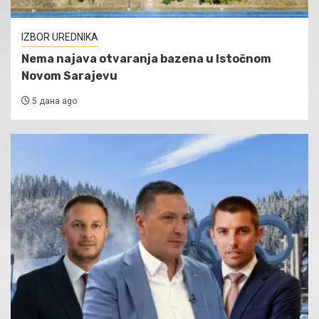
IZBOR UREDNIKA
Nema najava otvaranja bazena u Istočnom
Novom Sarajevu
5 дана ago