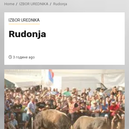
Home
IZBOR UREDNIKA
Rudonja
IZBOR UREDNIKA
Rudonja
3 године ago