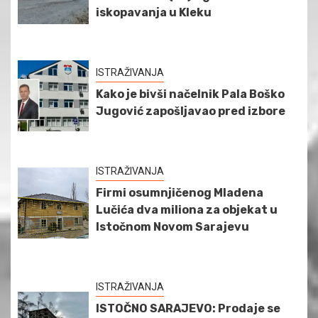
iskopavanja u Kleku
ISTRAŽIVANJA
Kako je bivši načelnik Pala Boško
Jugović zapošljavao pred izbore
ISTRAŽIVANJA
Firmi osumnjičenog Mladena
Lučića dva miliona za objekat u
Istočnom Novom Sarajevu
ISTRAŽIVANJA
ISTOČNO SARAJEVO: Prodaje se