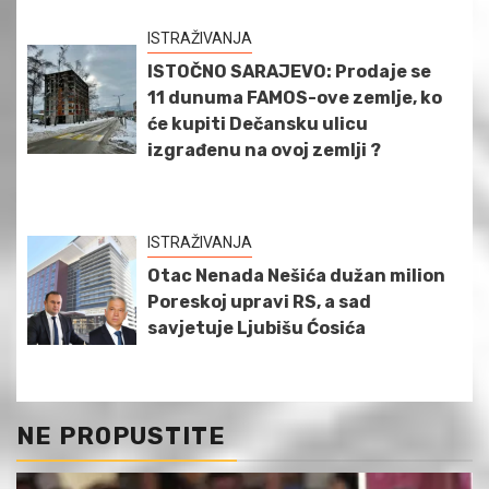
ISTRAŽIVANJA
ISTOČNO SARAJEVO: Prodaje se
11 dunuma FAMOS-ove zemlje, ko
će kupiti Dečansku ulicu
izgrađenu na ovoj zemlji ?
ISTRAŽIVANJA
Otac Nenada Nešića dužan milion
Poreskoj upravi RS, a sad
savjetuje Ljubišu Ćosića
NE PROPUSTITE