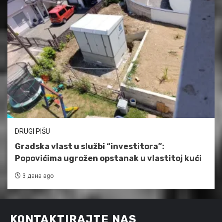
DRUGI PIŠU
Gradska vlast u službi “investitora”:
Popovićima ugrožen opstanak u vlastitoj kući
3 дана ago
KONTAKTIRAJTE NAS