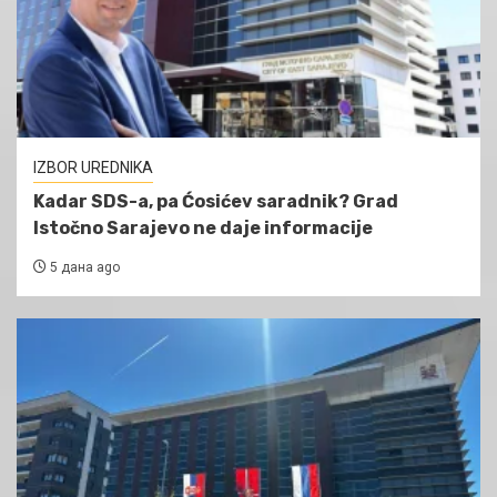
IZBOR UREDNIKA
Kadar SDS-a, pa Ćosićev saradnik? Grad
Istočno Sarajevo ne daje informacije
5 дана ago