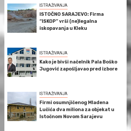
ISTRAŽIVANJA
ISTOČNO SARAJEVO: Firma
“ISKOP” vrši (ne)legalna
iskopavanja u Kleku
ISTRAŽIVANJA
Kako je bivši načelnik Pala Boško
Jugović zapošljavao pred izbore
ISTRAŽIVANJA
Firmi osumnjičenog Mladena
Lučića dva miliona za objekat u
Istočnom Novom Sarajevu