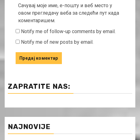
Сачувај моје име, е-пошту и веб место у
овом прегледачу веба за следећи пут када
коментаришем.
Notify me of follow-up comments by email.
Notify me of new posts by email.
ZAPRATITE NAS:
NAJNOVIJE