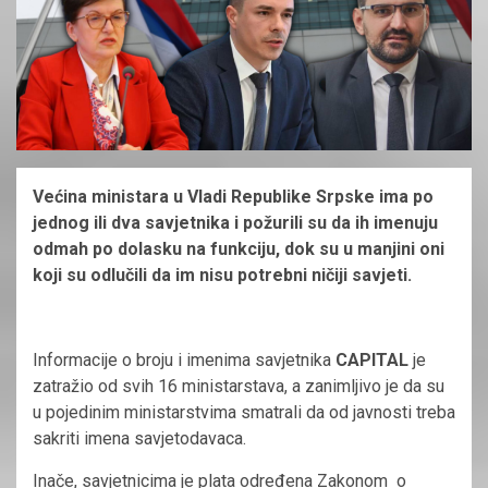
Većina ministara u Vladi Republike Srpske ima po
jednog ili dva savjetnika i požurili su da ih imenuju
odmah po dolasku na funkciju, dok su u manjini oni
koji su odlučili da im nisu potrebni ničiji savjeti.
Informacije o broju i imenima savjetnika
CAPITAL
je
zatražio od svih 16 ministarstava, a zanimljivo je da su
u pojedinim ministarstvima smatrali da od javnosti treba
sakriti imena savjetodavaca.
Inače, savjetnicima je plata određena Zakonom o