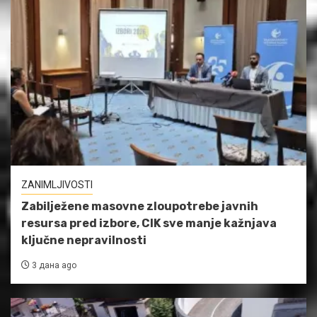
ZANIMLJIVOSTI
Zabilježene masovne zloupotrebe javnih
resursa pred izbore, CIK sve manje kažnjava
ključne nepravilnosti
3 дана ago