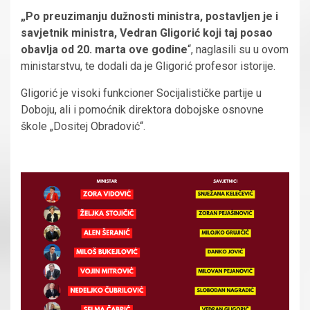
„Po preuzimanju dužnosti ministra, postavljen je i
savjetnik ministra, Vedran Gligorić koji taj posao
obavlja od 20. marta ove godine
“, naglasili su u ovom
ministarstvu, te dodali da je Gligorić profesor istorije.
Gligorić je visoki funkcioner Socijalističke partije u
Doboju, ali i pomoćnik direktora dobojske osnovne
škole „Dositej Obradović“.