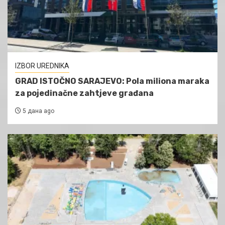
IZBOR UREDNIKA
GRAD ISTOČNO SARAJEVO: Pola miliona maraka
za pojedinačne zahtjeve građana
5 дана ago