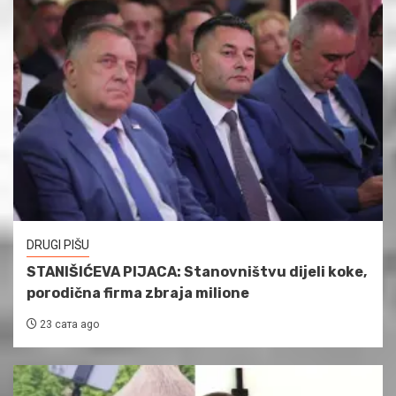
DRUGI PIŠU
STANIŠIĆEVA PIJACA: Stanovništvu dijeli koke,
porodična firma zbraja milione
23 сата ago