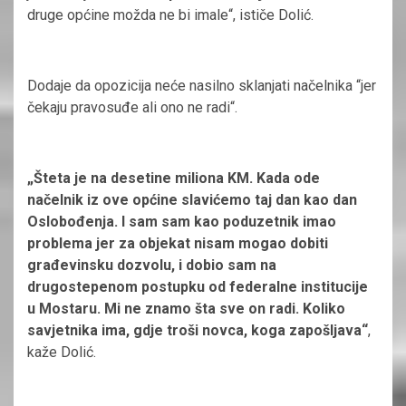
druge općine možda ne bi imale“, ističe Dolić.
Dodaje da opozicija neće nasilno sklanjati načelnika “jer
čekaju pravosuđe ali ono ne radi“.
„Šteta je na desetine miliona KM. Kada ode
načelnik iz ove općine slavićemo taj dan kao dan
Oslobođenja. I sam sam kao poduzetnik imao
problema jer za objekat nisam mogao dobiti
građevinsku dozvolu, i dobio sam na
drugostepenom postupku od federalne institucije
u Mostaru. Mi ne znamo šta sve on radi. Koliko
savjetnika ima, gdje troši novca, koga zapošljava“
,
kaže Dolić.