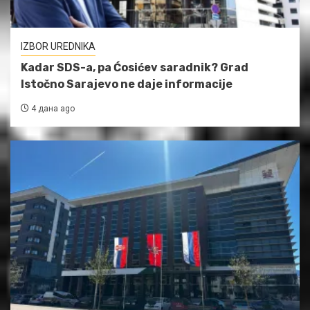
IZBOR UREDNIKA
Kadar SDS-a, pa Ćosićev saradnik? Grad
Istočno Sarajevo ne daje informacije
4 дана ago