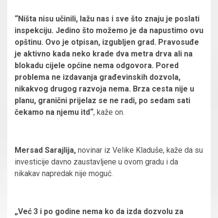
“Ništa nisu učinili, lažu nas i sve što znaju je poslati
inspekciju. Jedino što možemo je da napustimo ovu
opštinu. Ovo je otpisan, izgubljen grad. Pravosuđe
je aktivno kada neko krade dva metra drva ali na
blokadu cijele općine nema odgovora. Pored
problema ne izdavanja građevinskih dozvola,
nikakvog drugog razvoja nema. Brza cesta nije u
planu, granični prijelaz se ne radi, po sedam sati
čekamo na njemu itd“
, kaže on.
Mersad Sarajlija,
novinar iz Velike Kladuše, kaže da su
investicije davno zaustavljene u ovom gradu i da
nikakav napredak nije moguć.
„Već 3 i po godine nema ko da izda dozvolu za