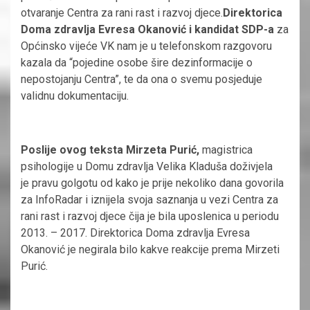
otvaranje Centra za rani rast i razvoj djece.
Direktorica
Doma zdravlja Evresa Okanović i kandidat SDP-a
za
Općinsko vijeće VK nam je u telefonskom razgovoru
kazala da “pojedine osobe šire dezinformacije o
nepostojanju Centra”, te da ona o svemu posjeduje
validnu dokumentaciju.
Poslije ovog teksta Mirzeta Purić,
magistrica
psihologije u Domu zdravlja Velika Kladuša doživjela
je pravu golgotu od kako je prije nekoliko dana govorila
za InfoRadar i iznijela svoja saznanja u vezi Centra za
rani rast i razvoj djece čija je bila uposlenica u periodu
2013. – 2017. Direktorica Doma zdravlja Evresa
Okanović je negirala bilo kakve reakcije prema Mirzeti
Purić.