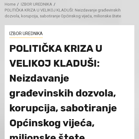
Home
IZBOR UREDNIKA
POLITIČKA KRIZA U VELIKOJ KLADUŠI: Neizdavanje građevinskih
dozvola, korupcija, sabotiranje Općinskog vijeća, milionske štete
IZBOR UREDNIKA
POLITIČKA KRIZA U
VELIKOJ KLADUŠI:
Neizdavanje
građevinskih dozvola,
korupcija, sabotiranje
Općinskog vijeća,
milionske štete