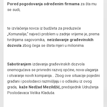
Pored pogodovanja određenim firmama
za šta mu
se sudi,
te izvlačenja novca iz budžeta za preduzeće
„Komunalije,“ najveći problem u zadnje vrijeme je, prema
tvrdnjama sagovornika,
neizdavanje građevinskih
dozvola
zbog čega se šteta mjeri u milionima.
Sabotiranjem
izdavanja građevinskih dozvola
onemogućava se privredni razvoj općine, nova ulaganja
i otvaranje novih kompanija… Zbog ove situacije pojedini
građani i poslodavci razmišljaju i o odlasku iz ovog
grada,
kaže Nedžad Mezildžić,
predsjednik Udruženja
Poslodavaca Velika Kladuša.