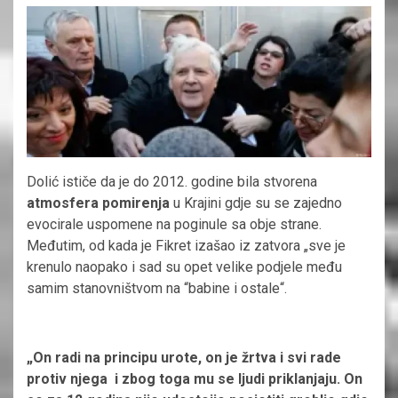
Dolić ističe da je do 2012. godine bila stvorena
atmosfera pomirenja
u Krajini gdje su se zajedno
evocirale uspomene na poginule sa obje strane.
Međutim, od kada je Fikret izašao iz zatvora „sve je
krenulo naopako i sad su opet velike podjele među
samim stanovništvom na “babine i ostale“.
„On radi na principu urote, on je žrtva i svi rade
protiv njega i zbog toga mu se ljudi priklanjaju. On