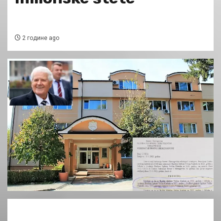
2 године ago