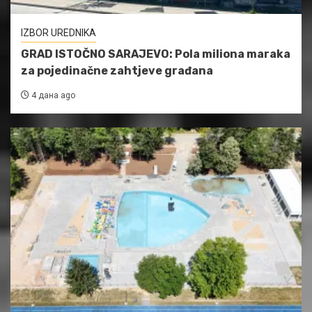
IZBOR UREDNIKA
GRAD ISTOČNO SARAJEVO: Pola miliona maraka
za pojedinačne zahtjeve građana
4 дана ago