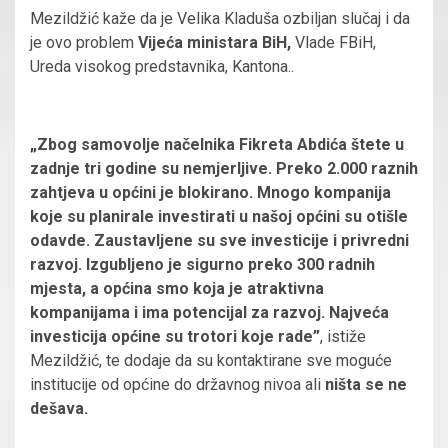
Mezildžić kaže da je Velika Kladuša ozbiljan slučaj i da
je ovo problem
Vijeća ministara BiH,
Vlade FBiH,
Ureda visokog predstavnika, Kantona..
„Zbog samovolje načelnika Fikreta Abdića štete u
zadnje tri godine su nemjerljive. Preko 2.000 raznih
zahtjeva u općini je blokirano. Mnogo kompanija
koje su planirale investirati u našoj općini su otišle
odavde. Zaustavljene su sve investicije i privredni
razvoj. Izgubljeno je sigurno preko 300 radnih
mjesta, a općina smo koja je atraktivna
kompanijama i ima potencijal za razvoj. Najveća
investicija općine su trotori koje rade”
, istiže
Mezildžić, te dodaje da su kontaktirane sve moguće
institucije od općine do državnog nivoa ali
ništa se ne
dešava.