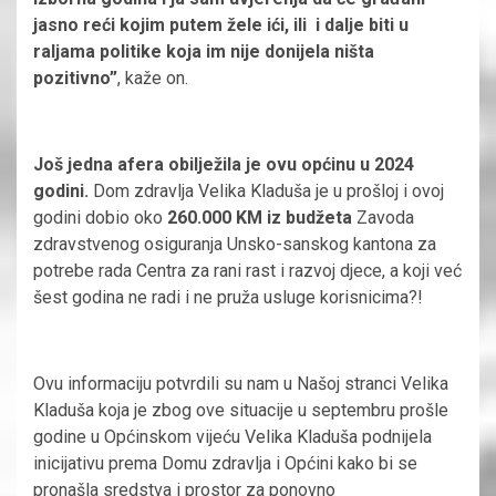
jasno reći kojim putem žele ići, ili i dalje biti u
raljama politike koja im nije donijela ništa
pozitivno”
, kaže on.
Još jedna afera obilježila je ovu općinu u 2024
godini.
Dom zdravlja Velika Kladuša je u prošloj i ovoj
godini dobio oko
260.000 KM iz budžeta
Zavoda
zdravstvenog osiguranja Unsko-sanskog kantona za
potrebe rada Centra za rani rast i razvoj djece, a koji već
šest godina ne radi i ne pruža usluge korisnicima?!
Ovu informaciju potvrdili su nam u Našoj stranci Velika
Kladuša koja je zbog ove situacije u septembru prošle
godine u Općinskom vijeću Velika Kladuša podnijela
inicijativu prema Domu zdravlja i Općini kako bi se
pronašla sredstva i prostor za ponovno