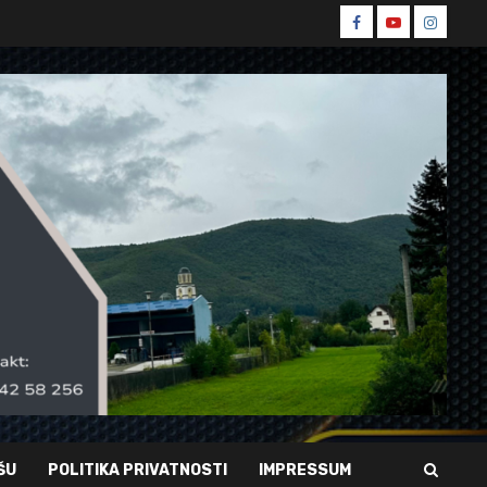
Spin
Spin
Spin
Facebook
Youtube
Instagr
ŠU
POLITIKA PRIVATNOSTI
IMPRESSUM