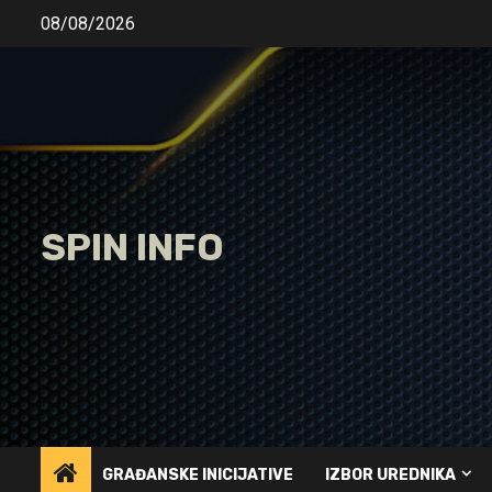
Skip
08/08/2026
to
content
SPIN INFO
GRAĐANSKE INICIJATIVE
IZBOR UREDNIKA