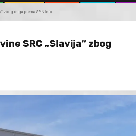
ja“ zbog duga prema SPIN Info
vine SRC „Slavija“ zbog