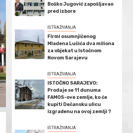
Boško Jugović zapošljavao
pred izbore
ISTRAŽIVANJA
Firmi osumnjičenog
Mladena Lučića dva miliona
za objekat u Istočnom
Novom Sarajevu
ISTRAŽIVANJA
ISTOČNO SARAJEVO:
Prodaje se 11 dunuma
FAMOS-ove zemlje, ko će
kupiti Dečansku ulicu
izgrađenu na ovoj zemlji ?
ISTRAŽIVANJA