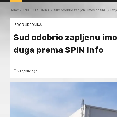
Home
IZBOR UREDNIKA
Sud odobrio zapljenu imovine SRC „Slavi
IZBOR UREDNIKA
Sud odobrio zapljenu imo
duga prema SPIN Info
2 године ago