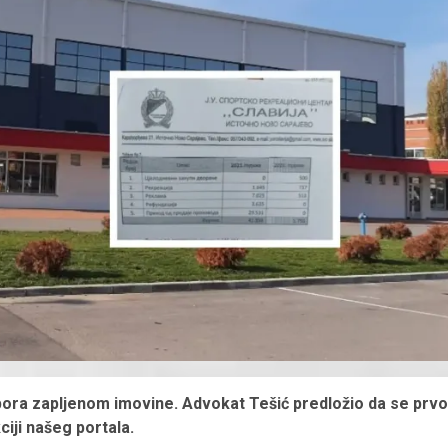
pora zapljenom imovine. Advokat Tešić predložio da se prvo
ciji našeg portala.