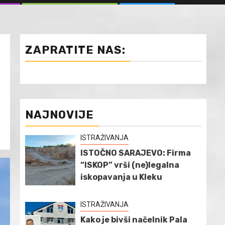
ZAPRATITE NAS:
NAJNOVIJE
ISTRAŽIVANJA
ISTOČNO SARAJEVO: Firma
“ISKOP” vrši (ne)legalna
iskopavanja u Kleku
ISTRAŽIVANJA
Kako je bivši načelnik Pala