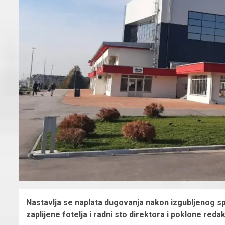
Nastavlja se naplata dugovanja nakon izgubljenog s
zaplijene fotelja i radni sto direktora i poklone redak