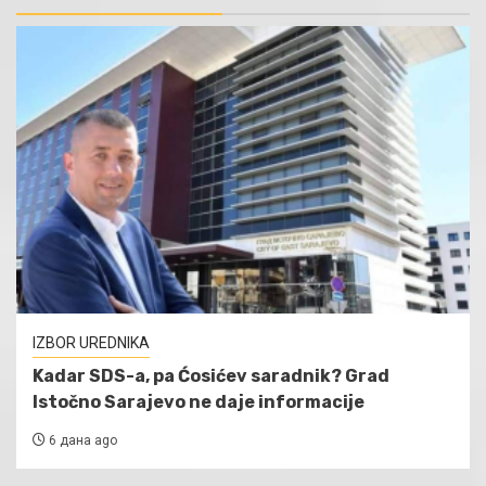
IZBOR UREDNIKA
Kadar SDS-a, pa Ćosićev saradnik? Grad
Istočno Sarajevo ne daje informacije
6 дана ago