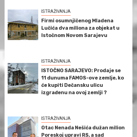
ISTRAŽIVANJA
Firmi osumnjičenog Mladena
Lučića dva miliona za objekat u
Istočnom Novom Sarajevu
ISTRAŽIVANJA
ISTOČNO SARAJEVO: Prodaje se
11 dunuma FAMOS-ove zemlje, ko
će kupiti Dečansku ulicu
izgrađenu na ovoj zemlji ?
ISTRAŽIVANJA
Otac Nenada Nešića dužan milion
Poreskoj upravi RS, a sad