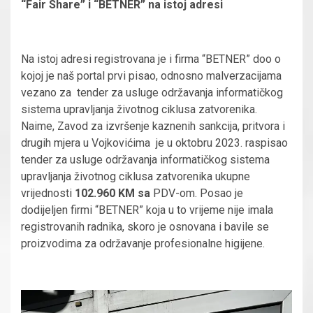
“Fair Share” i “BETNER” na istoj adresi
Na istoj adresi registrovana je i firma “BETNER” doo o
kojoj je naš portal prvi pisao, odnosno malverzacijama
vezano za tender za usluge održavanja informatičkog
sistema upravljanja životnog ciklusa zatvorenika.
Naime, Zavod za izvršenje kaznenih sankcija, pritvora i
drugih mjera u Vojkovićima
je u oktobru 2023. raspisao
tender za usluge održavanja informatičkog sistema
upravljanja životnog ciklusa zatvorenika ukupne
vrijednosti
102.960 KM sa
PDV-om. Posao je
dodijeljen firmi “BETNER” koja u to vrijeme nije imala
registrovanih radnika, skoro je osnovana i bavile se
proizvodima za održavanje profesionalne higijene.