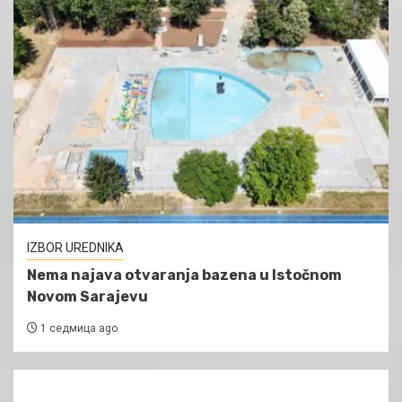
IZBOR UREDNIKA
Nema najava otvaranja bazena u Istočnom
Novom Sarajevu
1 седмица ago