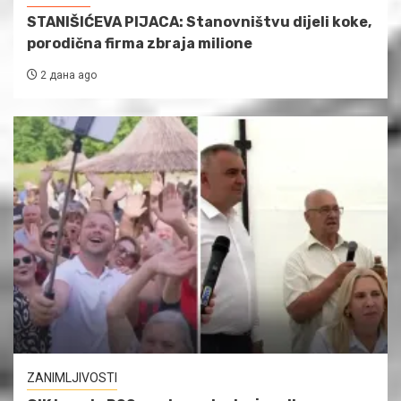
STANIŠIĆEVA PIJACA: Stanovništvu dijeli koke,
porodična firma zbraja milione
2 дана ago
ZANIMLJIVOSTI