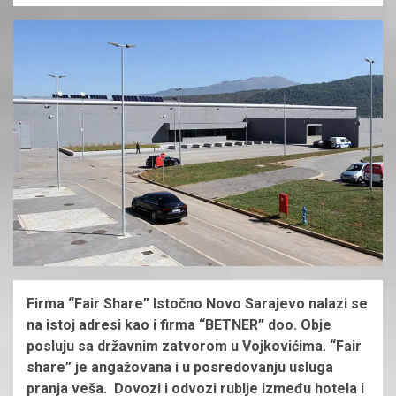
Firma “Fair Share” Istočno Novo Sarajevo nalazi se
na istoj adresi kao i firma “BETNER” doo. Obje
posluju sa državnim zatvorom u Vojkovićima. “Fair
share” je angažovana i u posredovanju usluga
pranja veša. Dovozi i odvozi rublje između hotela i