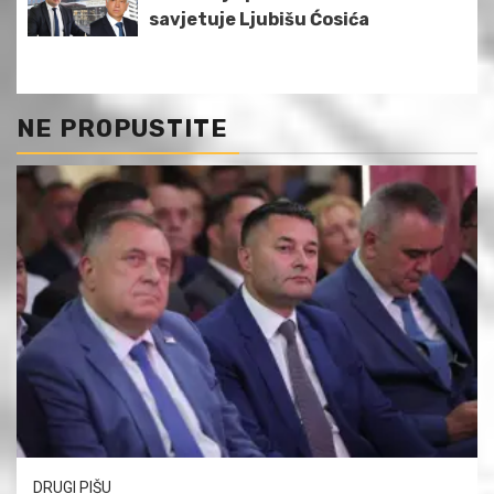
savjetuje Ljubišu Ćosića
NE PROPUSTITE
DRUGI PIŠU