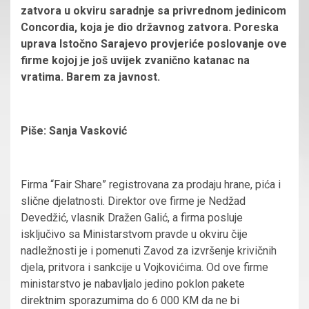
zatvora u okviru saradnje sa privrednom jedinicom
Concordia, koja je dio državnog zatvora. Poreska
uprava Istočno Sarajevo provjeriće poslovanje ove
firme kojoj je još uvijek zvanično katanac na
vratima. Barem za javnost.
Piše: Sanja Vasković
Firma “Fair Share” registrovana za prodaju hrane, pića i
slične djelatnosti. Direktor ove firme je Nedžad
Devedžić, vlasnik Dražen Galić, a firma posluje
isključivo sa Ministarstvom pravde u okviru čije
nadležnosti je i pomenuti Zavod za izvršenje krivičnih
djela, pritvora i sankcije u Vojkovićima. Od ove firme
ministarstvo je nabavljalo jedino poklon pakete
direktnim sporazumima do 6 000 KM da ne bi