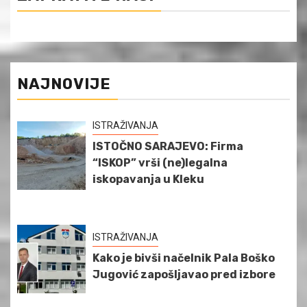
NAJNOVIJE
ISTRAŽIVANJA
ISTOČNO SARAJEVO: Firma
“ISKOP” vrši (ne)legalna
iskopavanja u Kleku
ISTRAŽIVANJA
Kako je bivši načelnik Pala Boško
Jugović zapošljavao pred izbore