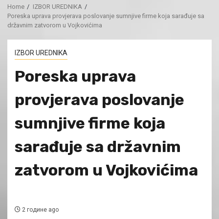
Home
IZBOR UREDNIKA
Poreska uprava provjerava poslovanje sumnjive firme koja sarađuje sa
državnim zatvorom u Vojkovićima
IZBOR UREDNIKA
Poreska uprava
provjerava poslovanje
sumnjive firme koja
sarađuje sa državnim
zatvorom u Vojkovićima
2 године ago