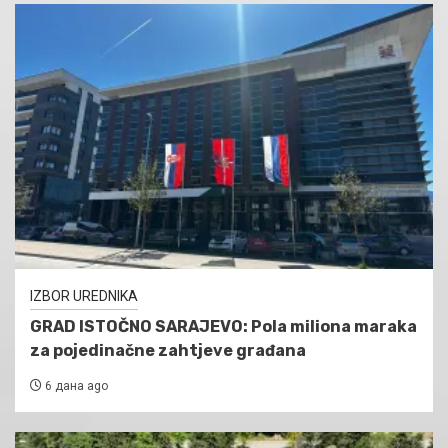
IZBOR UREDNIKA
GRAD ISTOČNO SARAJEVO: Pola miliona maraka
za pojedinačne zahtjeve građana
6 дана ago