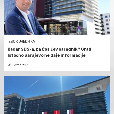
IZBOR UREDNIKA
Kadar SDS-a, pa Ćosićev saradnik? Grad
Istočno Sarajevo ne daje informacije
5 дана ago