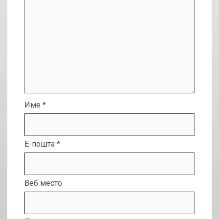
Име
*
Е-пошта
*
Веб место