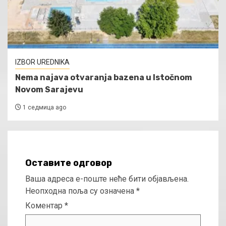
IZBOR UREDNIKA
Nema najava otvaranja bazena u Istočnom
Novom Sarajevu
1 седмица ago
Оставите одговор
Ваша адреса е-поште неће бити објављена.
Неопходна поља су означена
*
Коментар
*