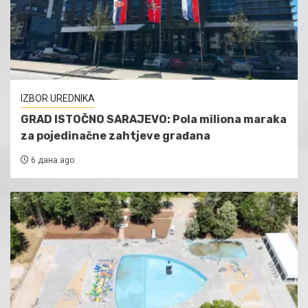
IZBOR UREDNIKA
GRAD ISTOČNO SARAJEVO: Pola miliona maraka
za pojedinačne zahtjeve građana
6 дана ago