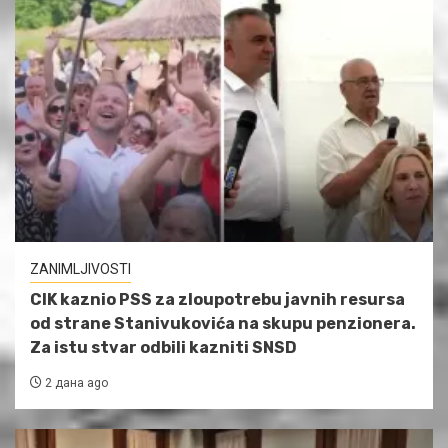
ZANIMLJIVOSTI
CIK kaznio PSS za zloupotrebu javnih resursa
od strane Stanivukovića na skupu penzionera.
Za istu stvar odbili kazniti SNSD
2 дана ago