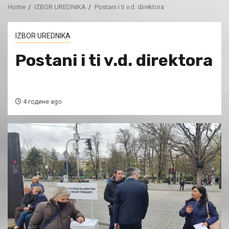
Home
IZBOR UREDNIKA
Postani i ti v.d. direktora
IZBOR UREDNIKA
Postani i ti v.d. direktora
4 године ago