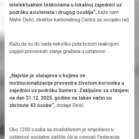
intelektualnim teškoćama u lokalnoj zajednici uz
podršku asistenata i drugog osoblja“,
kaže nam
Mahir Delić, direktor kantonalnog Centra za socijalni rad.
Kažu da su do sada nekoliko puta brzom reakcijom
uspjeli prevenirati slanje građana u ustanove.
„Najviše je slučajeva u kojima se
institucionalizacija prevenira životom korisnika u
zajednici uz podršku Sumera. Zaključno sa stanjem
na dan 31.12. 2023. godine na takav način su
zbrinute 43 osobe“,
dodaje Delić.
Oko 1200 osoba sa invaliditetom je smješteno u
ustanove socijalne zaštite čiji je osnivač Federacija