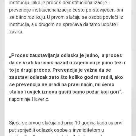
instituciju. Iako je proces deinstitucionalizacije i
prevencije institucionalizacije često poistovijećen, oni
se bitno razlikuju. U prvom slučaju se osoba povlači iz
institucija, a u drugom se sprečava da tamo uopšte i
završi.
„Proces zaustavljanja odlaska je jedno, a proces
da se vrati korisnik nazad u zajednicu je puno teži i
to je drugi proces. Prevencija je važna da se
zaustavi odlazak zato što koliko god mi radili, ako
se prevencija ne uradi na pravi način, mi ćemo
stalno i uvijek iznova gasiti samo požar koji gori“
,
napominje Haverić.
Sjeća se prvog slučaja od prije 10 godina kada su prvi
put spriječili odlazak osobe s invaliditetom u