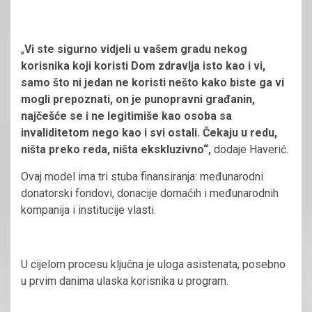
„
Vi ste sigurno vidjeli u vašem gradu nekog
korisnika koji koristi Dom zdravlja isto kao i vi,
samo što ni jedan ne koristi nešto kako biste ga vi
mogli prepoznati, on je punopravni građanin,
najčešće se i ne legitimiše kao osoba sa
invaliditetom nego kao i svi ostali. Čekaju u redu,
ništa preko reda, ništa ekskluzivno“,
dodaje Haverić.
Ovaj model ima tri stuba finansiranja: međunarodni
donatorski fondovi, donacije domaćih i međunarodnih
kompanija i institucije vlasti.
U cijelom procesu ključna je uloga asistenata, posebno
u prvim danima ulaska korisnika u program.