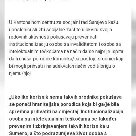
U Kantonalnom centru za socijalni rad Sarajevo kažu
uposlenici službi socijalne zaštite u okviru svojih
redovnih aktivnosti pokušavaju prevenirati
institucionalizaciju osoba sa invaliditetom i osoba sa
intelektualnim teśkoćama na način da se najprije ispita
da li unutar porodice korisnika/ca postoje srodnici koji
bi mogli prihvati i na adekvatan način voditi brigu o
njemu/njoj.
„Ukoliko korisnik nema takvih srodnika pokušava
se ponaći hraniteljska porodica koja bi ga/je bila
spremna prihvatiti na smještaj. Institucionalizacija
osoba sa intelektualnim teškoćama se također
prevenira i zbrinjavanjem takvih korisnika u
Sumero, a što podrazumjeva život osoba s