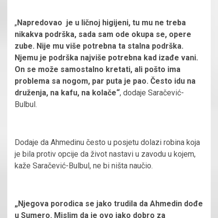
„
Napredovao je u ličnoj higijeni, tu mu ne treba
nikakva podrška, sada sam ode okupa se, opere
zube. Nije mu više potrebna ta stalna podrška.
Njemu je podrška najviše potrebna kad izađe vani.
On se može samostalno kretati, ali pošto ima
problema sa nogom, par puta je pao. Često idu na
druženja, na kafu, na kolače“
, dodaje Saračević-
Bulbul.
Dodaje da Ahmedinu često u posjetu dolazi robina koja
je bila protiv opcije da život nastavi u zavodu u kojem,
kaže Saračević-Bulbul, ne bi ništa naučio.
„Njegova porodica se jako trudila da Ahmedin dođe
u Sumero. Mislim da je ovo jako dobro za