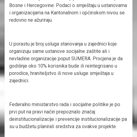
Bosne i Hercegovine. Podaci o smještaju u ustanovama
i organizacijama na Kantonalnom i općinskom nivou se
redovno ne ažuriraju.
U porastu je broj usluga stanovanja u zajednici koje
organizuju same ustanove socijalne zaštite ali i
nevladine organizacije poput SUMERA. Procjena je da
godišnje oko 10% korisnika bude ili reintegrisano u
porodice, hraniteljstvo ili nove usluge smještaja u
zajednici.
Federalno ministarstvo rada i socijalne politike je po
prvi put na pravi način prepoznalo značaj
deinstitucionalizacije i prevencije institucionalizacije pa
su u budžetu planirali sredstva za ovakve projekte.