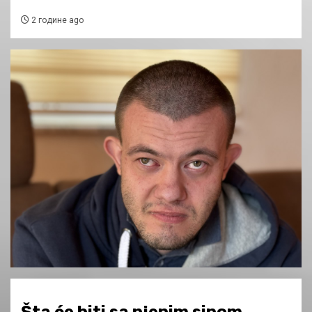
2 године ago