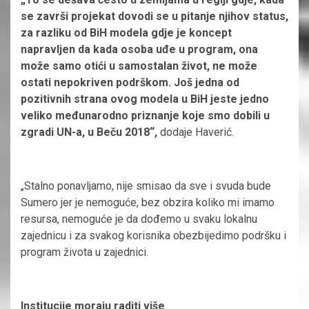
se završi projekat dovodi se u pitanje njihov status,
za razliku od BiH modela gdje je koncept
napravljen da kada osoba uđe u program, ona
može samo otići u samostalan život, ne može
ostati nepokriven podrškom. Još jedna od
pozitivnih strana ovog modela u BiH jeste jedno
veliko međunarodno priznanje koje smo dobili u
zgradi UN-a, u Beču 2018“,
dodaje Haverić.
„Stalno ponavljamo, nije smisao da sve i svuda bude
Sumero jer je nemoguće, bez obzira koliko mi imamo
resursa, nemoguće je da dođemo u svaku lokalnu
zajednicu i za svakog korisnika obezbijedimo podršku i
program života u zajednici.
Institucije moraju raditi više