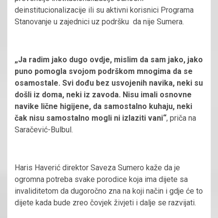
deinstitucionalizacije ili su aktivni korisnici Programa
Stanovanje u zajednici uz podršku da nije Sumera.
„Ja radim jako dugo ovdje, mislim da sam jako, jako
puno pomogla svojom podrškom mnogima da se
osamostale. Svi dođu bez usvojenih navika, neki su
došli iz doma, neki iz zavoda. Nisu imali osnovne
navike lične higijene, da samostalno kuhaju, neki
čak nisu samostalno mogli ni izlaziti vani“
, priča na
Saračević-Bulbul.
Haris Haverić direktor Saveza Sumero kaže da je
ogromna potreba svake porodice koja ima dijete sa
invaliditetom da dugoročno zna na koji način i gdje će to
dijete kada bude zreo čovjek živjeti i dalje se razvijati.