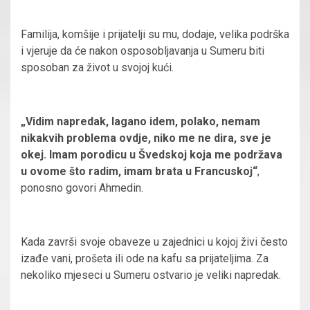
Familija, komšije i prijatelji su mu, dodaje, velika podrška
i vjeruje da će nakon osposobljavanja u Sumeru biti
sposoban za život u svojoj kući.
„Vidim napredak, lagano idem, polako, nemam
nikakvih problema ovdje, niko me ne dira, sve je
okej. Imam porodicu u Švedskoj koja me podržava
u ovome što radim, imam brata u Francuskoj“
,
ponosno govori Ahmedin.
Kada završi svoje obaveze u zajednici u kojoj živi često
izađe vani, prošeta ili ode na kafu sa prijateljima. Za
nekoliko mjeseci u Sumeru ostvario je veliki napredak.