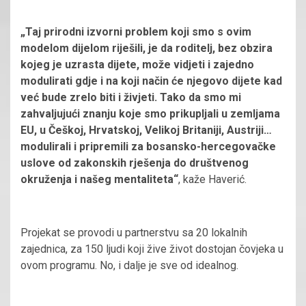
„Taj prirodni izvorni problem koji smo s ovim
modelom dijelom riješili, je da roditelj, bez obzira
kojeg je uzrasta dijete, može vidjeti i zajedno
modulirati gdje i na koji način će njegovo dijete kad
već bude zrelo biti i živjeti. Tako da smo mi
zahvaljujući znanju koje smo prikupljali u zemljama
EU, u Češkoj, Hrvatskoj, Velikoj Britaniji, Austriji…
modulirali i pripremili za bosansko-hercegovačke
uslove od zakonskih rješenja do društvenog
okruženja i našeg mentaliteta“
, kaže Haverić.
Projekat se provodi u partnerstvu sa 20 lokalnih
zajednica, za 150 ljudi koji žive život dostojan čovjeka u
ovom programu. No, i dalje je sve od idealnog.