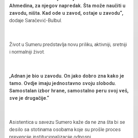
Ahmedina, za njegov napredak. Šta može naučiti u
zavodu, ništa. Kad ode u zavod, ostaje u zavodu“,
dodaje Saračević-Bulbul.
Život u Sumeru predstavlja novu priliku, aktivniji, sretniji
i normalniji život.
„
Adnan je bio u zavodu. On jako dobro zna kako je
tamo. Ovdje imaju jednostavno svoju slobodu.
Samostalan izbor hrane, samostalno peru svoj veš,
sve je drugačije.“
Asistentica u savezu Sumero kaže da ne zna šta bi se
desilo sa stotinama osobama koje su prošle proces
prevencije institucionalizacije odnosni