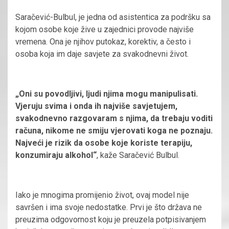
Saračević-Bulbul, je jedna od asistentica za podršku sa
kojom osobe koje žive u zajednici provode najviše
vremena. Ona je njihov putokaz, korektiv, a često i
osoba koja im daje savjete za svakodnevni život.
„Oni su povodljivi, ljudi njima mogu manipulisati.
Vjeruju svima i onda ih najviše savjetujem,
svakodnevno razgovaram s njima, da trebaju voditi
računa, nikome ne smiju vjerovati koga ne poznaju.
Najveći je rizik da osobe koje koriste terapiju,
konzumiraju alkohol“
, kaže Saračević Bulbul.
Iako je mnogima promijenio život, ovaj model nije
savršen i ima svoje nedostatke. Prvi je što država ne
preuzima odgovornost koju je preuzela potpisivanjem