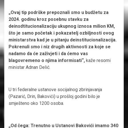
„Ovaj tip podrške prepoznali smo u budžetu za
2024. godinu kroz posebnu stavku za
deinsdtitucionalizaciju ukupnog iznosa milion KM,
što je samo početak i pokazatelj ozbiljnosti ovog
ministarstva kad je u pitanju deinstitucionalizacija.
Pokrenuli smo i niz drugih aktivnosti za koje se
nadamo da će zaživjeti i da ćemo vas
blagovremeno o njima informisati“,
kaže resorni
ministar Adnan Delić.
U tri federalne ustanove socijalnog zbrinjavanja
(Pazarić, Drin, Bakovići) u prošloj godini bilo je
smješteno oko 1200 osoba.
„Od čega: Trenutno u Ustanovi Bakovići imamo 340