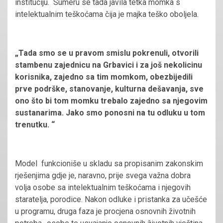
instituciju. Sumeru se tada javila tetka momka s
intelektualnim teškoćama čija je majka teško oboljela.
„Tada smo se u pravom smislu pokrenuli, otvorili
stambenu zajednicu na Grbavici i za još nekolicinu
korisnika, zajedno sa tim momkom, obezbijedili
prve podrške, stanovanje, kulturna dešavanja, sve
ono što bi tom momku trebalo zajedno sa njegovim
sustanarima. Jako smo ponosni na tu odluku u tom
trenutku. “
Model funkcioniše u skladu sa propisanim zakonskim
rješenjima gdje je, naravno, prije svega važna dobra
volja osobe sa intelektualnim teškoćama i njegovih
staratelja, porodice. Nakon odluke i pristanka za učešće
u programu, druga faza je procjena osnovnih životnih