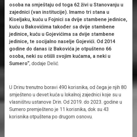
osoba na smještaju od toga 62 živi u Stanovanju u
zajednici (van institucije). Imamo tri stana u
Kiseljaku, kuću u Fojnici sa dvije stambene jedinice,
kuću u Bakovićima također sa dvije stambene
jedinice, kuću u Gojevićima sa dvije stambene
jedinice, te socijalno naselje Gojevići. Od 2014
godine do danas iz Bakovića je otpušteno 66
osoba, neki su otišli svojim kućama, a neki u
Sumero“
, dodaje Delić.
U Drinu trenutno boravi 490 korisnika, od čega je njih 80
smješteno u devet kuća u lokalnoj zajednici koje su u
vlasništvu ustanove Drin. Od 2019. do 2023. godine u
Sumero premješteno je 11 korisnika, dok su 43
korisnika otpuštena po drugom osnovu.