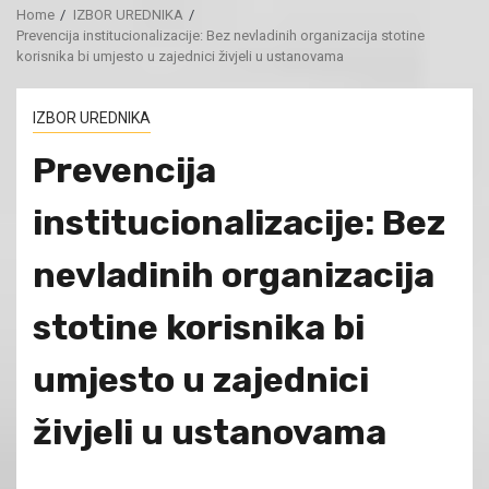
Home
IZBOR UREDNIKA
Prevencija institucionalizacije: Bez nevladinih organizacija stotine
korisnika bi umjesto u zajednici živjeli u ustanovama
IZBOR UREDNIKA
Prevencija
institucionalizacije: Bez
nevladinih organizacija
stotine korisnika bi
umjesto u zajednici
živjeli u ustanovama