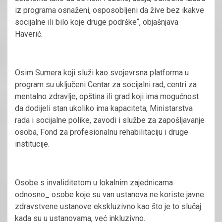
iz programa osnaženi, osposobljeni da žive bez ikakve
socijalne ili bilo koje druge podrške“, objašnjava
Haverić.
Osim Sumera koji služi kao svojevrsna platforma u
program su uključeni Centar za socijalni rad, centri za
mentalno zdravlje, opština ili grad koji ima mogućnost
da dodijeli stan ukoliko ima kapaciteta, Ministarstva
rada i socijalne polike, zavodi i službe za zapošljavanje
osoba, Fond za profesionalnu rehabilitaciju i druge
institucije.
Osobe s invaliditetom u lokalnim zajednicama
odnosno_ osobe koje su van ustanova ne koriste javne
zdravstvene ustanove ekskluzivno kao što je to slučaj
kada su u ustanovama, već inkluzivno.