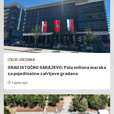
IZBOR UREDNIKA
GRAD ISTOČNO SARAJEVO: Pola miliona maraka
za pojedinačne zahtjeve građana
4 дана ago