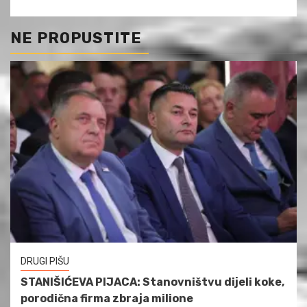
NE PROPUSTITE
DRUGI PIŠU
STANIŠIĆEVA PIJACA: Stanovništvu dijeli koke,
porodična firma zbraja milione