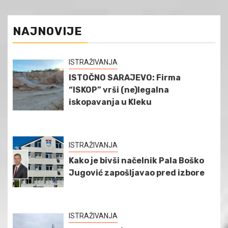
NAJNOVIJE
ISTRAŽIVANJA
ISTOČNO SARAJEVO: Firma
“ISKOP” vrši (ne)legalna
iskopavanja u Kleku
ISTRAŽIVANJA
Kako je bivši načelnik Pala Boško
Jugović zapošljavao pred izbore
ISTRAŽIVANJA