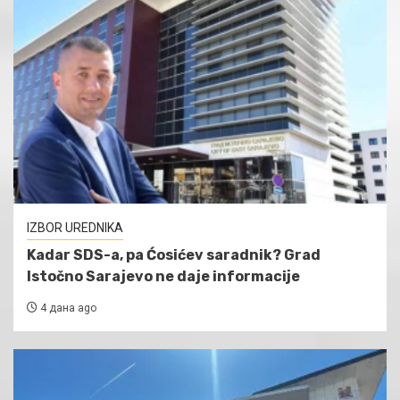
IZBOR UREDNIKA
Kadar SDS-a, pa Ćosićev saradnik? Grad
Istočno Sarajevo ne daje informacije
4 дана ago