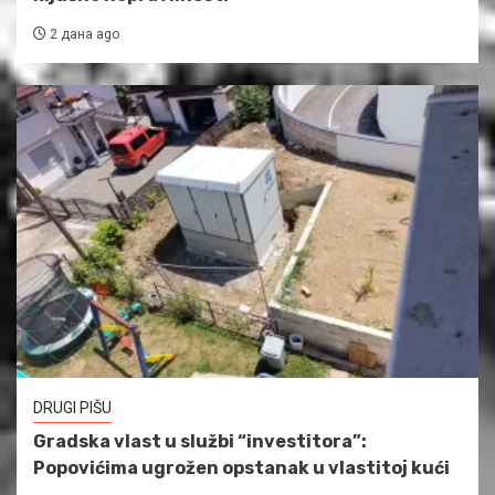
2 дана ago
DRUGI PIŠU
Gradska vlast u službi “investitora”:
Popovićima ugrožen opstanak u vlastitoj kući