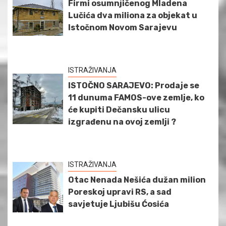
Firmi osumnjičenog Mladena
Lučića dva miliona za objekat u
Istočnom Novom Sarajevu
ISTRAŽIVANJA
ISTOČNO SARAJEVO: Prodaje se
11 dunuma FAMOS-ove zemlje, ko
će kupiti Dečansku ulicu
izgrađenu na ovoj zemlji ?
ISTRAŽIVANJA
Otac Nenada Nešića dužan milion
Poreskoj upravi RS, a sad
savjetuje Ljubišu Ćosića