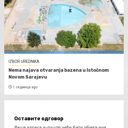
IZBOR UREDNIKA
Nema najava otvaranja bazena u Istočnom
Novom Sarajevu
1 седмица ago
Оставите одговор
Ваша адреса е-поште неће бити објављена.