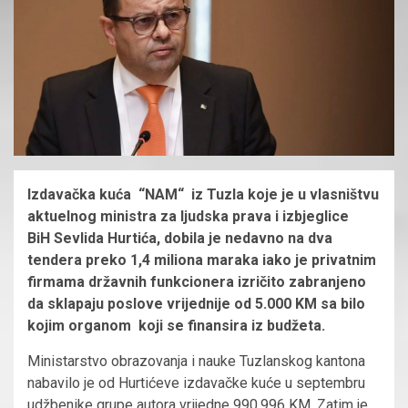
Izdavačka kuća “NAM“ iz Tuzla koje je u vlasništvu
aktuelnog ministra za ljudska prava i izbjeglice
BiH Sevlida Hurtića, dobila je nedavno na dva
tendera preko 1,4 miliona maraka iako je privatnim
firmama državnih funkcionera izričito zabranjeno
da sklapaju poslove vrijednije od 5.000 KM sa bilo
kojim organom koji se finansira iz budžeta.
Ministarstvo obrazovanja i nauke Tuzlanskog kantona
nabavilo je od Hurtićeve izdavačke kuće u septembru
udžbenike grupe autora vrijedne 990.996 KM. Zatim je