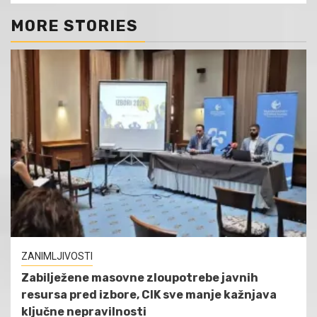
MORE STORIES
ZANIMLJIVOSTI
Zabilježene masovne zloupotrebe javnih
resursa pred izbore, CIK sve manje kažnjava
ključne nepravilnosti