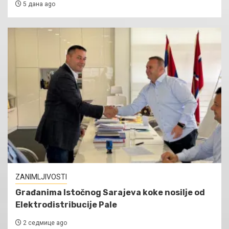
5 дана ago
ZANIMLJIVOSTI
Građanima Istočnog Sarajeva koke nosilje od
Elektrodistribucije Pale
2 седмице ago