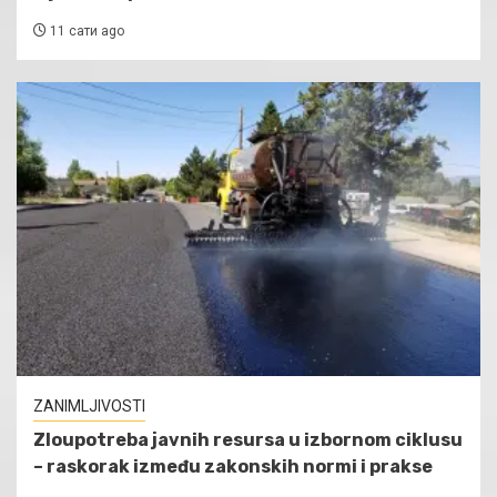
11 сати ago
ZANIMLJIVOSTI
Zloupotreba javnih resursa u izbornom ciklusu
– raskorak između zakonskih normi i prakse