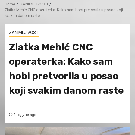
Home
ZANIMLJIVOSTI
Zlatka Mehić CNC operaterka: Kako sam hobi pretvorila u posao koji
svakim danom raste
ZANIMLJIVOSTI
Zlatka Mehić CNC
operaterka: Kako sam
hobi pretvorila u posao
koji svakim danom raste
3 године ago