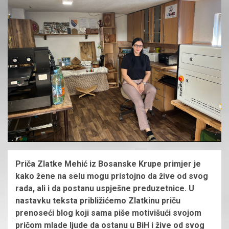
Priča Zlatke Mehić iz Bosanske Krupe primjer je
kako žene na selu mogu pristojno da žive od svog
rada, ali i da postanu uspješne preduzetnice. U
nastavku teksta približićemo Zlatkinu priču
prenoseći blog koji sama piše motivišući svojom
pričom mlade ljude da ostanu u BiH i žive od svog