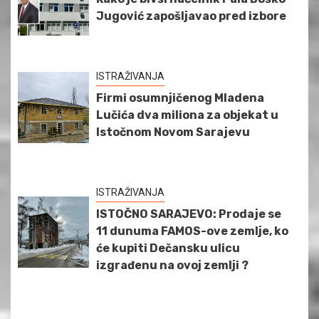
Jugović zapošljavao pred izbore
ISTRAŽIVANJA
Firmi osumnjičenog Mladena
Lučića dva miliona za objekat u
Istočnom Novom Sarajevu
ISTRAŽIVANJA
ISTOČNO SARAJEVO: Prodaje se
11 dunuma FAMOS-ove zemlje, ko
će kupiti Dečansku ulicu
izgrađenu na ovoj zemlji ?