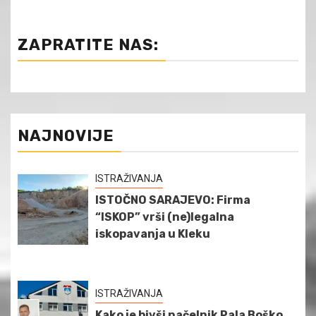
ZAPRATITE NAS:
NAJNOVIJE
ISTRAŽIVANJA
ISTOČNO SARAJEVO: Firma
“ISKOP” vrši (ne)legalna
iskopavanja u Kleku
ISTRAŽIVANJA
Kako je bivši načelnik Pala Boško