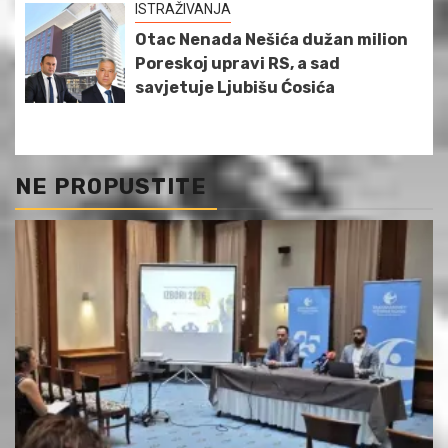
ISTRAŽIVANJA
Otac Nenada Nešića dužan milion
Poreskoj upravi RS, a sad
savjetuje Ljubišu Ćosića
NE PROPUSTITE