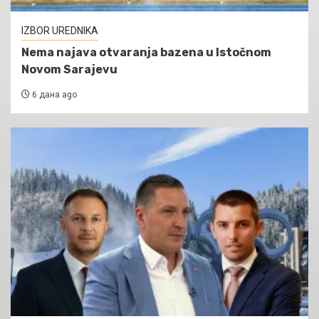
IZBOR UREDNIKA
Nema najava otvaranja bazena u Istočnom
Novom Sarajevu
6 дана ago