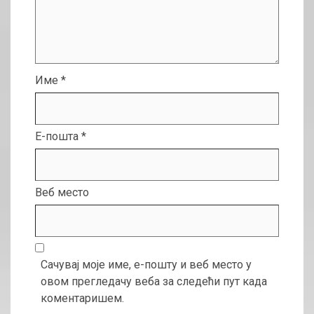
Име
*
Е-пошта
*
Веб место
Сачувај моје име, е-пошту и веб место у
овом прегледачу веба за следећи пут када
коментаришем.