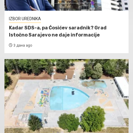
IZBOR UREDNIKA
Kadar SDS-a, pa Ćosićev saradnik? Grad
Istočno Sarajevo ne daje informacije
3 дана ago