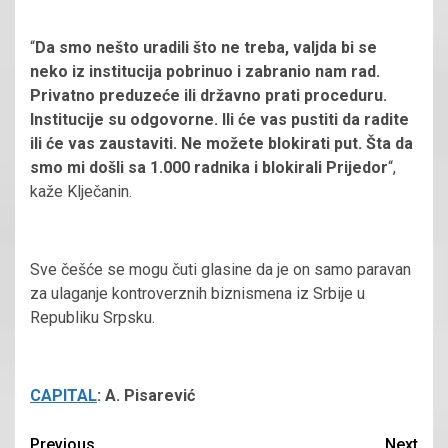
“
Da smo nešto uradili što ne treba, valjda bi se
neko iz institucija pobrinuo i zabranio nam rad.
Privatno preduzeće ili državno prati proceduru.
Institucije su odgovorne. Ili će vas pustiti da radite
ili će vas zaustaviti. Ne možete blokirati put. Šta da
smo mi došli sa 1.000 radnika i blokirali Prijedor
“,
kaže Klječanin.
Sve češće se mogu čuti glasine da je on samo paravan
za ulaganje kontroverznih biznismena iz Srbije u
Republiku Srpsku.
CAPITAL
: A. Pisarević
Previous
Next