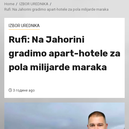
Home
IZBOR UREDNIKA
Rufi: Na Jahorini gradimo apart-hotele za pola milijarde maraka
IZBOR UREDNIKA
Rufi: Na Jahorini
gradimo apart-hotele za
pola milijarde maraka
3 године ago