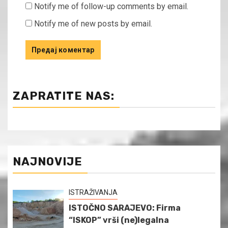
Notify me of follow-up comments by email.
Notify me of new posts by email.
ZAPRATITE NAS:
NAJNOVIJE
ISTRAŽIVANJA
ISTOČNO SARAJEVO: Firma
“ISKOP” vrši (ne)legalna