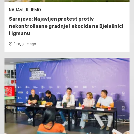
NAJAVLJUJEMO
Sarajevo: Najavljen protest protiv
nekontrolisane gradnje i ekocida na Bjelašnici
i Igmanu
3 године ago