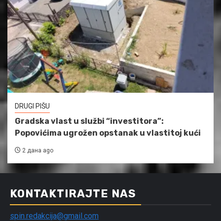
DRUGI PIŠU
Gradska vlast u službi “investitora”:
Popovićima ugrožen opstanak u vlastitoj kući
2 дана ago
KONTAKTIRAJTE NAS
spin.redakcija@gmail.com