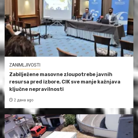
ZANIMLJIVOSTI
Zabilježene masovne zloupotrebe javnih
resursa pred izbore, CIK sve manje kažnjava
ključne nepravilnosti
2 дана ago