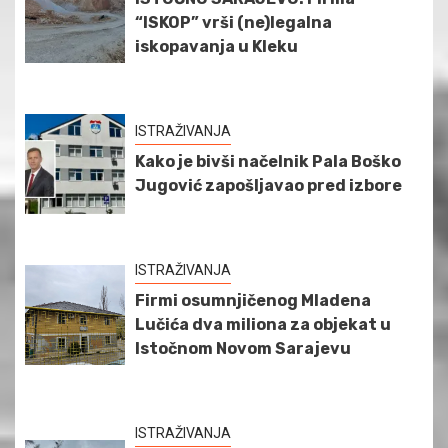
“ISKOP” vrši (ne)legalna
iskopavanja u Kleku
ISTRAŽIVANJA
Kako je bivši načelnik Pala Boško
Jugović zapošljavao pred izbore
ISTRAŽIVANJA
Firmi osumnjičenog Mladena
Lučića dva miliona za objekat u
Istočnom Novom Sarajevu
ISTRAŽIVANJA