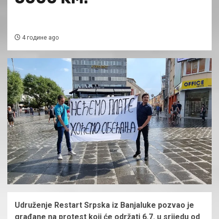
4 године ago
Udruženje Restart Srpska iz Banjaluke pozvao je
građane na protest koji će održati 6.7. u srijedu od