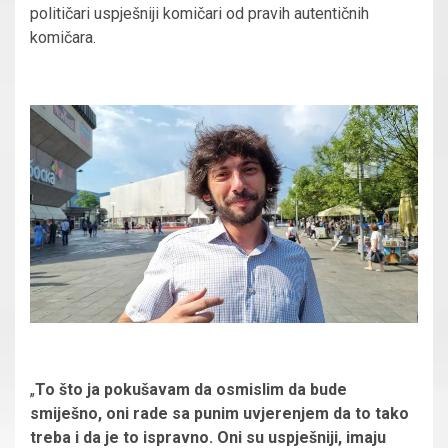
političari uspješniji komičari od pravih autentičnih
komičara.
„
To što ja pokušavam da osmislim da bude
smiješno, oni rade sa punim uvjerenjem da to tako
treba i da je to ispravno. Oni su uspješniji, imaju