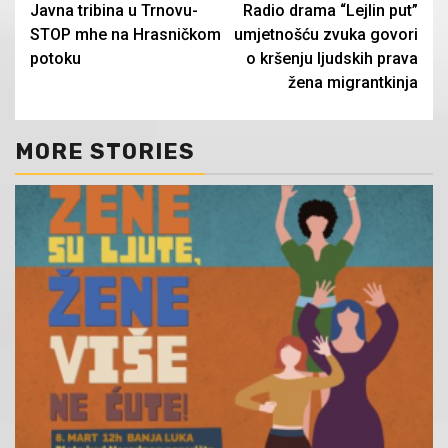
Javna tribina u Trnovu-
Radio drama “Lejlin put”
Reading
STOP mhe na Hrasničkom
umjetnošću zvuka govori
potoku
o kršenju ljudskih prava
žena migrantkinja
MORE STORIES