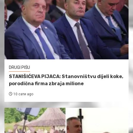
DRUGI PIŠU
STANIŠIĆEVA PIJACA: Stanovništvu dijeli koke,
porodična firma zbraja milione
10 сати ago