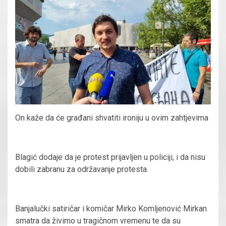
On kaže da će građani shvatiti ironiju u ovim zahtjevima
Blagić dodaje da je protest prijavljen u policiji, i da nisu
dobili zabranu za održavanje protesta.
Banjalučki satiričar i komičar Mirko Komljenović Mirkan
smatra da živimo u tragičnom vremenu te da su