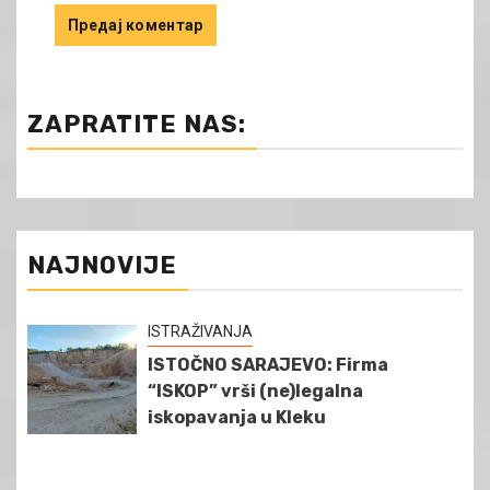
ZAPRATITE NAS:
NAJNOVIJE
ISTRAŽIVANJA
ISTOČNO SARAJEVO: Firma
“ISKOP” vrši (ne)legalna
iskopavanja u Kleku