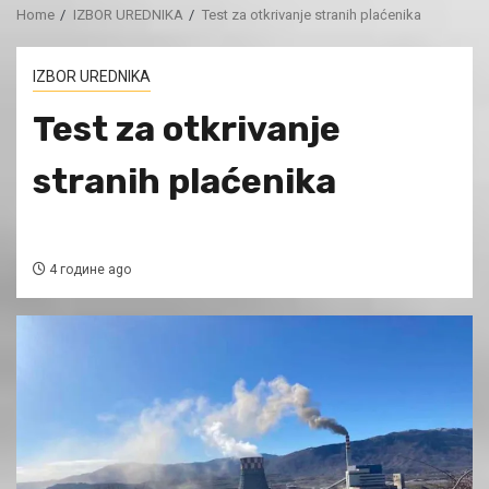
Home
IZBOR UREDNIKA
Test za otkrivanje stranih plaćenika
IZBOR UREDNIKA
Test za otkrivanje
stranih plaćenika
4 године ago