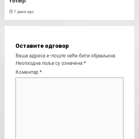
fotelji
7 дана ago
Оставите одговор
Ваша адреса е-поште неће бити објављена.
Неопходна поља су означена
*
Коментар
*