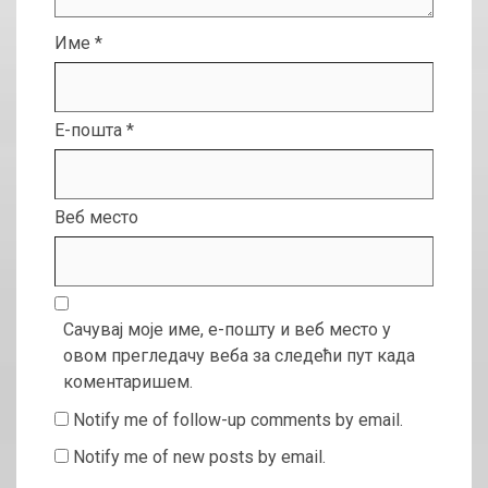
Име
*
Е-пошта
*
Веб место
Сачувај моје име, е-пошту и веб место у
овом прегледачу веба за следећи пут када
коментаришем.
Notify me of follow-up comments by email.
Notify me of new posts by email.