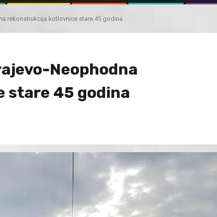
 rekonstrukcija kotlovnice stare 45 godina
arajevo-Neophodna
e stare 45 godina