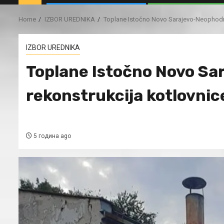
Home
IZBOR UREDNIKA
Toplane Istočno Novo Sarajevo-Neophodna
IZBOR UREDNIKA
Toplane Istočno Novo S
rekonstrukcija kotlovnic
5 година ago