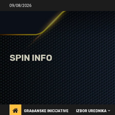
Skip
09/08/2026
to
content
SPIN INFO
GRAĐANSKE INICIJATIVE
IZBOR UREDNIKA