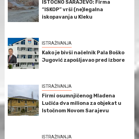
ISTOČNO SARAJEVO: Firma
“ISKOP” vrši (ne)legalna
iskopavanja u Kleku
ISTRAŽIVANJA
Kako je bivši načelnik Pala Boško
Jugović zapošljavao pred izbore
ISTRAŽIVANJA
Firmi osumnjičenog Mladena
Lučića dva miliona za objekat u
Istočnom Novom Sarajevu
ISTRAŽIVANJA