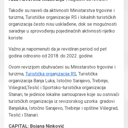
Takođe su naveli da aktivnosti Ministarstva trgovine i
turizma, Turističke organizacije RS i lokalnih turističkih
organizacija često nisu usklađene, dok se mogućnosti
saradnje u sprovođenju pojedinačnih aktivnosti rijetko
koriste.
Važno je napomenuti da je revidiran period od pet
godina odnosno od 2018. do 2022. godine.
Ovom revizijom obuhvaćeni su Ministarstvo trgovine i
turizma,
Turistička orga
n
izacija RS
, Turistička
organizacija Banja Luka, Istočno Sarajevo, Trebinje,
Višegrad,Teslić i Sportsko-turistička organizacija
Stanari, te jedinice lokalne samouprave koje su osnivači
turističkih organizacija iz revizorskog uzorka gradovi
Banjaluka, Istočno Sarajevo, Trebinje i opštine Višegrad,
Teslić i Stanari.
CAPITAL
: Bojana Ninković