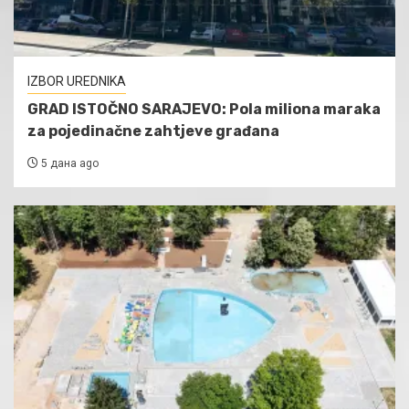
IZBOR UREDNIKA
GRAD ISTOČNO SARAJEVO: Pola miliona maraka
za pojedinačne zahtjeve građana
5 дана ago