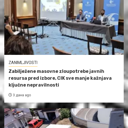
ZANIMLJIVOSTI
Zabilježene masovne zloupotrebe javnih
resursa pred izbore, CIK sve manje kažnjava
ključne nepravilnosti
3 дана ago