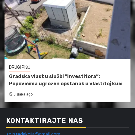
DRUGI PIŠU
Gradska vlast u službi “investitora”:
Popovićima ugrožen opstanak u vlastitoj kući
3 дана ago
KONTAKTIRAJTE NAS
spin.redakcija@gmail.com