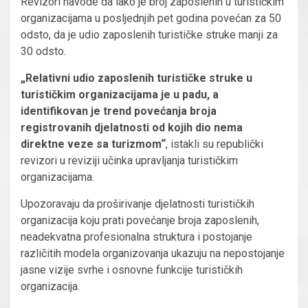
Revizori navode da iako je broj zaposlenih u turističkim
organizacijama u posljednjih pet godina povećan za 50
odsto, da je udio zaposlenih turističke struke manji za
30 odsto.
„Relativni udio zaposlenih turističke struke u
turističkim organizacijama je u padu, a
identifikovan je trend povećanja broja
registrovanih djelatnosti od kojih dio nema
direktne veze sa turizmom“
, istakli su republički
revizori u reviziji učinka upravljanja turističkim
organizacijama.
Upozoravaju da proširivanje djelatnosti turističkih
organizacija koju prati povećanje broja zaposlenih,
neadekvatna profesionalna struktura i postojanje
različitih modela organizovanja ukazuju na nepostojanje
jasne vizije svrhe i osnovne funkcije turističkih
organizacija.