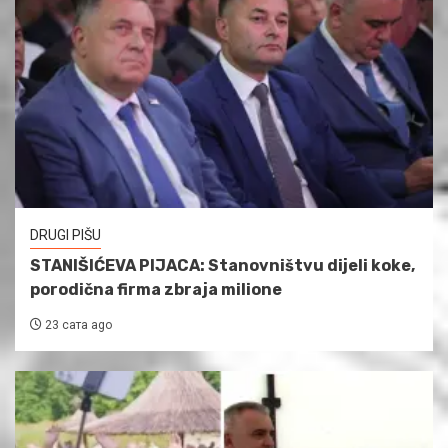
DRUGI PIŠU
STANIŠIĆEVA PIJACA: Stanovništvu dijeli koke,
porodična firma zbraja milione
23 сата ago