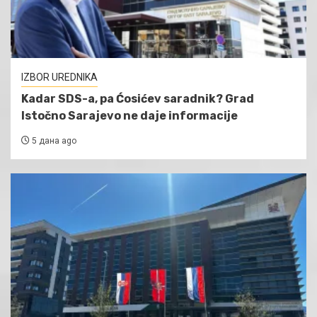
IZBOR UREDNIKA
Kadar SDS-a, pa Ćosićev saradnik? Grad
Istočno Sarajevo ne daje informacije
5 дана ago