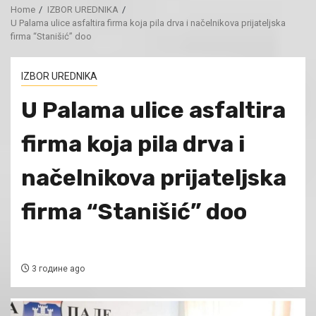
Home
IZBOR UREDNIKA
U Palama ulice asfaltira firma koja pila drva i načelnikova prijateljska
firma “Stanišić” doo
IZBOR UREDNIKA
U Palama ulice asfaltira
firma koja pila drva i
načelnikova prijateljska
firma “Stanišić” doo
3 године ago