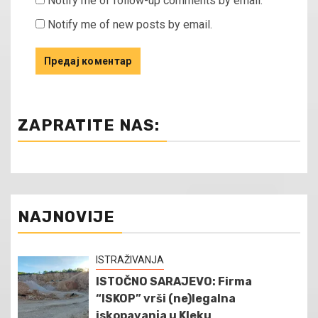
Notify me of follow-up comments by email.
Notify me of new posts by email.
ZAPRATITE NAS:
NAJNOVIJE
ISTRAŽIVANJA
ISTOČNO SARAJEVO: Firma
“ISKOP” vrši (ne)legalna
iskopavanja u Kleku