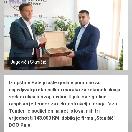
Jugović i Stanišić
Iz opštine Pale prošle godine ponosno su
najavljivali preko million maraka za rekonstrukciju
sedam ulica u ovoj opštini. U julu ove godine
raspisan je tender za rekonstrukciju- druga faza.
Tender je podijeljen na pet lotova, njih tri
vrijednosti 143.000 KM dobila je firma „Stanišić“
DOO Pale.