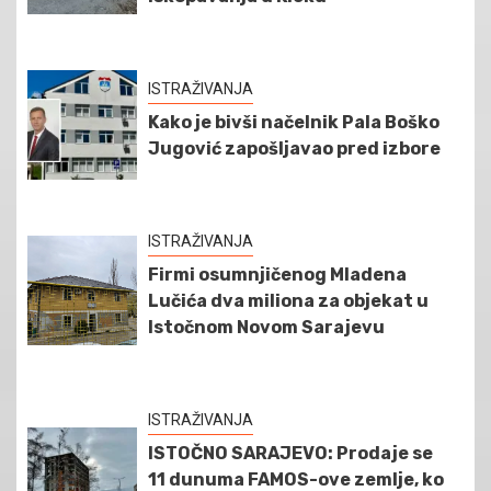
ISTRAŽIVANJA
Kako je bivši načelnik Pala Boško
Jugović zapošljavao pred izbore
ISTRAŽIVANJA
Firmi osumnjičenog Mladena
Lučića dva miliona za objekat u
Istočnom Novom Sarajevu
ISTRAŽIVANJA
ISTOČNO SARAJEVO: Prodaje se
11 dunuma FAMOS-ove zemlje, ko