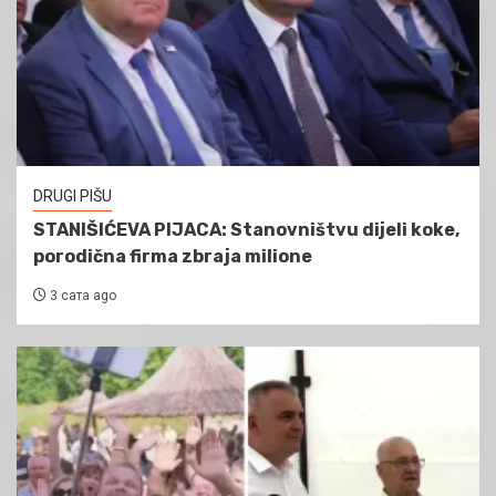
DRUGI PIŠU
STANIŠIĆEVA PIJACA: Stanovništvu dijeli koke,
porodična firma zbraja milione
3 сата ago