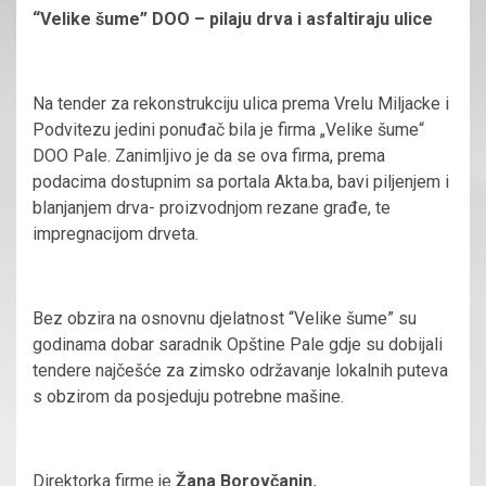
“Velike šume” DOO – pilaju drva i asfaltiraju ulice
Na tender za rekonstrukciju ulica prema Vrelu Miljacke i
Podvitezu jedini ponuđač bila je firma „Velike šume“
DOO Pale. Zanimljivo je da se ova firma, prema
podacima dostupnim sa portala Akta.ba, bavi
piljenjem i
blanjanjem drva- proizvodnjom rezane građe, te
impregnacijom drveta.
Bez obzira na osnovnu djelatnost “Velike šume” su
godinama dobar saradnik Opštine Pale gdje su dobijali
tendere najčešće za zimsko održavanje lokalnih puteva
s obzirom da posjeduju potrebne mašine.
Direktorka firme je
Žana Borovčanin.