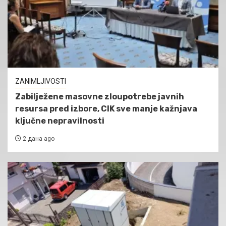
ZANIMLJIVOSTI
Zabilježene masovne zloupotrebe javnih
resursa pred izbore, CIK sve manje kažnjava
ključne nepravilnosti
2 дана ago