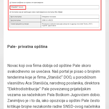
Pale- privatna opština
Novac koji ova firma dobija od opštine Pale skoro
svakodnevno se uvećava. Naš portal je pisao o brojnim
tenderima koje je firma „Stanišić“ DOO, u porodičnom
vlasništvu Aca Stanišića, narodnog poslanika, direktora
“Elektrodistribucije” Pale povezanog prijateljskim
vezama sa načelnikom Pala Boškom Jugovićem dobio.
Zanimljivo je i to da, iako opozicija u opštini Pale često
kritikuje brojne nezakonite radne SNSD-ovog načelnika