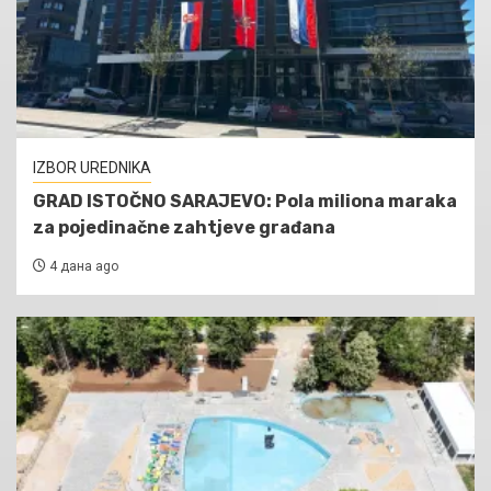
IZBOR UREDNIKA
GRAD ISTOČNO SARAJEVO: Pola miliona maraka
za pojedinačne zahtjeve građana
4 дана ago