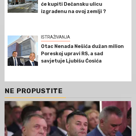
će kupiti Dečansku ulicu
izgrađenu na ovoj zemlji ?
ISTRAŽIVANJA
Otac Nenada Nešića dužan milion
Poreskoj upravi RS, a sad
savjetuje Ljubišu Ćosića
NE PROPUSTITE