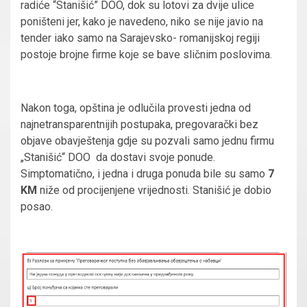
radiće “Stanišić” DOO, dok su lotovi za dvije ulice
poništeni jer, kako je navedeno, niko se nije javio na
tender iako samo na Sarajevsko- romanijskoj regiji
postoje brojne firme koje se bave sličnim poslovima.
Nakon toga, opština je odlučila provesti jedna od
najnetransparentnijih postupaka, pregovarački bez
objave obavještenja gdje su pozvali samo jednu firmu
„Stanišić“ DOO da dostavi svoje ponude.
Simptomatično, i jedna i druga ponuda bile su samo
7
KM
niže od procijenjene vrijednosti. Stanišić je dobio
posao.