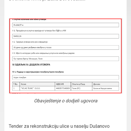
Obavještenje o dodjeli ugovora
T
ender za rekonstrukciju ulice u naselju Dušanovo