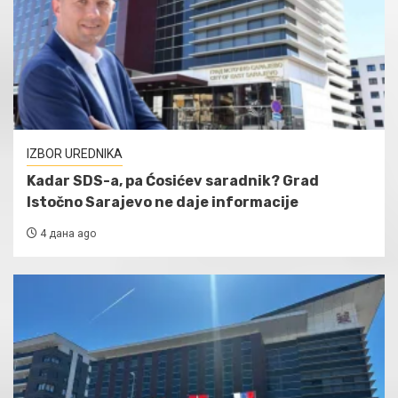
IZBOR UREDNIKA
Kadar SDS-a, pa Ćosićev saradnik? Grad
Istočno Sarajevo ne daje informacije
4 дана ago