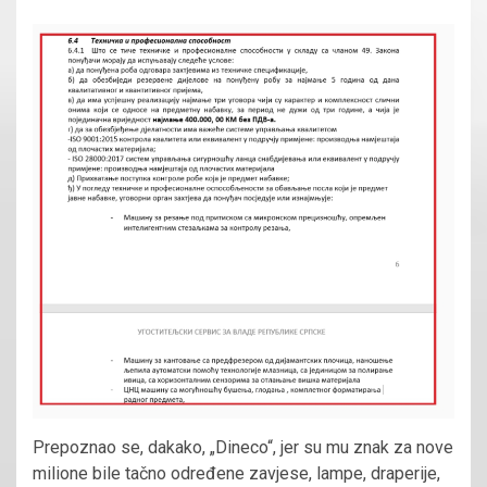
Prepoznao se, dakako, „Dineco“, jer su mu znak za nove
milione bile tačno određene zavjese, lampe, draperije,