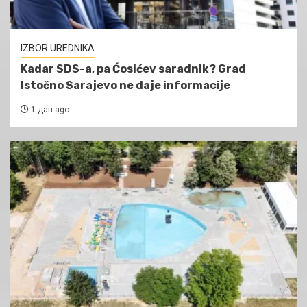
IZBOR UREDNIKA
Kadar SDS-a, pa Ćosićev saradnik? Grad
Istočno Sarajevo ne daje informacije
1 дан ago