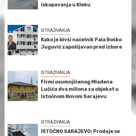
iskopavanja u Kleku
ISTRAŽIVANJA
Kako je bivši načelnik Pala Boško
Jugović zapošljavao pred izbore
ISTRAŽIVANJA
Firmi osumnjičenog Mladena
Lučića dva miliona za objekat u
Istočnom Novom Sarajevu
ISTRAŽIVANJA
ISTOČNO SARAJEVO: Prodaje se