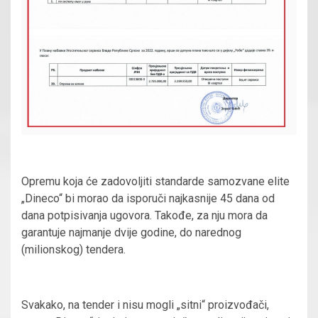
Opremu koja će zadovoljiti standarde samozvane elite
„Dineco“ bi morao da isporuči najkasnije 45 dana od
dana potpisivanja ugovora. Takođe, za nju mora da
garantuje najmanje dvije godine, do narednog
(milionskog) tendera.
Svakako, na tender i nisu mogli „sitni“ proizvođači,