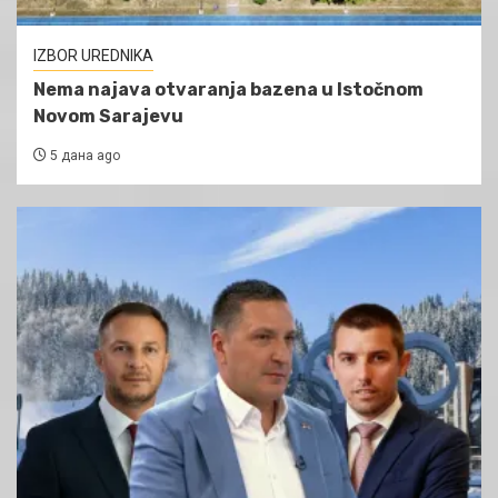
IZBOR UREDNIKA
Nema najava otvaranja bazena u Istočnom
Novom Sarajevu
5 дана ago