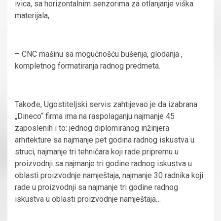
ivica, sa horizontalnim senzorima za otlanjanje viška
materijala,
– CNC mašinu sa mogućnošću bušenja, glodanja ,
kompletnog formatiranja radnog predmeta.
Takođe, Ugostiteljski servis zahtijevao je da izabrana
„Dineco“ firma ima na raspolaganju najmanje 45
zaposlenih i to: jednog diplomiranog inžinjera
arhitekture sa najmanje pet godina radnog iskustva u
struci, najmanje tri tehničara koji rade pripremu u
proizvodnji sa najmanje tri godine radnog iskustva u
oblasti proizvodnje namještaja, najmanje 30 radnika koji
rade u proizvodnji sa najmanje tri godine radnog
iskustva u oblasti proizvodnje namještaja…