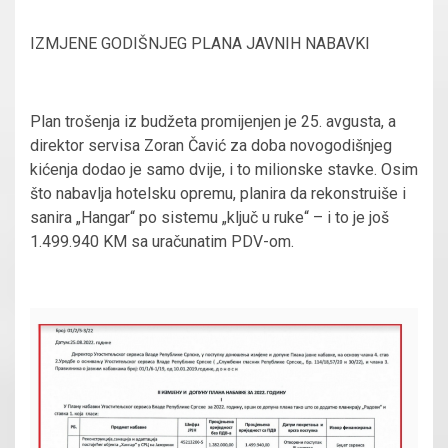
IZMJENE GODIŠNJEG PLANA JAVNIH NABAVKI
Plan trošenja iz budžeta promijenjen je 25. avgusta, a
direktor servisa Zoran Čavić za doba novogodišnjeg
kićenja dodao je samo dvije, i to milionske stavke. Osim
što nabavlja hotelsku opremu, planira da rekonstruiše i
sanira „Hangar“ po sistemu „ključ u ruke“ – i to je još
1.499.940 KM sa uračunatim PDV-om.