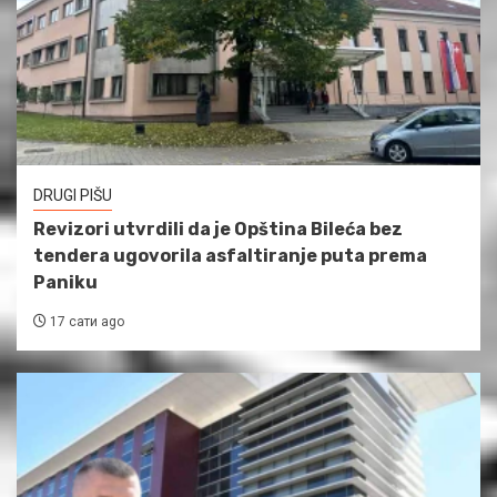
DRUGI PIŠU
Revizori utvrdili da je Opština Bileća bez
tendera ugovorila asfaltiranje puta prema
Paniku
17 сати ago