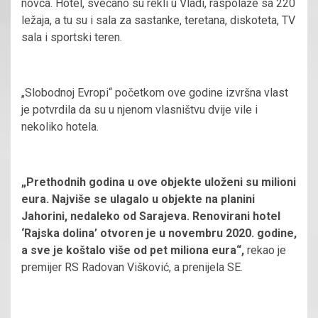
novca. Hotel, svečano su rekli u Vladi, raspolaže sa 220
ležaja, a tu su i sala za sastanke, teretana, diskoteta, TV
sala i sportski teren.
„Slobodnoj Evropi“ početkom ove godine izvršna vlast
je potvrdila da su u njenom vlasništvu dvije vile i
nekoliko hotela.
„Prethodnih godina u ove objekte uloženi su milioni
eura. Najviše se ulagalo u objekte na planini
Jahorini, nedaleko od Sarajeva. Renovirani hotel
‘Rajska dolina’ otvoren je u novembru 2020. godine,
a sve je koštalo više od pet miliona eura“,
rekao je
premijer RS Radovan Višković, a prenijela SE.