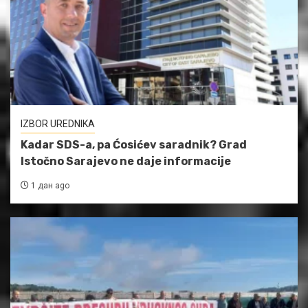
IZBOR UREDNIKA
Kadar SDS-a, pa Ćosićev saradnik? Grad
Istočno Sarajevo ne daje informacije
1 дан ago