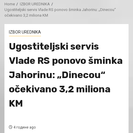
Home
IZBOR UREDNIKA
Ugostiteljski servis Vlade RS ponovo šminka Jahorinu: „Dinecou“
očekivano 3,2 miliona KM
IZBOR UREDNIKA
Ugostiteljski servis
Vlade RS ponovo šminka
Jahorinu: „Dinecou“
očekivano 3,2 miliona
KM
4 године ago