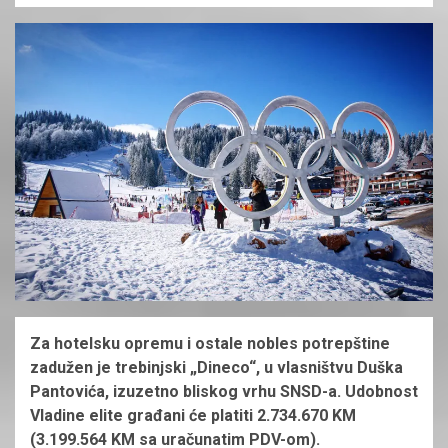
Za hotelsku opremu i ostale nobles potrepštine
zadužen je trebinjski „Dineco“, u vlasništvu Duška
Pantovića, izuzetno bliskog vrhu SNSD-a. Udobnost
Vladine elite građani će platiti 2.734.670 KM
(3.199.564 KM sa uračunatim PDV-om).