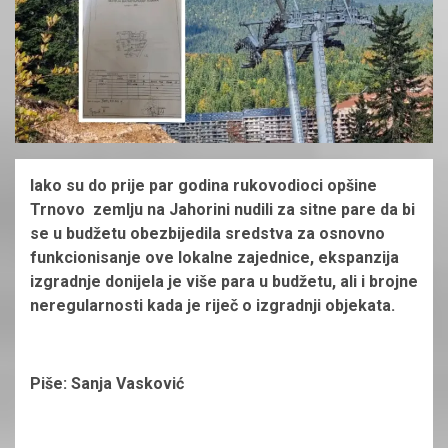
Iako su do prije par godina rukovodioci opšine
Trnovo zemlju na Jahorini nudili za sitne pare da bi
se u budžetu obezbijedila sredstva za osnovno
funkcionisanje ove lokalne zajednice, ekspanzija
izgradnje donijela je više para u budžetu, ali i brojne
neregularnosti kada je riječ o izgradnji objekata.
Piše: Sanja Vasković