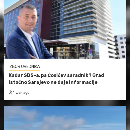
IZBOR UREDNIKA
Kadar SDS-a, pa Ćosićev saradnik? Grad
Istočno Sarajevo ne daje informacije
1 дан ago