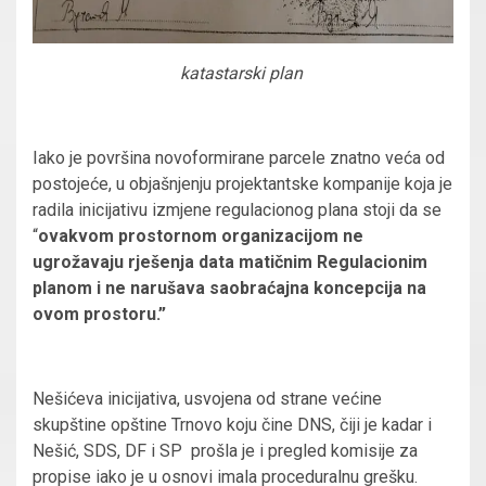
katastarski plan
Iako je površina novoformirane parcele znatno veća od
postojeće, u objašnjenju projektantske kompanije koja je
radila inicijativu izmjene regulacionog plana stoji da se
“
ovakvom prostornom organizacijom ne
ugrožavaju rješenja data matičnim Regulacionim
planom i ne narušava saobraćajna koncepcija na
ovom prostoru.”
Nešićeva inicijativa, usvojena od strane većine
skupštine opštine Trnovo koju čine DNS, čiji je kadar i
Nešić, SDS, DF i SP prošla je i pregled komisije za
propise iako je u osnovi imala proceduralnu grešku.