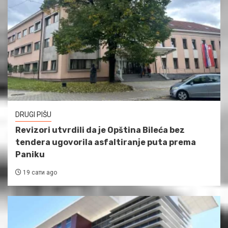
DRUGI PIŠU
Revizori utvrdili da je Opština Bileća bez
tendera ugovorila asfaltiranje puta prema
Paniku
19 сати ago