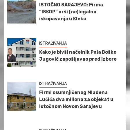
ISTOČNO SARAJEVO: Firma
“ISKOP” vrši (ne)legalna
iskopavanja u Kleku
ISTRAŽIVANJA
Kako je bivši načelnik Pala Boško
Jugović zapošljavao pred izbore
ISTRAŽIVANJA
Firmi osumnjičenog Mladena
Lučića dva miliona za objekat u
Istočnom Novom Sarajevu