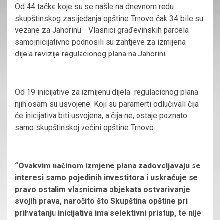
Od 44 tačke koje su se našle na dnevnom redu
skupštinskog zasijedanja opštine Trnovo čak 34 bile su
vezane za Jahorinu. Vlasnici građevinskih parcela
samoinicijativno podnosili su zahtjeve za izmijena
dijela revizije regulacionog plana na Jahorini.
Od 19 inicijative za izmijenu dijela regulacionog plana
njih osam su usvojene. Koji su paramerti odlučivali čija
će inicijativa biti usvojena, a čija ne, ostaje poznato
samo skupštinskoj većini opštine Trnovo.
“Ovakvim načinom izmjene plana zadovoljavaju se
interesi samo pojedinih investitora i uskraćuje se
pravo ostalim vlasnicima objekata ostvarivanje
svojih prava, naročito što Skupština opštine pri
prihvatanju inicijativa ima selektivni pristup, te nije