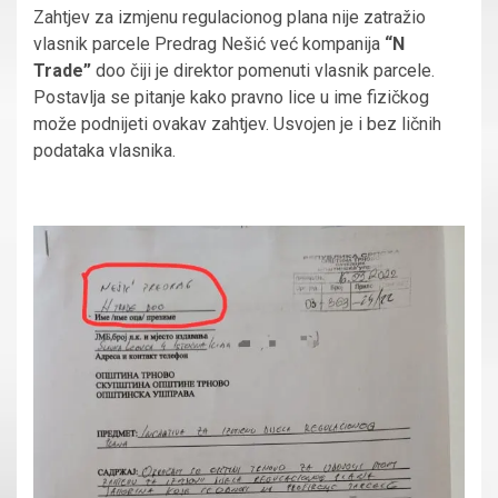
Zahtjev za izmjenu regulacionog plana nije zatražio
vlasnik parcele Predrag Nešić već kompanija
“N
Trade”
doo čiji je direktor pomenuti vlasnik parcele.
Postavlja se pitanje kako pravno lice u ime fizičkog
može podnijeti ovakav zahtjev. Usvojen je i bez ličnih
podataka vlasnika.