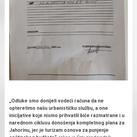
„Odluke smo donijeli vodeći računa da ne
opteretimo našu urbanističku službu, a one
inicijative koje nismo prihvatili biće razmatrane i u
narednom ciklusu donošenja kompletnog plana za
Jahorinu, jer je turizam osnova za punjenje