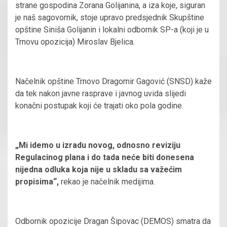
strane gospodina Zorana Golijanina, a iza koje, siguran
je naš sagovornik, stoje upravo predsjednik Skupštine
opštine Siniša Golijanin i lokalni odbornik SP-a (koji je u
Trnovu opozicija) Miroslav Bjelica.
Načelnik opštine Trnovo Dragomir Gagović (SNSD) kaže
da tek nakon javne rasprave i javnog uvida slijedi
konačni postupak koji će trajati oko pola godine.
„Mi idemo u izradu novog, odnosno reviziju
Regulacinog plana i do tada neće biti donesena
nijedna odluka koja nije u skladu sa važećim
propisima“,
rekao je načelnik medijima.
Odbornik opozicije Dragan Šipovac (DEMOS) smatra da