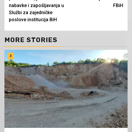
nabavke i zapošljavanja u
FBiH
Službi za zajedničke
poslove institucija BiH
MORE STORIES
3