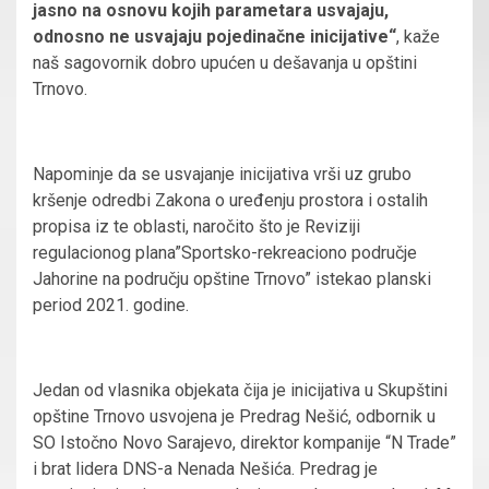
jasno na osnovu kojih parametara usvajaju,
odnosno ne usvajaju pojedinačne inicijative“
, kaže
naš sagovornik dobro upućen u dešavanja u opštini
Trnovo.
Napominje da se u
svajanje inicijativa vrši uz grubo
kršenje odredbi Zakona o uređenju prostora i ostalih
propisa iz te oblasti, naročito što je Reviziji
regulacionog plana”Sportsko-rekreaciono područje
Jahorine na području opštine Trnovo” istekao planski
period 2021. godine.
Jedan od vlasnika objekata čija je inicijativa u Skupštini
opštine Trnovo usvojena je Predrag Nešić, odbornik u
SO Istočno Novo Sarajevo, direktor kompanije “N Trade”
i brat lidera DNS-a Nenada Nešića. Predrag je