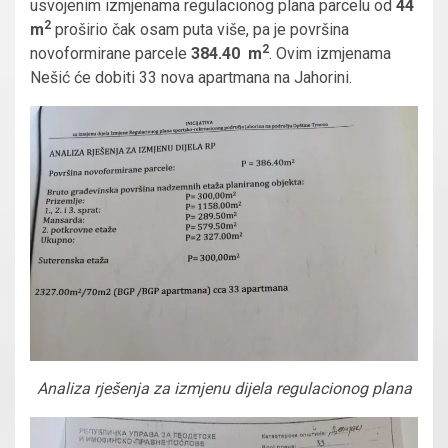
usvojenim izmjenama regulacionog plana parcelu od
44
2
m
proširio čak osam puta više, pa je površina
2
novoformirane parcele
384.40
m
. Ovim izmjenama
Nešić će dobiti 33 nova apartmana na Jahorini.
Analiza rješenja za izmjenu dijela regulacionog plana