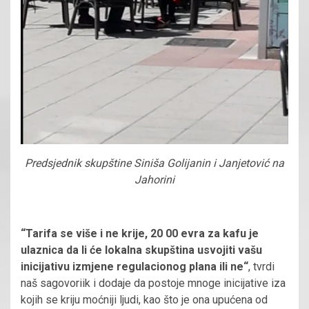
Predsjednik skupštine Siniša Golijanin i Janjetović na
Jahorini
“Tarifa se više i ne krije, 20 00 evra za kafu je
ulaznica da li će lokalna skupština usvojiti vašu
inicijativu izmjene regulacionog plana ili ne“
, tvrdi
naš sagovoriik i dodaje da postoje mnoge inicijative iza
kojih se kriju moćniji ljudi, kao što je ona upućena od