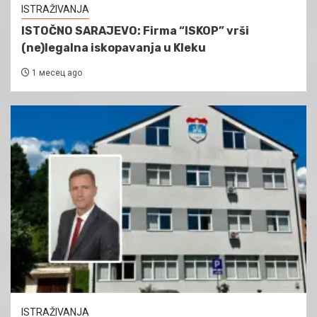
ISTRAŽIVANJA
ISTOČNO SARAJEVO: Firma “ISKOP” vrši
(ne)legalna iskopavanja u Kleku
1 месец ago
ISTRAŽIVANJA