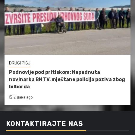
DRUGI PIŠU
Podnovlje pod pritiskom: Napadnuta
novinarka BN TV, mještane policija poziva zbog
bilborda
2 дана ago
KONTAKTIRAJTE NAS