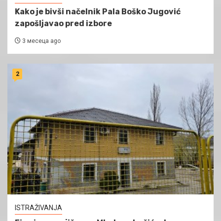
Kako je bivši načelnik Pala Boško Jugović
zapošljavao pred izbore
3 месеца ago
2
ISTRAŽIVANJA