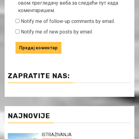
овом прегледачу веба за следећи пут када
коментаришем.
Notify me of follow-up comments by email.
Notify me of new posts by email.
ZAPRATITE NAS:
NAJNOVIJE
ISTRAŽIVANJA