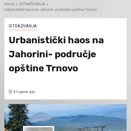
Home
ISTRAŽIVANJA
Urbanistički haos na Jahorini- područje opštine Trnovo
ISTRAŽIVANJA
Urbanistički haos na
Jahorini- područje
opštine Trnovo
4 године ago