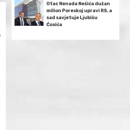
Otac Nenada Nešića dužan
milion Poreskoj upravi RS, a
sad savjetuje Ljubišu
Ćosića
n