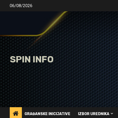
Skip
06/08/2026
to
content
SPIN INFO
GRAĐANSKE INICIJATIVE
IZBOR UREDNIKA