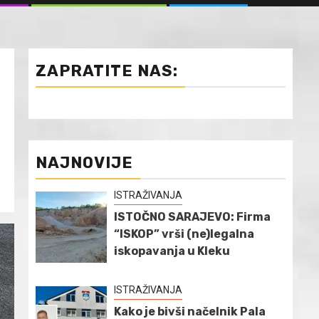
ZAPRATITE NAS:
NAJNOVIJE
ISTRAŽIVANJA
ISTOČNO SARAJEVO: Firma
“ISKOP” vrši (ne)legalna
iskopavanja u Kleku
ISTRAŽIVANJA
Kako je bivši načelnik Pala