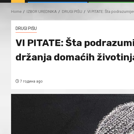
Home
IZBOR UREDNIKA
DRUGI PIŠU
VI PITATE: Šta podrazumije
DRUGI PIŠU
VI PITATE: Šta podrazumi
držanja domaćih životinj
7 година ago