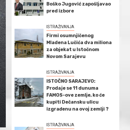
Boško Jugović zapošljavao
pred izbore
ISTRAŽIVANJA
Firmi osumnjičenog
Mladena Lučića dva miliona
za objekat u Istočnom
Novom Sarajevu
ISTRAŽIVANJA
ISTOČNO SARAJEVO:
Prodaje se 11 dunuma
FAMOS-ove zemlje, ko će
kupiti Dečansku ulicu
izgrađenu na ovoj zemlji ?
ISTRAŽIVANJA