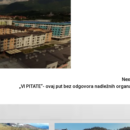
Nex
„VI PITATE“- ovaj put bez odgovora nadležnih organ