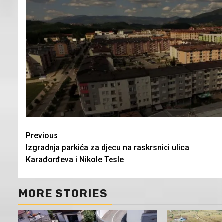
Continue
Previous
Izgradnja parkića za djecu na raskrsnici ulica
Reading
Karađorđeva i Nikole Tesle
MORE STORIES