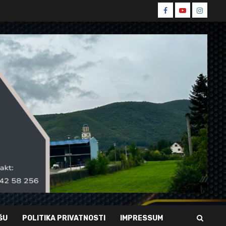
Spin
Spin
Spin
Facebook
Youtube
Instagr
ŠU
POLITIKA PRIVATNOSTI
IMPRESSUM