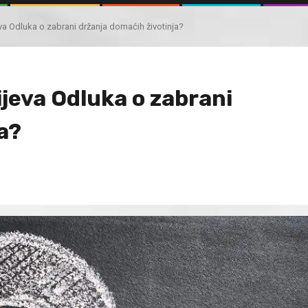
va Odluka o zabrani držanja domaćih životinja?
jeva Odluka o zabrani
a?