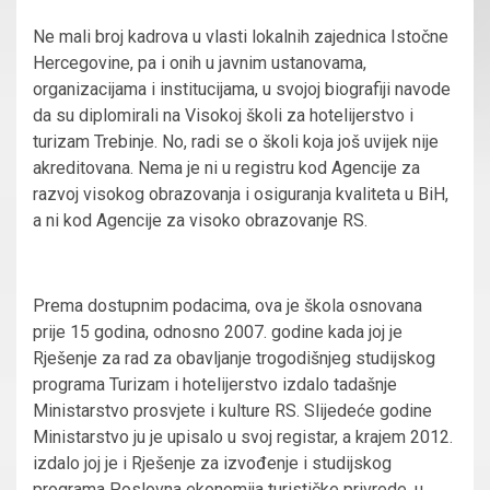
Ne mali broj kadrova u vlasti lokalnih zajednica Istočne
Hercegovine, pa i onih u javnim ustanovama,
organizacijama i institucijama, u svojoj biografiji navode
da su diplomirali na Visokoj školi za hotelijerstvo i
turizam Trebinje. No, radi se o školi koja još uvijek nije
akreditovana. Nema je ni u registru kod Agencije za
razvoj visokog obrazovanja i osiguranja kvaliteta u BiH,
a ni kod Agencije za visoko obrazovanje RS.
Prema dostupnim podacima, ova je škola osnovana
prije 15 godina, odnosno 2007. godine kada joj je
Rješenje za rad za obavljanje trogodišnjeg studijskog
programa Turizam i hotelijerstvo izdalo tadašnje
Ministarstvo prosvjete i kulture RS. Slijedeće godine
Ministarstvo ju je upisalo u svoj registar, a krajem 2012.
izdalo joj je i Rješenje za izvođenje i studijskog
programa Poslovna ekonomija turističke privrede, u