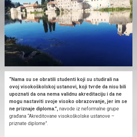
“Nama su se obratili studenti koji su studirali na
ovoj visokoškolskoj ustanovi, koji tvrde da nisu bili
upoznati da ona nema validnu akreditaciju i da ne
mogu nastaviti svoje visoko obrazovanje, jer im se
ne priznaje diploma.”,
navode iz neformalne grupe
građana “Akreditovane visokoškolske ustanove –
priznate diplome”.