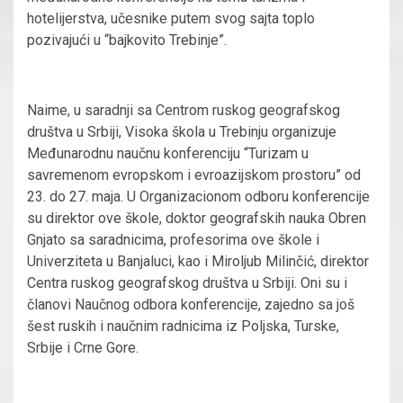
hotelijerstva, učesnike putem svog sajta toplo
pozivajući u “bajkovito Trebinje”.
Naime, u saradnji sa Centrom ruskog geografskog
društva u Srbiji, Visoka škola u Trebinju organizuje
Međunarodnu naučnu konferenciju “Turizam u
savremenom evropskom i evroazijskom prostoru” od
23. do 27. maja. U Organizacionom odboru konferencije
su direktor ove škole, doktor geografskih nauka Obren
Gnjato sa saradnicima, profesorima ove škole i
Univerziteta u Banjaluci, kao i Miroljub Milinčić, direktor
Centra ruskog geografskog društva u Srbiji. Oni su i
članovi Naučnog odbora konferencije, zajedno sa još
šest ruskih i naučnim radnicima iz Poljska, Turske,
Srbije i Crne Gore.