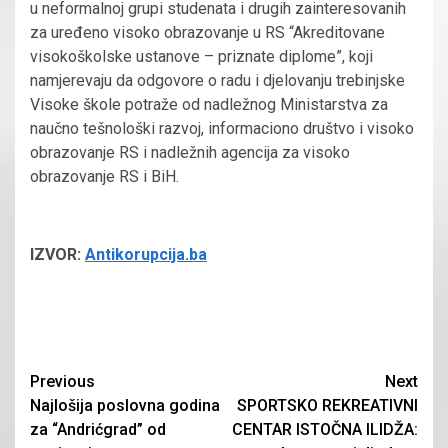
u neformalnoj grupi studenata i drugih zainteresovanih
za uređeno visoko obrazovanje u RS “Akreditovane
visokoškolske ustanove – priznate diplome”, koji
namjerevaju da odgovore o radu i djelovanju trebinjske
Visoke škole potraže od nadležnog Ministarstva za
naučno tešnološki razvoj, informaciono društvo i visoko
obrazovanje RS i nadležnih agencija za visoko
obrazovanje RS i BiH.
IZVOR:
Antikorupcija.ba
Continue
Previous
Next
Najlošija poslovna godina
SPORTSKO REKREATIVNI
Reading
za “Andrićgrad” od
CENTAR ISTOČNA ILIDŽA: