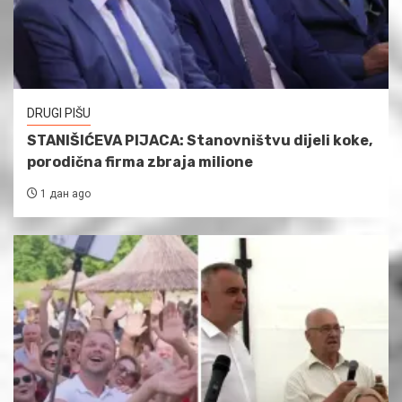
DRUGI PIŠU
STANIŠIĆEVA PIJACA: Stanovništvu dijeli koke,
porodična firma zbraja milione
1 дан ago