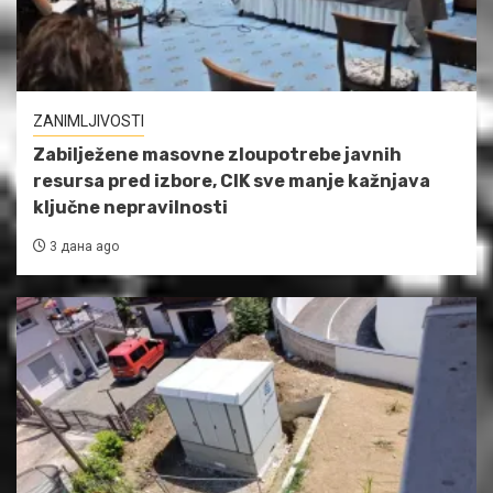
ZANIMLJIVOSTI
Zabilježene masovne zloupotrebe javnih
resursa pred izbore, CIK sve manje kažnjava
ključne nepravilnosti
3 дана ago