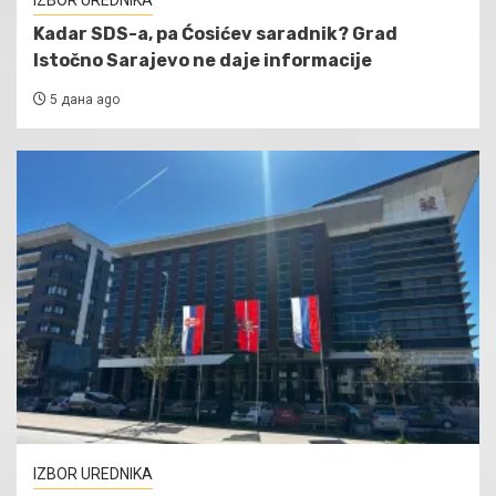
Kadar SDS-a, pa Ćosićev saradnik? Grad
Istočno Sarajevo ne daje informacije
5 дана ago
IZBOR UREDNIKA