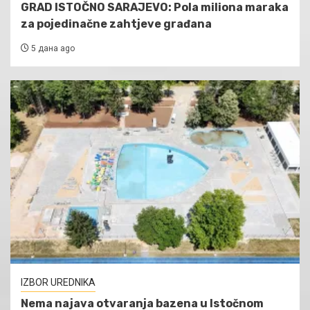
GRAD ISTOČNO SARAJEVO: Pola miliona maraka
za pojedinačne zahtjeve građana
5 дана ago
IZBOR UREDNIKA
Nema najava otvaranja bazena u Istočnom