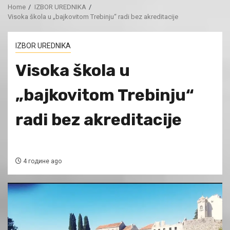
Home
IZBOR UREDNIKA
Visoka škola u „bajkovitom Trebinju“ radi bez akreditacije
IZBOR UREDNIKA
Visoka škola u
„bajkovitom Trebinju“
radi bez akreditacije
4 године ago