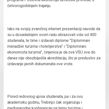
četvorogodišnjem trajanju.
Iako na svojoj zvaničnoj internet prezentaciji navode da
su u dosadašnjem svom radu obrazovali više od 400
studenata, te time i izdavali diplome “Diplomirani
menadžer turizma i hotelijerstva” i “Diplomirani
ekonomista turizma”, činjenica je da ova VŠU sve do
danas nije obezbijedila akreditaciju, što je preduslov za
izdavanje javnih dokumenata ove vrste.
Pored redovnog upisa studenata, pa i za ovu
akademsku godinu, Trebinjci čak organizuju i
međunarodne konferencije na temu turizma i