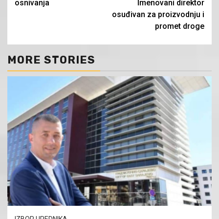
osnivanja
Imenovani direktor
osuđivan za proizvodnju i
promet droge
MORE STORIES
IZBOR UREDNIKA