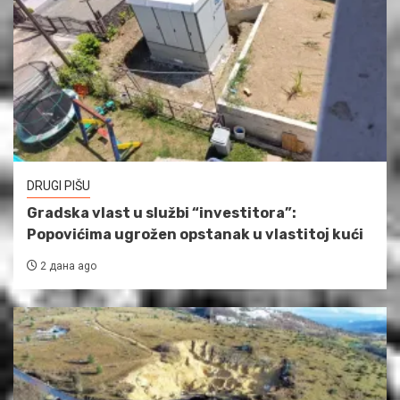
DRUGI PIŠU
Gradska vlast u službi “investitora”:
Popovićima ugrožen opstanak u vlastitoj kući
2 дана ago