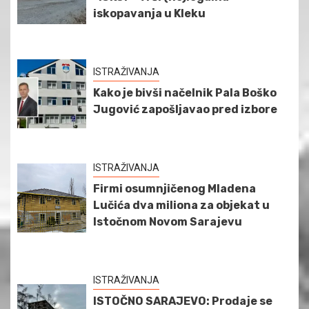
iskopavanja u Kleku
ISTRAŽIVANJA
Kako je bivši načelnik Pala Boško
Jugović zapošljavao pred izbore
ISTRAŽIVANJA
Firmi osumnjičenog Mladena
Lučića dva miliona za objekat u
Istočnom Novom Sarajevu
ISTRAŽIVANJA
ISTOČNO SARAJEVO: Prodaje se