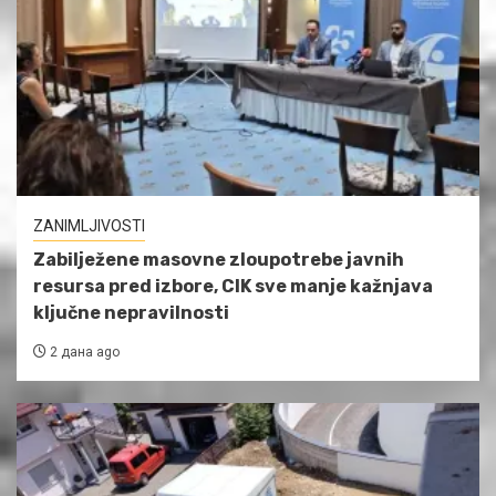
ZANIMLJIVOSTI
Zabilježene masovne zloupotrebe javnih
resursa pred izbore, CIK sve manje kažnjava
ključne nepravilnosti
2 дана ago