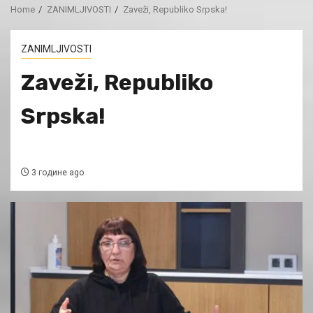
Home
ZANIMLJIVOSTI
Zaveži, Republiko Srpska!
ZANIMLJIVOSTI
Zaveži, Republiko
Srpska!
3 године ago