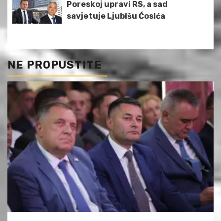
Poreskoj upravi RS, a sad
savjetuje Ljubišu Ćosića
NE PROPUSTITE