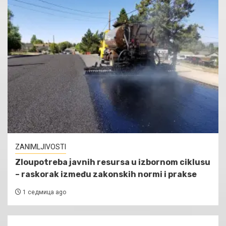
ZANIMLJIVOSTI
Zloupotreba javnih resursa u izbornom ciklusu
– raskorak između zakonskih normi i prakse
1 седмица ago