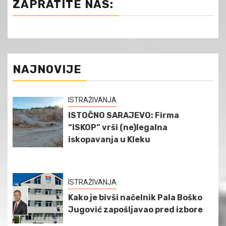
ZAPRATITE NAS:
NAJNOVIJE
ISTRAŽIVANJA
ISTOČNO SARAJEVO: Firma
“ISKOP” vrši (ne)legalna
iskopavanja u Kleku
ISTRAŽIVANJA
Kako je bivši načelnik Pala Boško
Jugović zapošljavao pred izbore