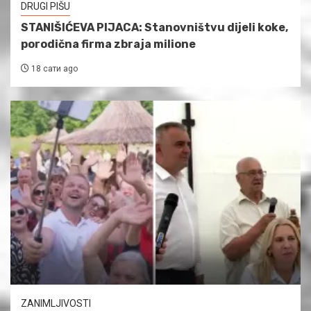
DRUGI PIŠU
STANIŠIĆEVA PIJACA: Stanovništvu dijeli koke,
porodična firma zbraja milione
18 сати ago
ZANIMLJIVOSTI