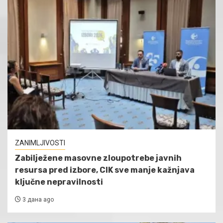
ZANIMLJIVOSTI
Zabilježene masovne zloupotrebe javnih
resursa pred izbore, CIK sve manje kažnjava
ključne nepravilnosti
3 дана ago