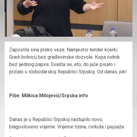
Zaposlila sina preko veze. Namjestio tender kćerki.
Gradi bolnicu bez građevinske dozvole. Kopa rudnik
bez ijednog papira. Svašta se, eto, do juče pisalo i
pričalo u slobodarskoj Republici Srpskoj. Od danas, jok!
Piše: Milkica Milojević/Srpska info
Danas je u Republici Srpskoj nastupilo novo,
blagosloveno vrijeme. Vrijeme tišine, cvrkuta i pejsaža.