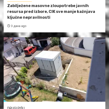
Zabilježene masovne zloupotrebe javnih
resursa pred izbore, CIK sve manje kažnjava
ključne nepravilnosti
3 дана ago
DRUGI PIŠU