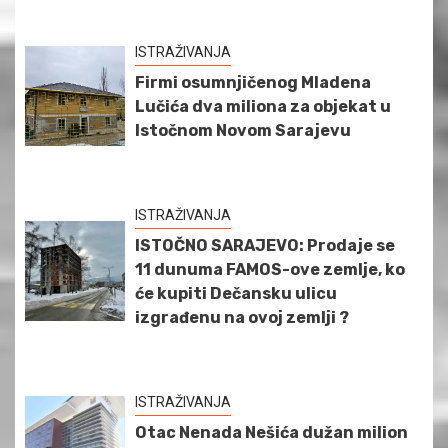
ISTRAŽIVANJA
Firmi osumnjičenog Mladena
Lučića dva miliona za objekat u
Istočnom Novom Sarajevu
ISTRAŽIVANJA
ISTOČNO SARAJEVO: Prodaje se
11 dunuma FAMOS-ove zemlje, ko
će kupiti Dečansku ulicu
izgrađenu na ovoj zemlji ?
ISTRAŽIVANJA
Otac Nenada Nešića dužan milion