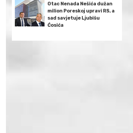
Otac Nenada Nešića dužan
milion Poreskoj upravi RS, a
sad savjetuje Ljubišu
Ćosića