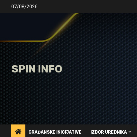
Skip
07/08/2026
to
content
SPIN INFO
GRAĐANSKE INICIJATIVE
IZBOR UREDNIKA