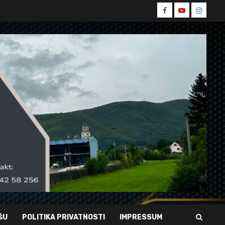
Spin
Spin
Spin
Facebook
Youtube
Instagr
ŠU
POLITIKA PRIVATNOSTI
IMPRESSUM