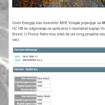
Osim Energija, kao investitor MHE Volujak pojavljuje se
M
HZ HB ne odgovaraju na upite jesu li razmatrali kupnju Vol
Krezić. U Prozor Rami nisu znali da iza ovog projekta stoj
veći.