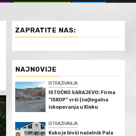
ZAPRATITE NAS:
NAJNOVIJE
ISTRAŽIVANJA
ISTOČNO SARAJEVO: Firma
“ISKOP” vrši (ne)legalna
iskopavanja u Kleku
ISTRAŽIVANJA
Kako je bivši načelnik Pala