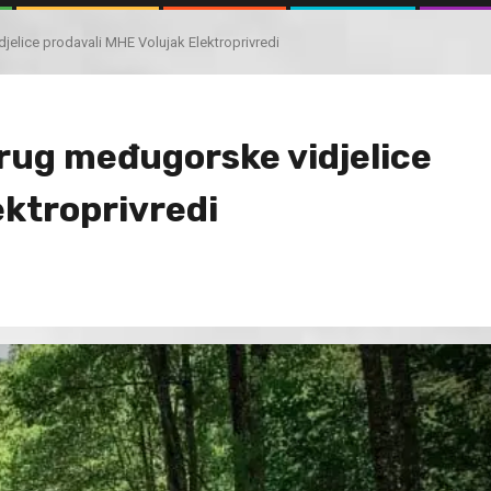
jelice prodavali MHE Volujak Elektroprivredi
rug međugorske vidjelice
ektroprivredi