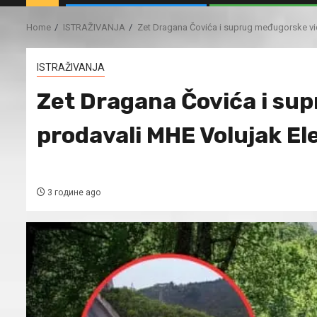
Home
ISTRAŽIVANJA
Zet Dragana Čovića i suprug međugorske vid
ISTRAŽIVANJA
Zet Dragana Čovića i sup
prodavali MHE Volujak El
3 године ago