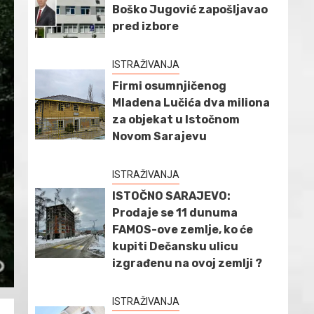
Boško Jugović zapošljavao
pred izbore
ISTRAŽIVANJA
Firmi osumnjičenog
Mladena Lučića dva miliona
za objekat u Istočnom
Novom Sarajevu
ISTRAŽIVANJA
ISTOČNO SARAJEVO:
Prodaje se 11 dunuma
FAMOS-ove zemlje, ko će
kupiti Dečansku ulicu
izgrađenu na ovoj zemlji ?
ISTRAŽIVANJA