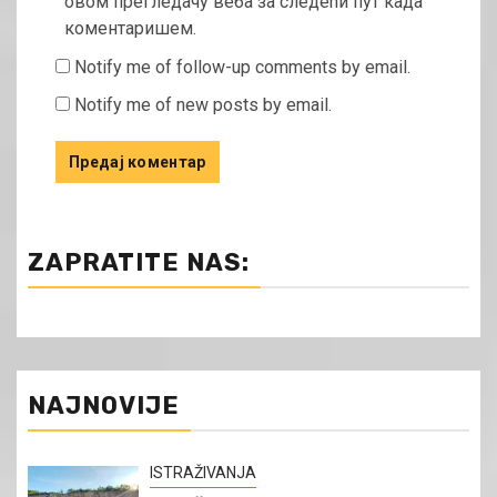
овом прегледачу веба за следећи пут када
коментаришем.
Notify me of follow-up comments by email.
Notify me of new posts by email.
ZAPRATITE NAS:
NAJNOVIJE
ISTRAŽIVANJA