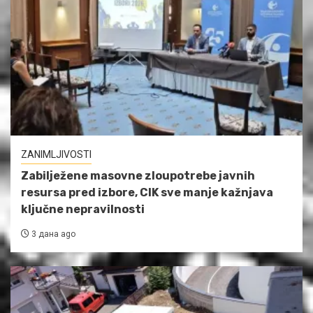
ZANIMLJIVOSTI
Zabilježene masovne zloupotrebe javnih
resursa pred izbore, CIK sve manje kažnjava
ključne nepravilnosti
3 дана ago