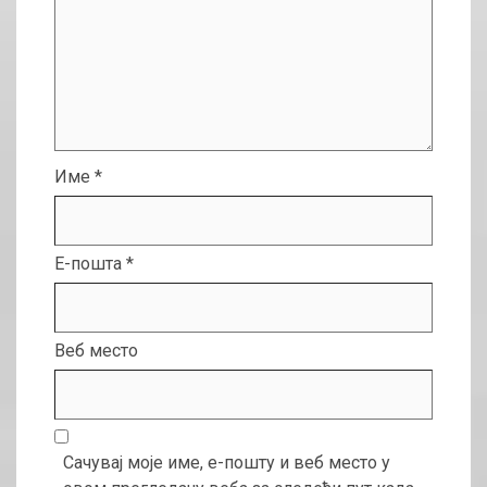
Име
*
Е-пошта
*
Веб место
Сачувај моје име, е-пошту и веб место у