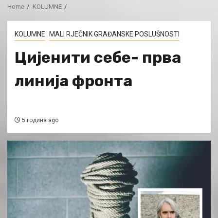
Home
KOLUMNE
KOLUMNE
MALI RJEČNIK GRAĐANSKE POSLUŠNOSTI
Цијенити себе- прва
линија фронта
5 година ago