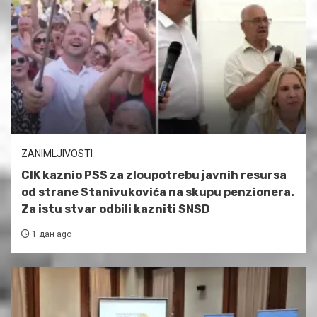
ZANIMLJIVOSTI
CIK kaznio PSS za zloupotrebu javnih resursa
od strane Stanivukovića na skupu penzionera.
Za istu stvar odbili kazniti SNSD
1 дан ago