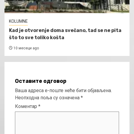
KOLUMNE
Kad je otvorenje doma svečano, tad se ne pita
što to sve toliko košta
10 месеци ago
Оставите одговор
Ваша адреса е-поште неће бити објављена.
Неопходна поља су означена
*
Коментар
*