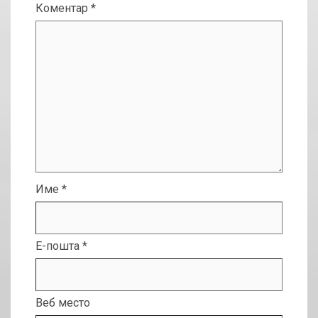
Коментар
*
Име
*
Е-пошта
*
Веб место