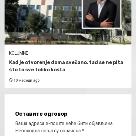
KOLUMNE
Kad je otvorenje doma svečano, tad se ne pita
što to sve toliko košta
10 месеци ago
Оставите одговор
Ваша адреса е-поште неће бити објављена.
Неопходна поља су означена
*