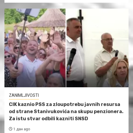
ZANIMLJIVOSTI
CIK kaznio PSS za zloupotrebu javnih resursa
od strane Stanivukovića na skupu penzionera.
Za istu stvar odbili kazniti SNSD
1 дан ago