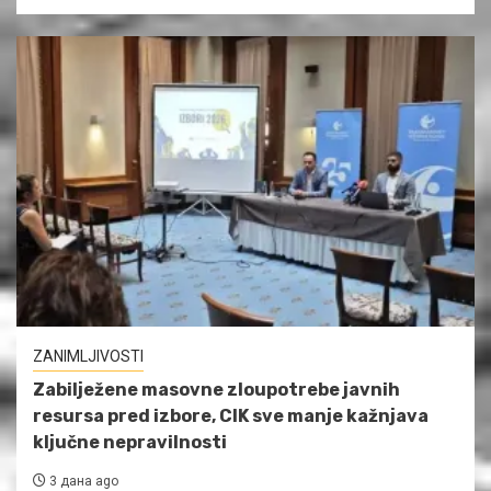
ZANIMLJIVOSTI
Zabilježene masovne zloupotrebe javnih
resursa pred izbore, CIK sve manje kažnjava
ključne nepravilnosti
3 дана ago