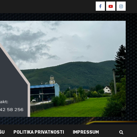
Spin
Spin
Spin
Facebook
Youtube
Instagr
ŠU
POLITIKA PRIVATNOSTI
IMPRESSUM