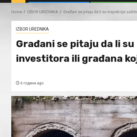
Home
IZBOR UREDNIKA
Građani se pitaju da li su inspekcije zaštitn
IZBOR UREDNIKA
Građani se pitaju da li su
investitora ili građana ko
6 година ago