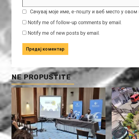
Сачувај моје име, е-пошту и веб место у ово
Notify me of follow-up comments by email.
Notify me of new posts by email.
NE PROPUSTITE