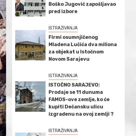
Boško Jugović zapošljavao
pred izbore
ISTRAŽIVANJA
Firmi osumnjičenog
Mladena Lučića dva miliona
za objekat u Istočnom
Novom Sarajevu
ISTRAŽIVANJA
ISTOČNO SARAJEVO:
Prodaje se 11 dunuma
FAMOS-ove zemlje, ko će
kupiti Dečansku ulicu
izgrađenu na ovoj zemlji ?
ISTRAŽIVANJA