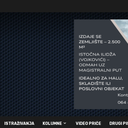
ISTRAŽIVANJA
KOLUMNE
VIDEO PRIČE
DRUGI PI