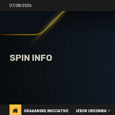
Skip
07/08/2026
to
content
SPIN INFO
GRAĐANSKE INICIJATIVE
IZBOR UREDNIKA