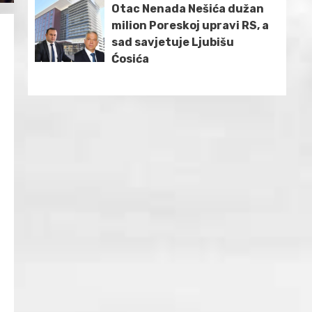
Otac Nenada Nešića dužan
milion Poreskoj upravi RS, a
sad savjetuje Ljubišu
Ćosića