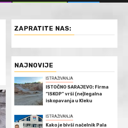
ZAPRATITE NAS:
NAJNOVIJE
ISTRAŽIVANJA
ISTOČNO SARAJEVO: Firma
“ISKOP” vrši (ne)legalna
iskopavanja u Kleku
ISTRAŽIVANJA
Kako je bivši načelnik Pala