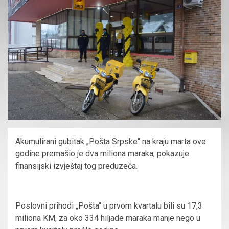
Akumulirani gubitak „Pošta Srpske“ na kraju marta ove
godine premašio je dva miliona maraka, pokazuje
finansijski izvještaj tog preduzeća.
Poslovni prihodi „Pošta“ u prvom kvartalu bili su 17,3
miliona KM, za oko 334 hiljade maraka manje nego u