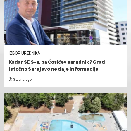
IZBOR UREDNIKA
Kadar SDS-a, pa Ćosićev saradnik? Grad
Istočno Sarajevo ne daje informacije
3 дана ago