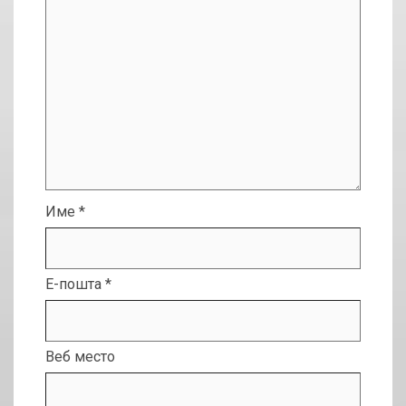
Име
*
Е-пошта
*
Веб место