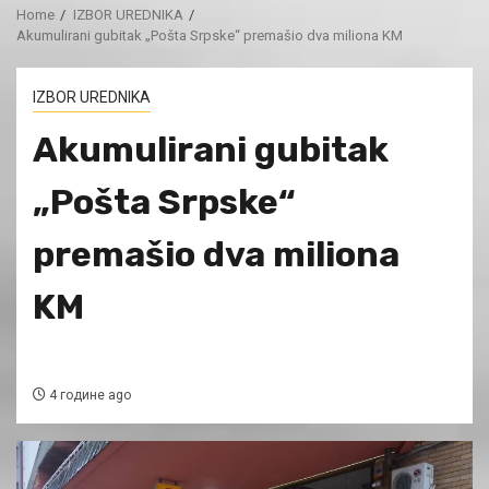
Home
IZBOR UREDNIKA
Akumulirani gubitak „Pošta Srpske“ premašio dva miliona KM
IZBOR UREDNIKA
Akumulirani gubitak
„Pošta Srpske“
premašio dva miliona
KM
4 године ago