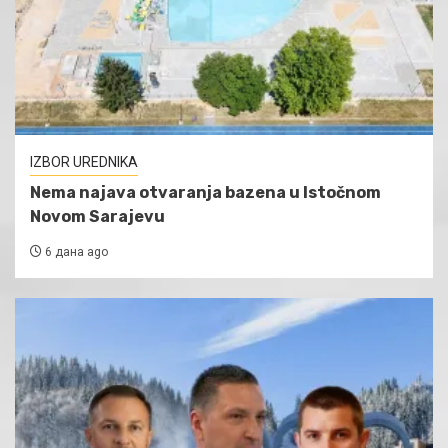
IZBOR UREDNIKA
Nema najava otvaranja bazena u Istočnom
Novom Sarajevu
6 дана ago