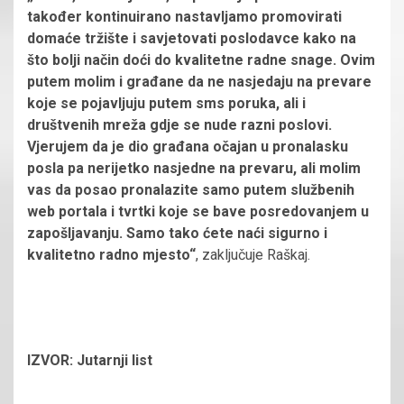
također kontinuirano nastavljamo promovirati
domaće tržište i savjetovati poslodavce kako na
što bolji način doći do kvalitetne radne snage. Ovim
putem molim i građane da ne nasjedaju na prevare
koje se pojavljuju putem sms poruka, ali i
društvenih mreža gdje se nude razni poslovi.
Vjerujem da je dio građana očajan u pronalasku
posla pa nerijetko nasjedne na prevaru, ali molim
vas da posao pronalazite samo putem službenih
web portala i tvrtki koje se bave posredovanjem u
zapošljavanju. Samo tako ćete naći sigurno i
kvalitetno radno mjesto“
, zaključuje Raškaj.
IZVOR: Jutarnji list