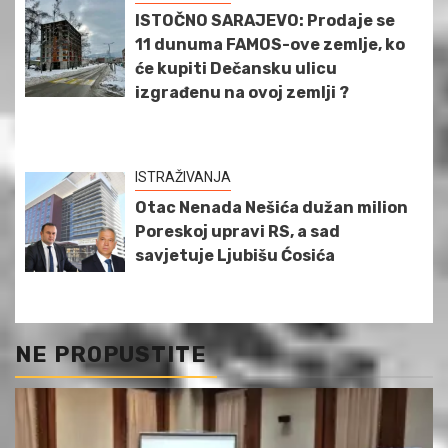
ISTOČNO SARAJEVO: Prodaje se
11 dunuma FAMOS-ove zemlje, ko
će kupiti Dečansku ulicu
izgrađenu na ovoj zemlji ?
ISTRAŽIVANJA
Otac Nenada Nešića dužan milion
Poreskoj upravi RS, a sad
savjetuje Ljubišu Ćosića
NE PROPUSTITE