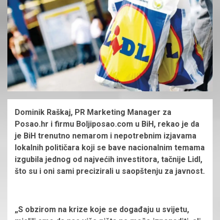
Dominik Raškaj, PR Marketing Manager za
Posao.hr i firmu Boljiposao.com u BiH, rekao je da
je BiH trenutno nemarom i nepotrebnim izjavama
lokalnih političara koji se bave nacionalnim temama
izgubila jednog od najvećih investitora, tačnije Lidl,
što su i oni sami precizirali u saopštenju za javnost.
„S obzirom na krize koje se događaju u svijetu,