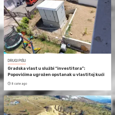
DRUGI PIŠU
Gradska vlast u službi “investitora”:
Popovićima ugrožen opstanak u vlastitoj kući
8 сати ago