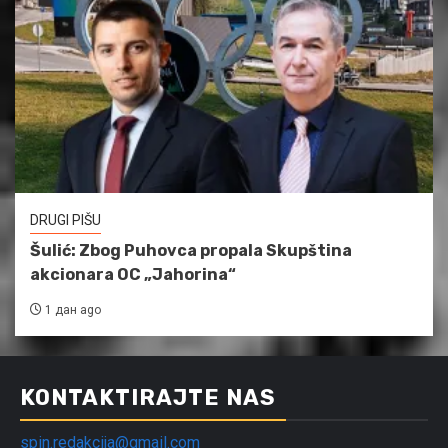
DRUGI PIŠU
Šulić: Zbog Puhovca propala Skupština
akcionara OC „Jahorina“
1 дан ago
KONTAKTIRAJTE NAS
spin.redakcija@gmail.com