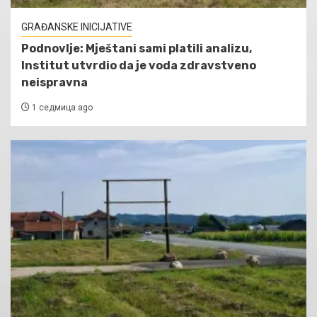
GRAĐANSKE INICIJATIVE
Podnovlje: Mještani sami platili analizu,
Institut utvrdio da je voda zdravstveno
neispravna
1 седмица ago