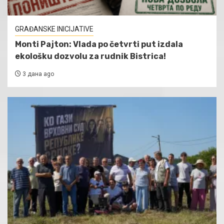
GRAĐANSKE INICIJATIVE
Monti Pajton: Vlada po četvrti put izdala
ekološku dozvolu za rudnik Bistrica!
3 дана ago