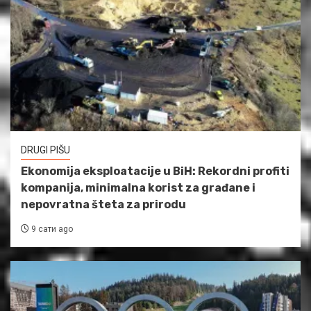
DRUGI PIŠU
Ekonomija eksploatacije u BiH: Rekordni profiti
kompanija, minimalna korist za građane i
nepovratna šteta za prirodu
9 сати ago