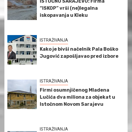
ISTOČNO SARAJEVO: Firma
“ISKOP” vrši (ne)legalna
iskopavanja u Kleku
ISTRAŽIVANJA
Kako je bivši načelnik Pala Boško
Jugović zapošljavao pred izbore
ISTRAŽIVANJA
Firmi osumnjičenog Mladena
Lučića dva miliona za objekat u
Istočnom Novom Sarajevu
ISTRAŽIVANJA