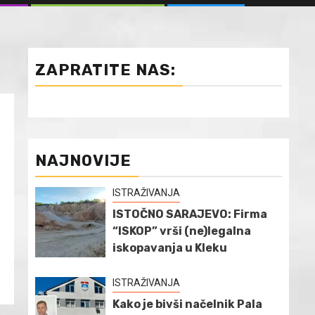
ZAPRATITE NAS:
NAJNOVIJE
ISTRAŽIVANJA
ISTOČNO SARAJEVO: Firma
“ISKOP” vrši (ne)legalna
iskopavanja u Kleku
ISTRAŽIVANJA
Kako je bivši načelnik Pala