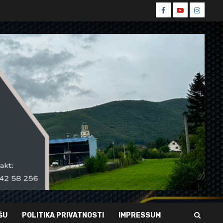
Spin
Spin
Spin
Facebook
Youtube
Instagr
ŠU
POLITIKA PRIVATNOSTI
IMPRESSUM