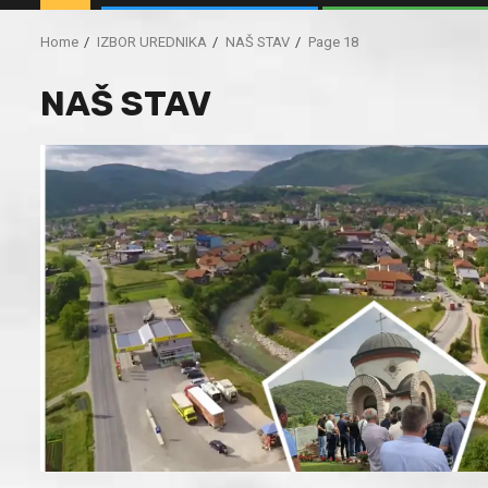
Home
IZBOR UREDNIKA
NAŠ STAV
Page 18
NAŠ STAV