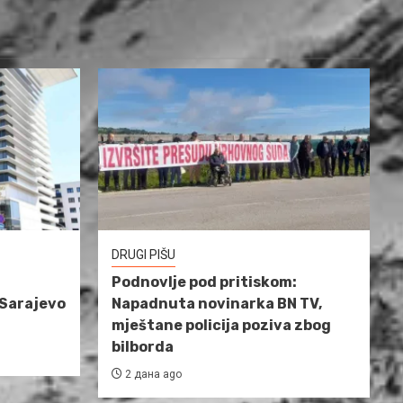
DRUGI PIŠU
Podnovlje pod pritiskom:
 Sarajevo
Napadnuta novinarka BN TV,
mještane policija poziva zbog
bilborda
2 дана ago