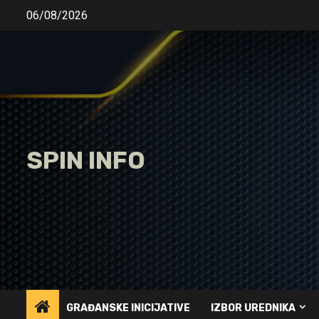
Skip
06/08/2026
to
content
SPIN INFO
GRAĐANSKE INICIJATIVE
IZBOR UREDNIKA