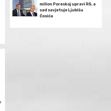
milion Poreskoj upravi RS, a
sad savjetuje Ljubišu
Ćosića
a