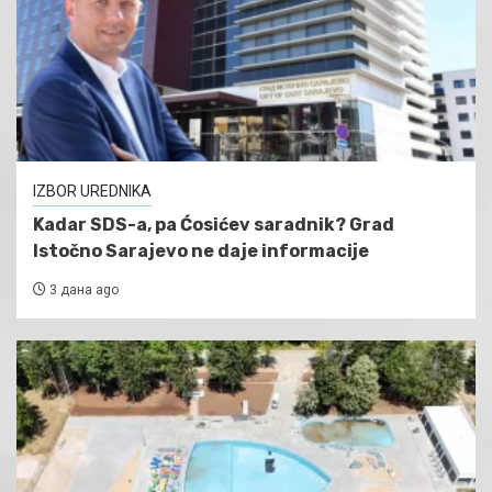
IZBOR UREDNIKA
Kadar SDS-a, pa Ćosićev saradnik? Grad
Istočno Sarajevo ne daje informacije
3 дана ago