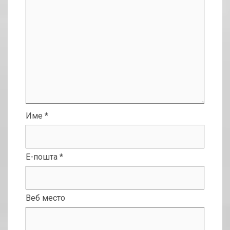
Име
*
Е-пошта
*
Веб место