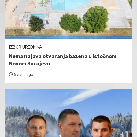
IZBOR UREDNIKA
Nema najava otvaranja bazena u Istočnom
Novom Sarajevu
6 дана ago